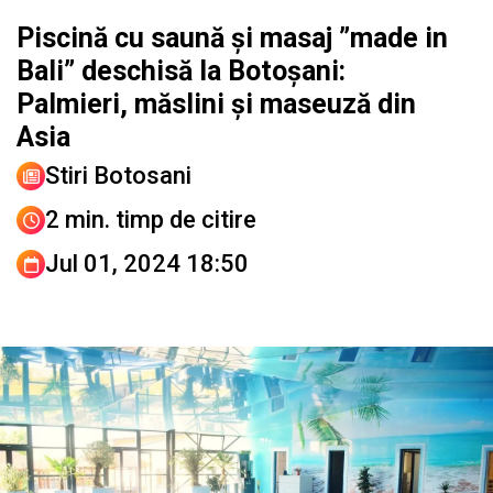
Piscină cu saună și masaj ”made in
Bali” deschisă la Botoșani:
Palmieri, măslini și maseuză din
Asia
Stiri Botosani
2 min. timp de citire
Jul 01, 2024 18:50