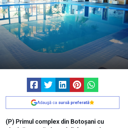
Adaugă ca
sursă preferată
(P) Primul complex din Botoșani cu