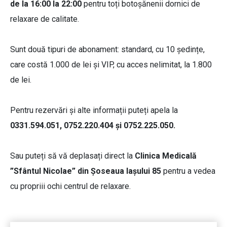
de la 16:00 la 22:00
pentru toți botoșănenii dornici de
relaxare de calitate.
Sunt două tipuri de abonament: standard, cu 10 ședințe,
care costă 1.000 de lei și VIP, cu acces nelimitat, la 1.800
de lei.
Pentru rezervări și alte informații puteți apela la
0331.594.051, 0752.220.404 și 0752.225.050.
Sau puteți să vă deplasați direct la
Clinica Medicală
”Sfântul Nicolae” din Șoseaua Iașului 85
pentru a vedea
cu propriii ochi centrul de relaxare.