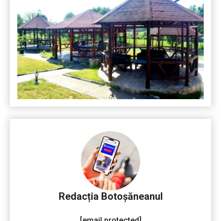
Redacția Botoșăneanul
[email protected]