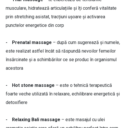
musculare, hidratează articulațiile și îți conferă vitalitate
prin stretching asistat, tracțiuni ușoare și activarea
punctelor energetice din corp
- Prenatal massage
– după cum sugerează și numele,
este realizat astfel încât să răspundă nevoilor femeilor
însărcinate și a schimbărilor ce se produc în organismul
acestora
- Hot stone massage
– este o tehnică terapeutică
foarte veche utilizată în relaxare, echilibrare energetică și
detoxifiere
- Relaxing Bali massage
– este masajul cu ulei