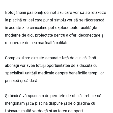
Botoșănenii pasionați de înot sau care vor să se relaxeze
la piscină ori cei care pur și simplu vor să se răcorească
în aceste zile caniculare pot explora toate facilitățile
moderne de aici, proiectate pentru a oferi deconectare și
recuperare de cea mai înaltă calitate.
Complexul are circuite separate față de clinică, însă
abonații vor avea totuși oportunitatea de a discuta cu
specialiștii unității medicale despre beneficiile terapiilor
prin apă și căldură.
Și fiindcă vă spuneam de peretele de sticlă, trebuie să
menționăm și că piscina dispune și de o grădină cu
foișoare, multă verdeață și un teren de sport.