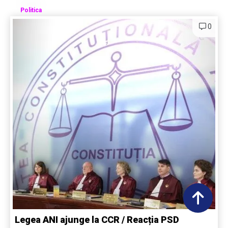
Politica
0
Legea ANI ajunge la CCR / Reacția PSD