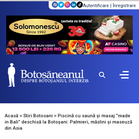
Autentificare
|
Înregistrare
Acasă
>
Stiri Botosani
>
Piscină cu saună și masaj ”made
in Bali” deschisă la Botoșani: Palmieri, măslini și maseuză
din Asia