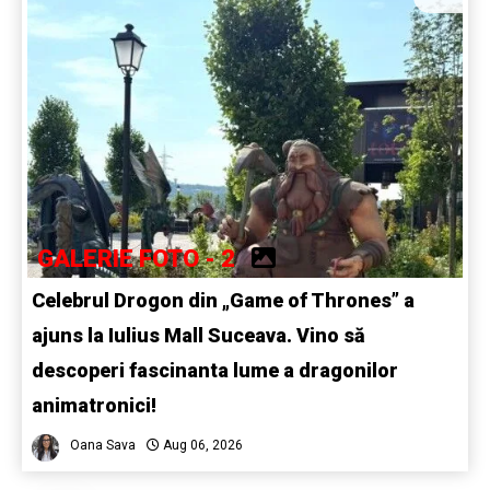
GALERIE FOTO - 2
Celebrul Drogon din „Game of Thrones” a
ajuns la Iulius Mall Suceava. Vino să
descoperi fascinanta lume a dragonilor
animatronici!
Oana Sava
Aug 06, 2026