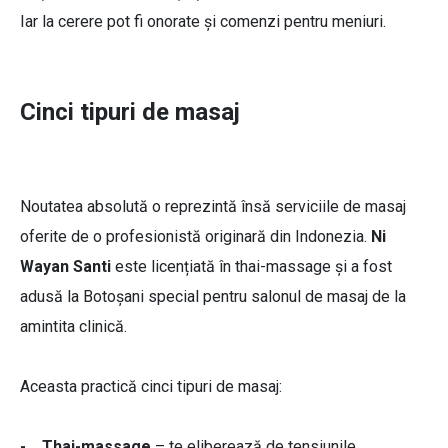
Iar la cerere pot fi onorate și comenzi pentru meniuri.
Cinci tipuri de masaj
Noutatea absolută o reprezintă însă serviciile de masaj
oferite de o profesionistă originară din Indonezia.
Ni
Wayan Santi
este licențiată în thai-massage și a fost
adusă la Botoșani special pentru salonul de masaj de la
amintita clinică.
Aceasta practică cinci tipuri de masaj:
- Thai-massage
– te eliberează de tensiunile