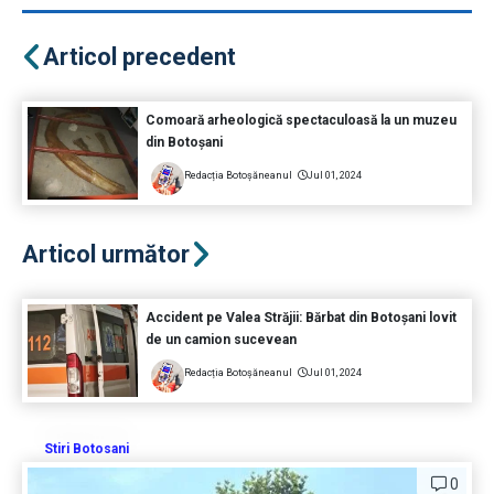
Articol precedent
Comoară arheologică spectaculoasă la un muzeu
din Botoșani
Redacția Botoșăneanul
Jul 01, 2024
Articol următor
Accident pe Valea Străjii: Bărbat din Botoșani lovit
de un camion sucevean
Redacția Botoșăneanul
Jul 01, 2024
Stiri Botosani
0