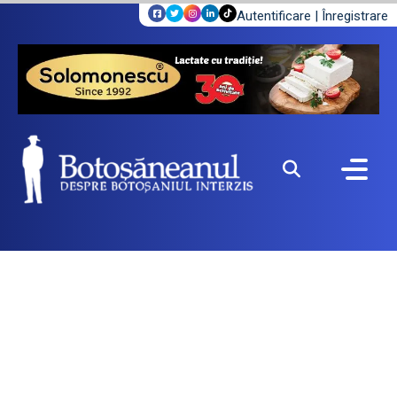
Autentificare
|
Înregistrare