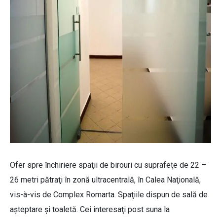
Ofer spre închiriere spaţii de birouri cu suprafeţe de 22 –
26 metri pătraţi în zonă ultracentrală, în Calea Naţională,
vis-à-vis de Complex Romarta. Spaţiile dispun de sală de
aşteptare şi toaletă. Cei interesaţi post suna la