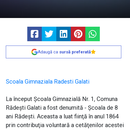
Adaugă ca
sursă preferată
Scoala Gimnaziala Radesti Galati
La început Şcoala Gimnazială Nr. 1, Comuna
Rădeşti Galati a fost denumită - Şcoala de 8
ani Rădeşti. Aceasta a luat fiinţă în anul 1864
prin contribuţia voluntară a cetăţenilor acestei