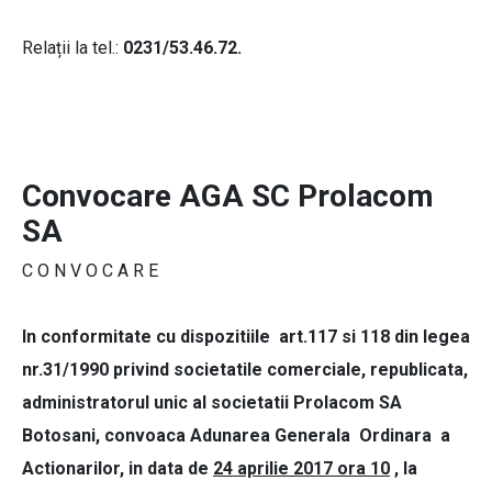
Relații la tel.:
0231/53.46.72.
Convocare AGA SC Prolacom
SA
C O N V O C A R E
In conformitate cu dispozitiile art.117 si 118 din legea
nr.31/1990 privind societatile comerciale, republicata,
administratorul unic al societatii Prolacom SA
Botosani, convoaca Adunarea Generala Ordinara a
Actionarilor, in data de
24 aprilie 2017 ora 10
, la