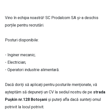
Vino în echipa noastră! SC Prodalcom SA și-a deschis
porțile pentru recrutări.
Posturi disponibile:
- Inginer mecanic;
- Electrician;
- Operatori industrie alimentară.
Dacă doriți să aplicați pentru posturile menționate, vă
așteptăm să depuneți un CV la sediul nostru de pe
strada
Pușkin nr.128 Botoșani
și puteți afla dacă sunteți omul
potrivit la locul potrivit.