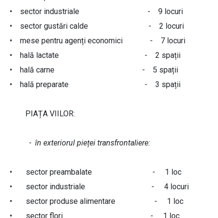
• sector industriale - 9 locuri
• sector gustări calde - 2 locuri
• mese pentru agenți economici - 7 locuri
• hală lactate - 2 spații
• hală carne - 5 spații
• hală preparate - 3 spații
PIAȚA VIILOR:
- în exteriorul pieței transfrontaliere:
• sector preambalate - 1 loc
• sector industriale - 4 locuri
• sector produse alimentare - 1 loc
• sector flori - 1 loc