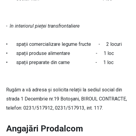
- în interiorul pieței transfrontaliere
• spații comercializare legume fructe - 2 locuri
• spații produse alimentare - 1 loc
• spații preparate din carne - 1 loc
Rugăm a vă adresa și solicita relații la sediul social din
strada 1 Decembrie nr.19 Botoșani, BIROUL CONTRACTE,
telefon: 0231/517912, 0231/517913, int. 117.
Angajări Prodalcom