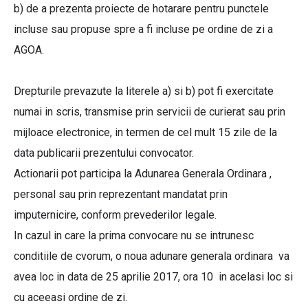
b) de a prezenta proiecte de hotarare pentru punctele
incluse sau propuse spre a fi incluse pe ordine de zi a
AGOA.
Drepturile prevazute la literele a) si b) pot fi exercitate
numai in scris, transmise prin servicii de curierat sau prin
mijloace electronice, in termen de cel mult 15 zile de la
data publicarii prezentului convocator.
Actionarii pot participa la Adunarea Generala Ordinara ,
personal sau prin reprezentant mandatat prin
imputernicire, conform prevederilor legale.
In cazul in care la prima convocare nu se intrunesc
conditiile de cvorum, o noua adunare generala ordinara va
avea loc in data de 25 aprilie 2017, ora 10 in acelasi loc si
cu aceeasi ordine de zi.