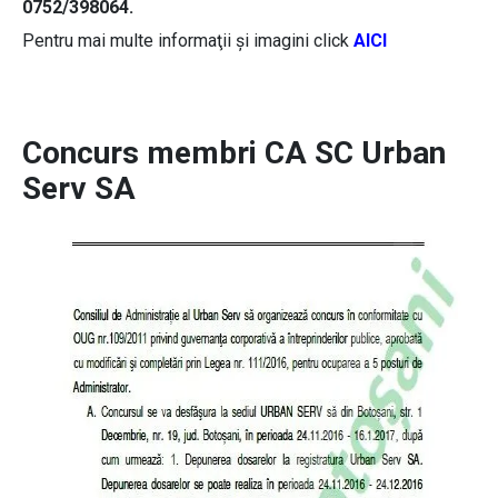
0752/398064.
Pentru mai multe informaţii şi imagini click
AICI
Concurs membri CA SC Urban
Serv SA