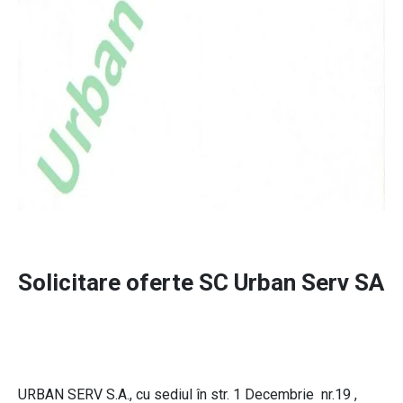
Solicitare oferte SC Urban Serv SA
URBAN SERV S.A., cu sediul în str. 1 Decembrie nr.19 ,