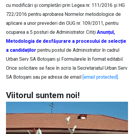
cu modificări şi completări prin Legea nr. 111/2016 și HG
722/2016 pentru aprobarea Normelor metodologice de
aplicare a unor prevederi din OUG nr. 109/2011, pentru
ocuparea a 5 posturi de Administrator. Citiți
Anunțul,
Metodologia de desfășurare a procesului de selecție
a candidaților
pentru postul de Administrator în cadrul
Urban Serv SA Botoșani și Formularele în format editabil.
Orice solicitare se face în scris la Secretariatul Urban Serv
SA Botoșani sau pe adresa de email
[email protected]
.
Viitorul suntem noi!