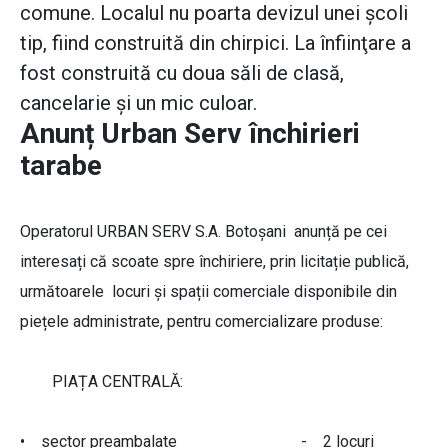
comune. Localul nu poarta devizul unei şcoli
tip, fiind construită din chirpici. La înfiinţare a
fost construită cu doua săli de clasă,
cancelarie şi un mic culoar.
Anunț Urban Serv închirieri
tarabe
Operatorul URBAN SERV S.A. Botoșani anunță pe cei
interesați că scoate spre închiriere, prin licitație publică,
următoarele locuri și spații comerciale disponibile din
piețele administrate, pentru comercializare produse:
PIAȚA CENTRALĂ:
• sector preambalate - 2 locuri