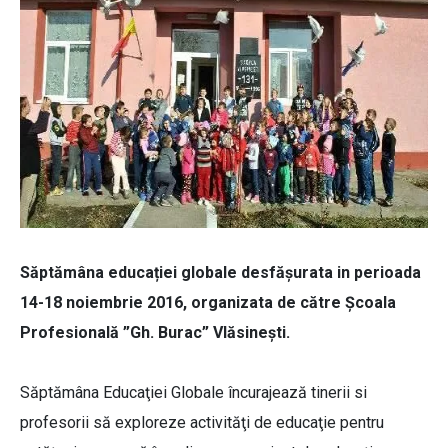
Săptămâna educației globale desfășurata in perioada
14-18 noiembrie 2016, organizata de către Școala
Profesională ”Gh. Burac” Vlăsinești.
Săptămâna Educaţiei Globale încurajează tinerii si
profesorii să exploreze activităţi de educaţie pentru