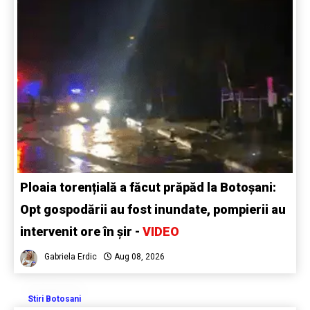
Ploaia torențială a făcut prăpăd la Botoșani:
Opt gospodării au fost inundate, pompierii au
intervenit ore în șir -
VIDEO
Gabriela Erdic
Aug 08, 2026
Stiri Botosani