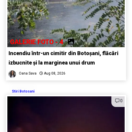
GALERIE FOTO - 4
Incendiu într-un cimitir din Botoșani, flăcări
izbucnite și la marginea unui drum
Oana Sava
Aug 08, 2026
Stiri Botosani
0