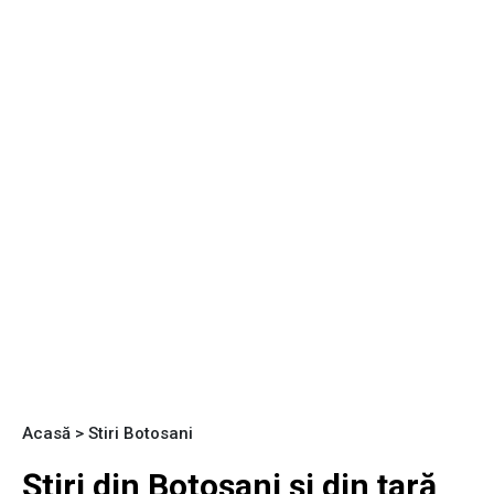
Acasă
>
Stiri Botosani
Știri din Botoșani și din țară