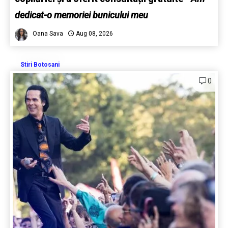
dedicat-o memoriei bunicului meu
Oana Sava
Aug 08, 2026
Stiri Botosani
0