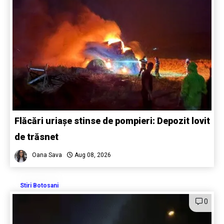
Flăcări uriașe stinse de pompieri: Depozit lovit
de trăsnet
Oana Sava
Aug 08, 2026
Stiri Botosani
0