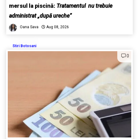
mersul la piscină:
Tratamentul nu trebuie
administrat „după ureche”
Oana Sava
Aug 08, 2026
Stiri Botosani
0