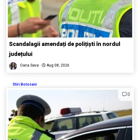
Scandalagii amendați de polițiști în nordul
județului
Oana Sava
Aug 08, 2026
Stiri Botosani
0