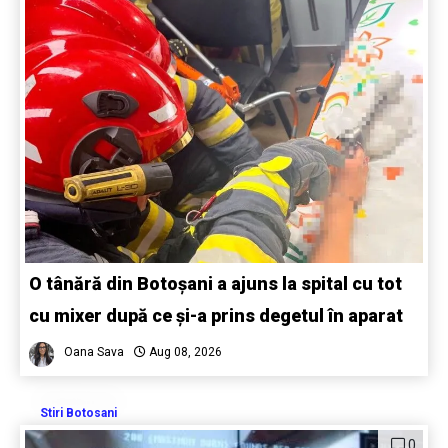
O tânără din Botoșani a ajuns la spital cu tot
cu mixer după ce și-a prins degetul în aparat
Oana Sava
Aug 08, 2026
Stiri Botosani
0