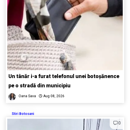
Un tânăr i-a furat telefonul unei botoșănence
pe o stradă din municipiu
Oana Sava
Aug 08, 2026
Stiri Botosani
0