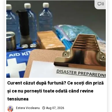
0
Curent căzut după furtună? Ce scoți din priză
și ce nu pornești toate odată când revine
tensiunea
Estera Vicoleanu
Aug 07, 2026