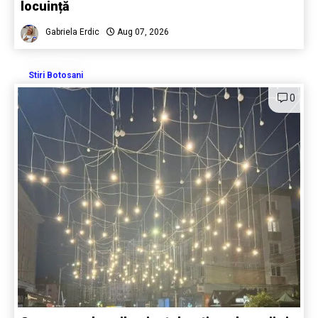
locuință
Gabriela Erdic
Aug 07, 2026
Stiri Botosani
0