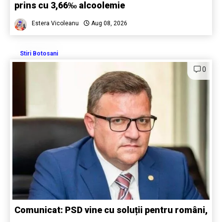
prins cu 3,66‰ alcoolemie
Estera Vicoleanu
Aug 08, 2026
Stiri Botosani
0
Comunicat: PSD vine cu soluții pentru români,