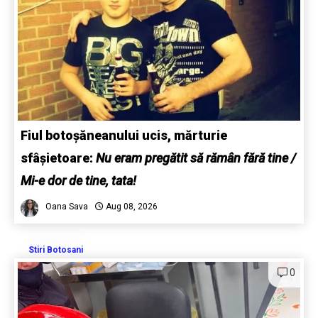
Fiul botoșăneanului ucis, mărturie
sfâșietoare:
Nu eram pregătit să rămân fără tine /
Mi-e dor de tine, tata!
Oana Sava
Aug 08, 2026
Stiri Botosani
0