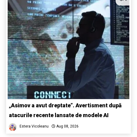
„Asimov a avut dreptate”. Avertisment după
atacurile recente lansate de modele AI
Estera Vicoleanu
Aug 08, 2026