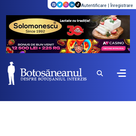
Autentificare
|
Înregistrare