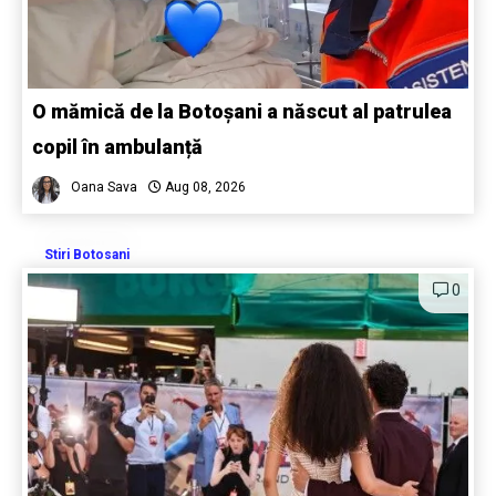
O mămică de la Botoșani a născut al patrulea
copil în ambulanță
Oana Sava
Aug 08, 2026
Stiri Botosani
0