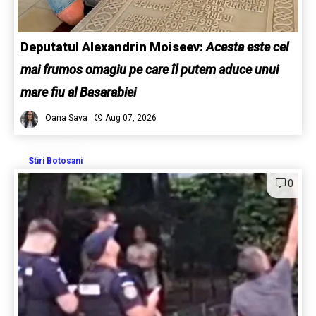
Deputatul Alexandrin Moiseev:
Acesta este cel
mai frumos omagiu pe care îl putem aduce unui
mare fiu al Basarabiei
Oana Sava
Aug 07, 2026
Stiri Botosani
0