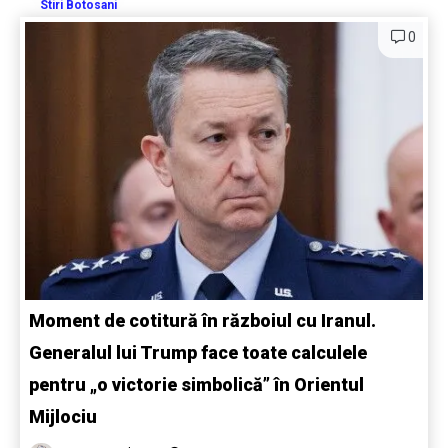
Stiri Botosani
0
Moment de cotitură în războiul cu Iranul.
Generalul lui Trump face toate calculele
pentru „o victorie simbolică” în Orientul
Mijlociu