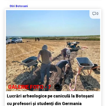
Stiri Botosani
0
GALERIE FOTO - 7
Lucrări arheologice pe caniculă la Botoșani
cu profesori și studenți din Germania