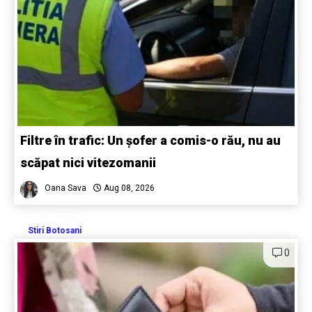
Filtre în trafic: Un șofer a comis-o rău, nu au
scăpat nici vitezomanii
Oana Sava
Aug 08, 2026
Stiri Botosani
0