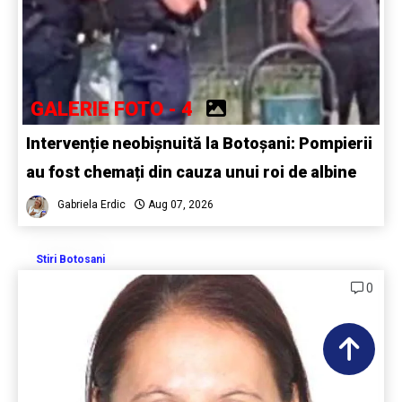
GALERIE FOTO - 4
Intervenție neobișnuită la Botoșani: Pompierii
au fost chemați din cauza unui roi de albine
Gabriela Erdic
Aug 07, 2026
Stiri Botosani
0