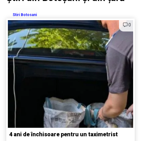
Stiri Botosani
0
4 ani de închisoare pentru un taximetrist