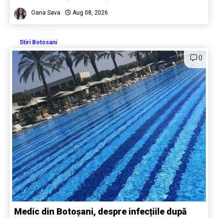
Oana Sava
Aug 08, 2026
Stiri Botosani
0
Medic din Botoșani, despre infecțiile după