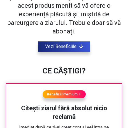
acest produs menit să vă ofere o
experiență plăcută și liniștită de
parcurgere a ziarului. Trebuie doar să vă
abonați.
Vezi Beneficiile
CE CÂȘTIGI?
Beneficii Premium
Citești ziarul fără absolut nicio
reclamă
Imediat după ce ți-ai creat cont și vei intra pe