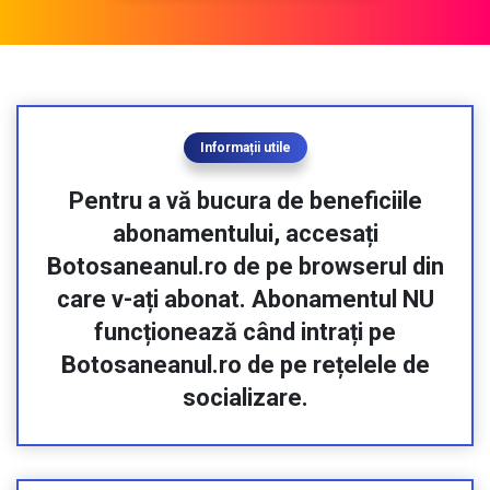
funcționează când intrați pe
Botosaneanul.ro de pe rețelele de
socializare.
Informații utile
Logarea este valabilă timp de o lună.
După o lună trebuie să vă logați din
nou. Puteți fi logat în același timp pe
maxim două device-uri.