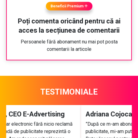
Beneficii Premium
Poți comenta oricând pentru că ai
acces la secțiunea de comentarii
Persoanele fără abonament nu mai pot posta
comentarii la articole
TESTIMONIALE
Adriana Cojocariu, profesor
”După ce m-am abonat, pe lângă accesul la ziar fără
publicitate, mi-am putut descărca gratuit și Aplicația