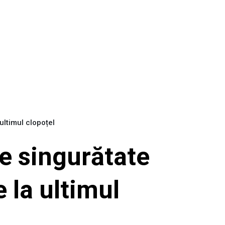
ltimul clopoțel
e singurătate
 la ultimul