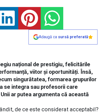
Adaugă ca
sursă preferată
giu național de prestigiu, felicitările
erformanță, viitor și oportunități. Însă,
ecum singurătatea, formarea grupurilor
 a se integra sau profesorii care
e. Unii ar putea argumenta că această
ândit, de ce este considerat acceptabil?