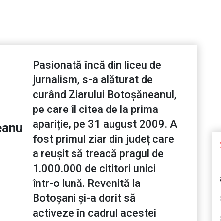
Pasionată încă din liceu de
jurnalism, s-a alăturat de
curând Ziarului Botoșăneanul,
pe care îl citea de la prima
apariție, pe 31 august 2009. A
eanu
fost primul ziar din județ care
a reușit să treacă pragul de
1.000.000 de cititori unici
într-o lună. Revenită la
Botoșani și-a dorit să
activeze în cadrul acestei