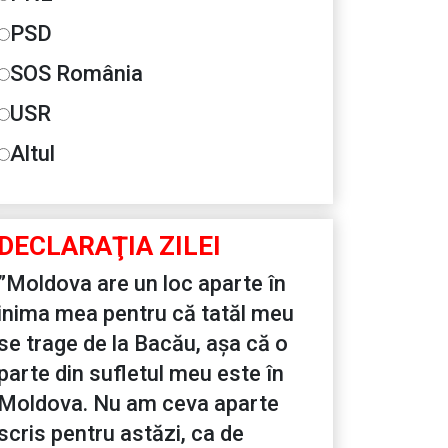
PSD
SOS România
USR
Altul
DECLARAŢIA ZILEI
”Moldova are un loc aparte în
inima mea pentru că tatăl meu
se trage de la Bacău, așa că o
parte din sufletul meu este în
Moldova. Nu am ceva aparte
scris pentru astăzi, ca de