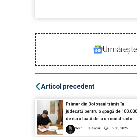
Urmăreşte-
Articol precedent
Primar din Botoșani trimis în
judecată pentru o șpagă de 100.00
de euro luată de la un constructor
Sergiu Bălășcău
Jun 05, 2026