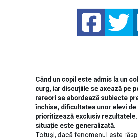
Când un copil este admis la un cole
curg, iar discuțiile se axează pe p
rareori se abordează subiecte pr
închise, dificultatea unor elevi de
prioritizează exclusiv rezultatel
situație este generalizată.
Totuși, dacă fenomenul este răsp