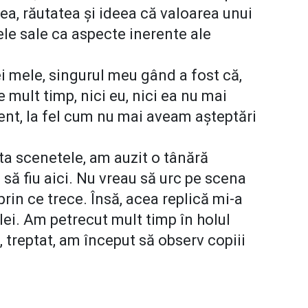
a, răutatea și ideea că valoarea unui
ele sale ca aspecte inerente ale
ei mele, singurul meu gând a fost că,
e mult timp, nici eu, nici ea nu mai
nt, la fel cum nu mai aveam așteptări
nta scenetele, am auzit o tânără
să fiu aici. Nu vreau să urc pe scena
rin ce trece. Însă, acea replică mi-a
lei. Am petrecut mult timp în holul
i, treptat, am început să observ copiii