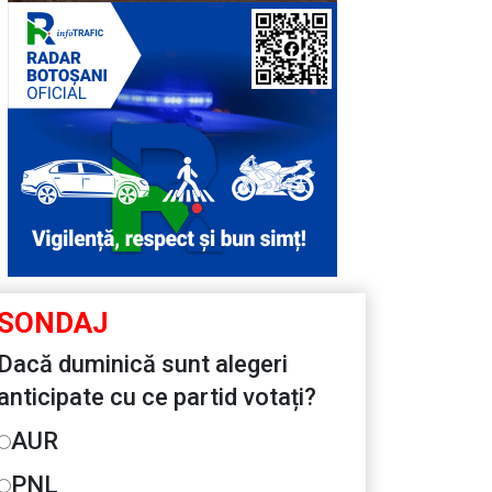
SONDAJ
Dacă duminică sunt alegeri
anticipate cu ce partid votați?
AUR
PNL