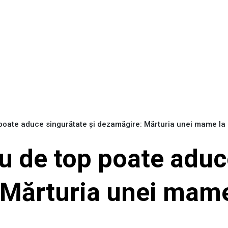
poate aduce singurătate și dezamăgire: Mărturia unei mame la u
iu de top poate aduc
 Mărturia unei mame