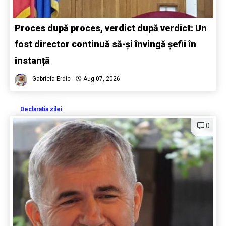
Proces după proces, verdict după verdict: Un
fost director continuă să-și învingă șefii în
instanță
Gabriela Erdic
Aug 07, 2026
Declaratia zilei
0