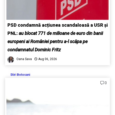
PSD condamnă acțiunea scandaloasă a USR și
PNL:
au blocat 771 de milioane de euro din banii
europeni ai României pentru a-l scăpa pe
condamnatul Dominic Fritz
Oana Sava
Aug 06, 2026
Stiri Botosani
0