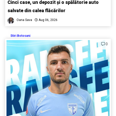
Cinci case, un depozit și o spălătorie auto
salvate din calea flăcărilor
Oana Sava
Aug 06, 2026
Stiri Botosani
0