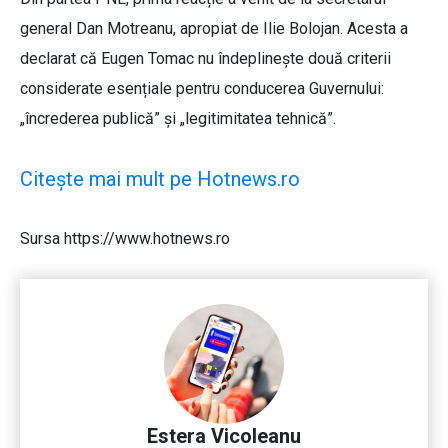
general Dan Motreanu, apropiat de Ilie Bolojan. Acesta a
declarat că Eugen Tomac nu îndeplinește două criterii
considerate esențiale pentru conducerea Guvernului:
„încrederea publică” și „legitimitatea tehnică”.
Citește mai mult pe Hotnews.ro
Sursa https://www.hotnews.ro
Estera Vicoleanu