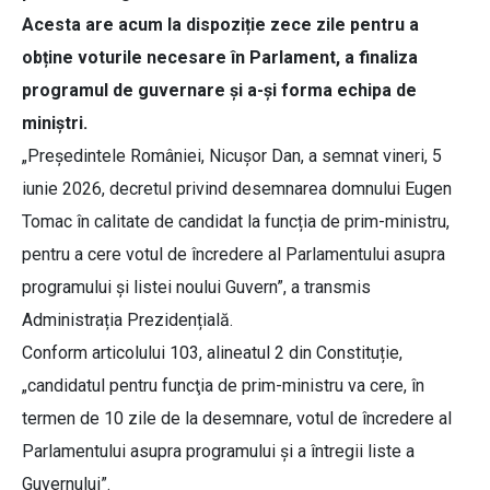
Acesta are acum la dispoziție zece zile pentru a
obține voturile necesare în Parlament, a finaliza
programul de guvernare și a-și forma echipa de
miniștri.
„Președintele României, Nicușor Dan, a semnat vineri, 5
iunie 2026, decretul privind desemnarea domnului Eugen
Tomac în calitate de candidat la funcția de prim-ministru,
pentru a cere votul de încredere al Parlamentului asupra
programului și listei noului Guvern”, a transmis
Administrația Prezidențială.
Conform articolului 103, alineatul 2 din Constituție,
„candidatul pentru funcţia de prim-ministru va cere, în
termen de 10 zile de la desemnare, votul de încredere al
Parlamentului asupra programului şi a întregii liste a
Guvernului”.