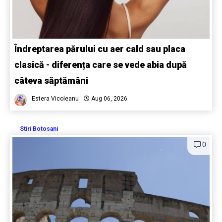
Îndreptarea părului cu aer cald sau placa
clasică - diferența care se vede abia după
câteva săptămâni
Estera Vicoleanu
Aug 06, 2026
Stiri Botosani
0