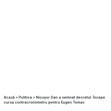
Acasă
>
Politica
>
Nicușor Dan a semnat decretul: Începe
cursa contracronometru pentru Eugen Tomac