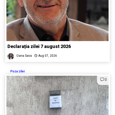
Declarația zilei 7 august 2026
Oana Sava
Aug 07, 2026
Poza zilei
0