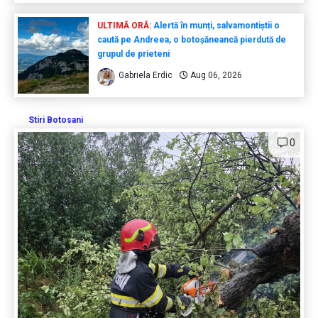
ULTIMĂ ORĂ:
Alertă în munți, salvamontiștii o
caută pe Andreea, o botoșăneancă pierdută de
grupul de prieteni
Gabriela Erdic
Aug 06, 2026
Stiri Botosani
0