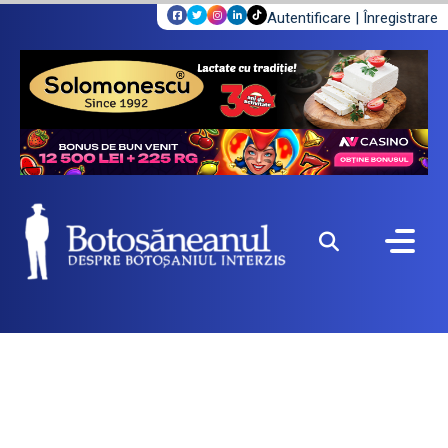
Autentificare
|
Înregistrare