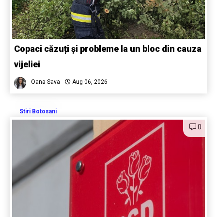
Copaci căzuți și probleme la un bloc din cauza
vijeliei
Oana Sava
Aug 06, 2026
Stiri Botosani
0