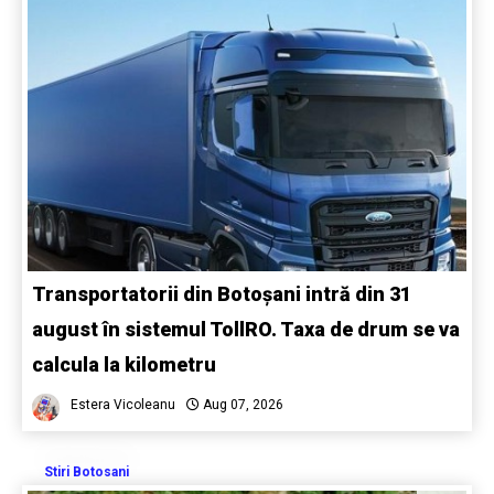
Transportatorii din Botoșani intră din 31
august în sistemul TollRO. Taxa de drum se va
calcula la kilometru
Estera Vicoleanu
Aug 07, 2026
Stiri Botosani