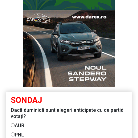
SONDAJ
Dacă duminică sunt alegeri anticipate cu ce partid
votați?
AUR
PNL