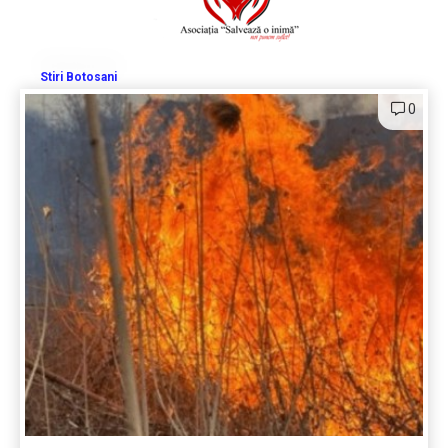
Stiri Botosani
0