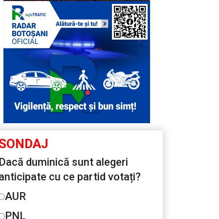
SONDAJ
Dacă duminică sunt alegeri
anticipate cu ce partid votați?
AUR
PNL