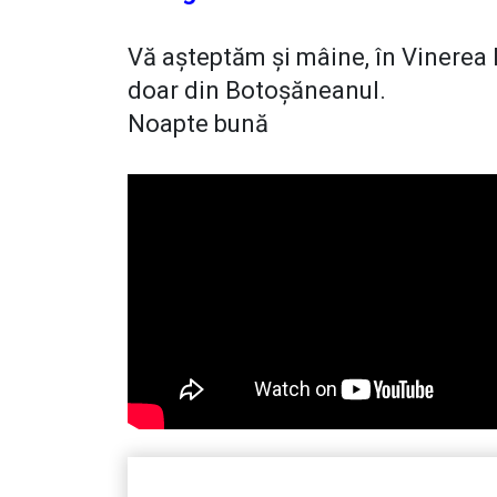
Vă așteptăm și mâine, în Vinerea M
doar din Botoșăneanul.
Noapte bună