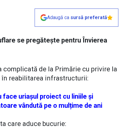
Adaugă ca
sursă preferată
uflare se pregătește pentru Învierea
 complicată de la Primărie cu privire la
în reabilitarea infrastructurii:
 face uriașul proiect cu liniile și
atoare vândută pe o mulțime de ani
ta care aduce bucurie: