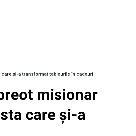
a care și-a transformat tablourile în cadouri
 preot misionar
ista care și-a