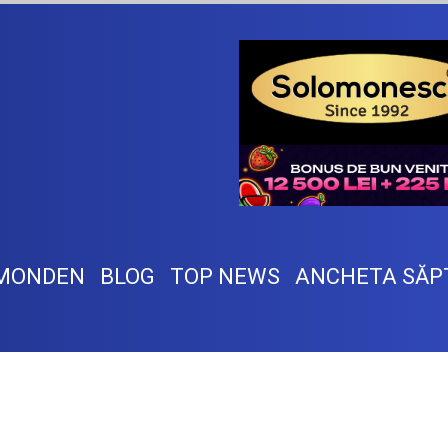
MONDEN
BLOG
TOP NEWS
ANCHETA SĂP