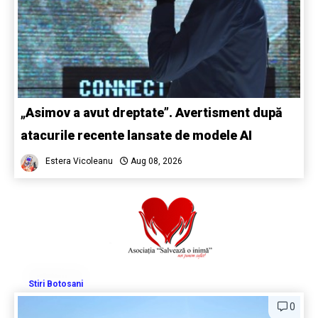
„Asimov a avut dreptate”. Avertisment după
atacurile recente lansate de modele AI
Estera Vicoleanu
Aug 08, 2026
Stiri Botosani
0