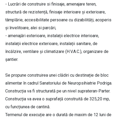
- Lucrări de construire si finisaje, amenajare teren,
structură de rezistență, finisaje interioare și exterioare,
tâmplărie, accesibilitate persoane cu dizabilități, acoperis
și învelitoare, alei si parcări,
- amenajări exterioare, instalații electrice interioare,
instalații electrice exterioare, instalații sanitare, de
încălzire, ventilare și climatizare (H.V.A.C.), organizare de
șantier.
Se propune construirea unei clădiri cu destinație de bloc
alimentar în cadrul Sanatoriului de Neuropsihiatrie Podriga.
Construcția va fi structurată pe un nivel suprateran-Parter.
Construcția va avea o suprafață construită de 325,20 mp,
cu funcțiunea de cantină.
Termenul de execuție are o durată de maxim de 12 luni de