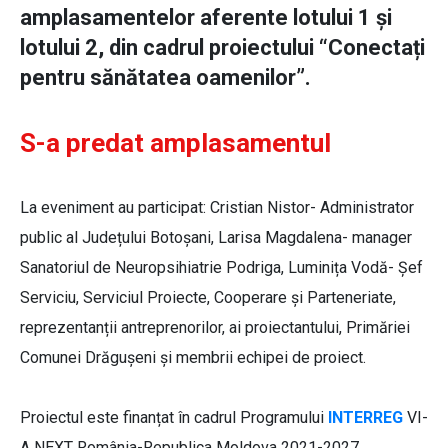
amplasamentelor aferente lotului 1 și
lotului 2, din cadrul proiectului “Conectați
pentru sănătatea oamenilor”.
S-a predat amplasamentul
La eveniment au participat: Cristian Nistor- Administrator
public al Județului Botoșani, Larisa Magdalena- manager
Sanatoriul de Neuropsihiatrie Podriga, Luminița Vodă- Șef
Serviciu, Serviciul Proiecte, Cooperare și Parteneriate,
reprezentanții antreprenorilor, ai proiectantului, Primăriei
Comunei Drăgușeni și membrii echipei de proiect.
Proiectul este finanțat în cadrul Programului
INTERREG
VI-
A NEXT România-Republica Moldova 2021-2027,