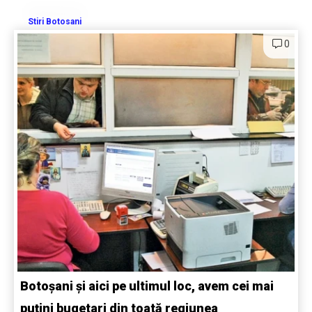
Stiri Botosani
0
Botoșani și aici pe ultimul loc, avem cei mai
puțini bugetari din toată regiunea