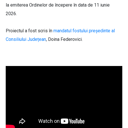
la emiterea Ordinelor de începere în data de 11 iunie
2026.
Proiectul a fost scris în
mandatul fostului președinte al
Consiliului Județean
, Doina Federovici.