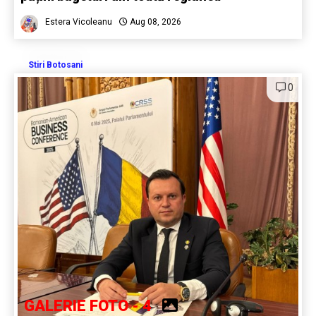
Estera Vicoleanu
Aug 08, 2026
Stiri Botosani
0
GALERIE FOTO - 4