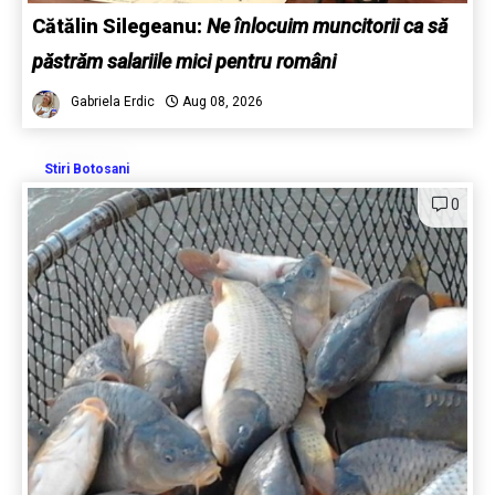
Cătălin Silegeanu:
Ne înlocuim muncitorii ca să
păstrăm salariile mici pentru români
Gabriela Erdic
Aug 08, 2026
Stiri Botosani
0