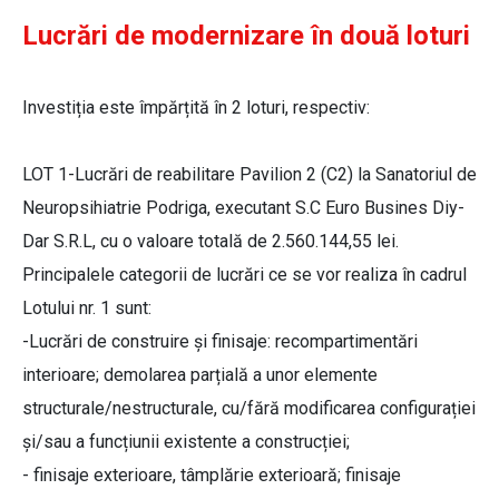
Lucrări de modernizare în două loturi
Investiția este împărțită în 2 loturi, respectiv:
LOT 1-Lucrări de reabilitare Pavilion 2 (C2) la Sanatoriul de
Neuropsihiatrie Podriga, executant S.C Euro Busines Diy-
Dar S.R.L, cu o valoare totală de 2.560.144,55 lei.
Principalele categorii de lucrări ce se vor realiza în cadrul
Lotului nr. 1 sunt:
-Lucrări de construire și finisaje: recompartimentări
interioare; demolarea parțială a unor elemente
structurale/nestructurale, cu/fără modificarea configurației
și/sau a funcțiunii existente a construcției;
- finisaje exterioare, tâmplărie exterioară; finisaje