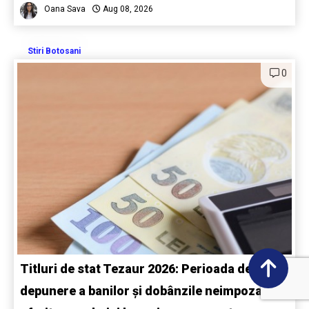
Oana Sava
Aug 08, 2026
Stiri Botosani
0
Titluri de stat Tezaur 2026: Perioada de
depunere a banilor și dobânzile neimpozabile