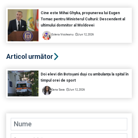
Cine este Mihai Ghyka, propunerea lui Eugen
Tomac pentru Ministerul Culturii: Descendent al
ultimului domnitor al Moldovei
Estera Vicoleanu
Jun 12, 2026
Articol următor
Doi elevi din Botoșani duși cu ambulanța la spital în
timpul orei de sport
Oana Sava
Jun 12, 2026