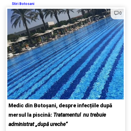
Stiri Botosani
0
Medic din Botoșani, despre infecțiile după
mersul la piscină:
Tratamentul nu trebuie
administrat „după ureche”