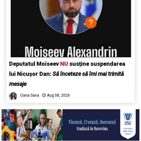
Deputatul Moiseev
NU
susține suspendarea
lui Nicușor Dan:
Să înceteze să îmi mai trimită
mesaje
Oana Sava
Aug 08, 2026