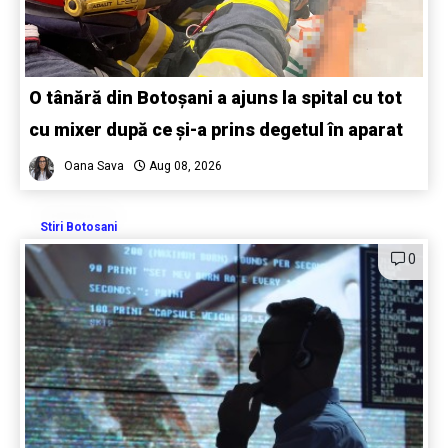
O tânără din Botoșani a ajuns la spital cu tot
cu mixer după ce și-a prins degetul în aparat
Oana Sava
Aug 08, 2026
Stiri Botosani
0