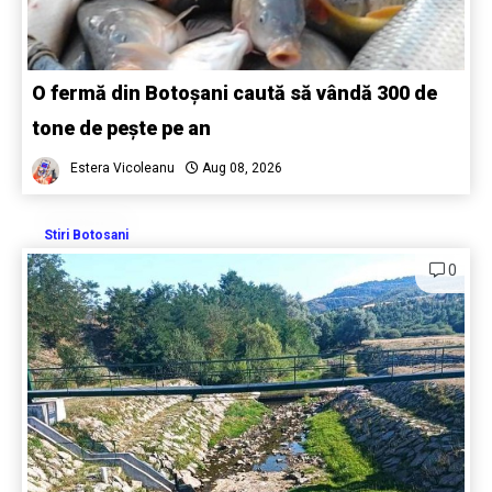
O fermă din Botoșani caută să vândă 300 de
tone de pește pe an
Estera Vicoleanu
Aug 08, 2026
Stiri Botosani
0