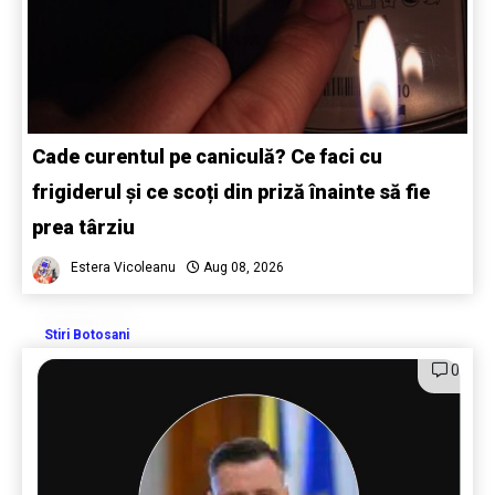
Cade curentul pe caniculă? Ce faci cu
frigiderul și ce scoți din priză înainte să fie
prea târziu
Estera Vicoleanu
Aug 08, 2026
Stiri Botosani
0