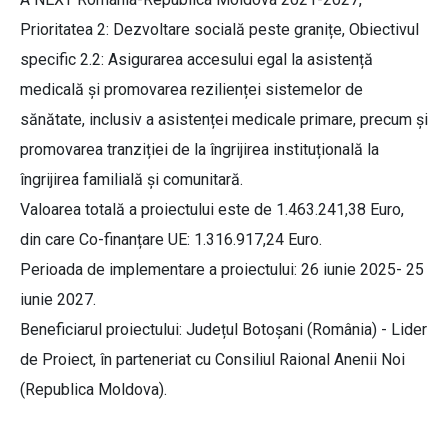
Prioritatea 2: Dezvoltare socială peste granițe, Obiectivul
specific 2.2: Asigurarea accesului egal la asistență
medicală și promovarea rezilienței sistemelor de
sănătate, inclusiv a asistenței medicale primare, precum și
promovarea tranziției de la îngrijirea instituțională la
îngrijirea familială și comunitară.
Valoarea totală a proiectului este de 1.463.241,38 Euro,
din care Co-finanțare UE: 1.316.917,24 Euro.
Perioada de implementare a proiectului: 26 iunie 2025- 25
iunie 2027.
Beneficiarul proiectului: Județul Botoșani (România) - Lider
de Proiect, în parteneriat cu Consiliul Raional Anenii Noi
(Republica Moldova).