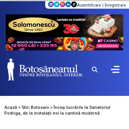
Autentificare
|
Înregistrare
Acasă
>
Stiri Botosani
>
Încep lucrările la Sanatoriul
Podriga, de la instalații noi la cantină modernă