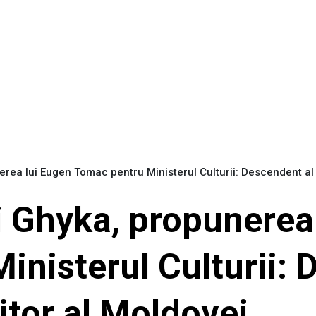
rea lui Eugen Tomac pentru Ministerul Culturii: Descendent al 
i Ghyka, propunerea
nisterul Culturii: 
itor al Moldovei