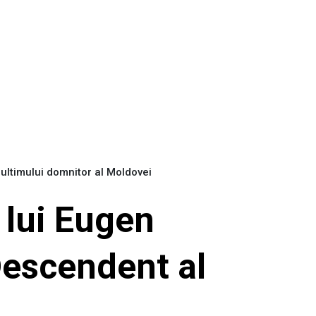
ultimului domnitor al Moldovei
 lui Eugen
Descendent al