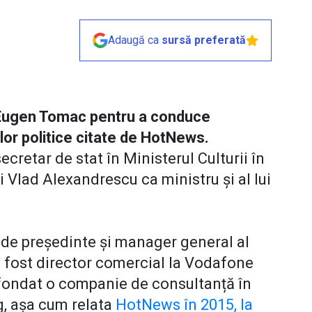
Adaugă ca
sursă preferată
 Eugen Tomac pentru a conduce
lor politice citate de HotNews.
cretar de stat în Ministerul Culturii în
i Vlad Alexandrescu ca ministru și al lui
e de președinte și manager general al
a fost director comercial la Vodafone
 fondat o companie de consultanță în
g, așa cum relata
HotNews în 2015, la