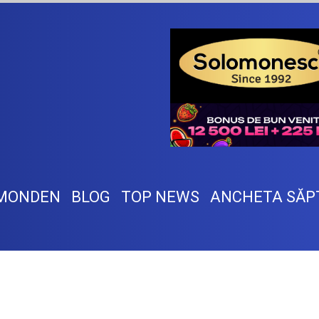
MONDEN
BLOG
TOP NEWS
ANCHETA SĂP