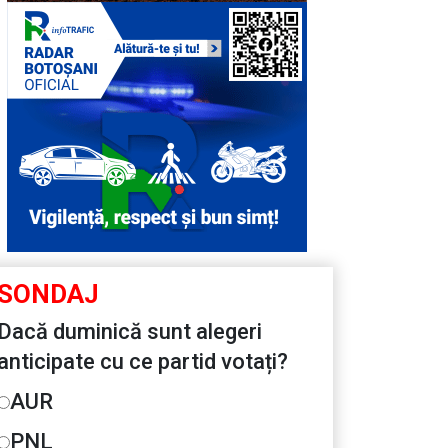
SONDAJ
Dacă duminică sunt alegeri
anticipate cu ce partid votați?
AUR
PNL