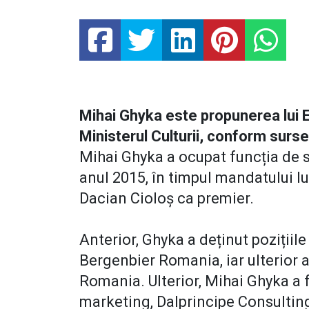
Mihai Ghyka este propunerea lui
Ministerul Culturii, conform surse
Mihai Ghyka a ocupat funcția de se
anul 2015, în timpul mandatului lu
Dacian Cioloș ca premier.
Anterior, Ghyka a deținut pozițiil
Bergenbier Romania, iar ulterior 
Romania. Ulterior, Mihai Ghyka a
marketing, Dalprincipe Consultin