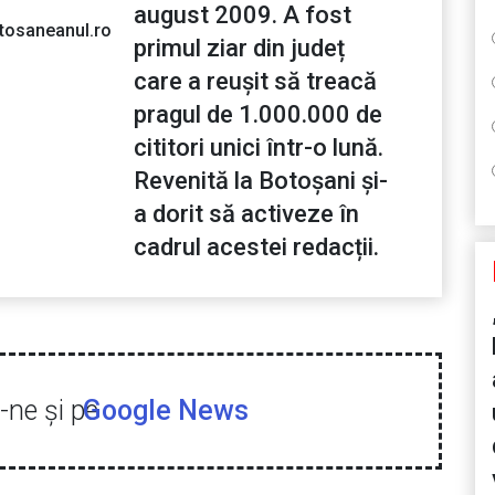
august 2009. A fost
tosaneanul.ro
primul ziar din județ
care a reușit să treacă
pragul de 1.000.000 de
cititori unici într-o lună.
Revenită la Botoșani și-
a dorit să activeze în
cadrul acestei redacții.
ne şi pe
Google News