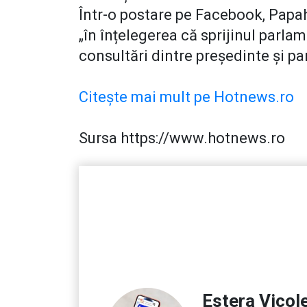
Într-o postare pe Facebook, Papa
„în înțelegerea că sprijinul parla
consultări dintre președinte și pa
Citește mai mult pe Hotnews.ro
Sursa https://www.hotnews.ro
Estera Vicol