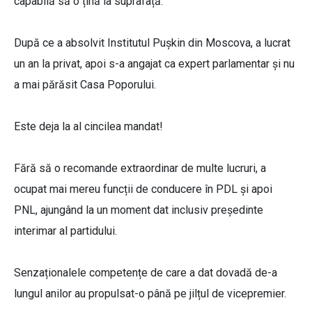
capabilă să o țină la suprafață.
După ce a absolvit Institutul Pușkin din Moscova, a lucrat
un an la privat, apoi s-a angajat ca expert parlamentar și nu
a mai părăsit Casa Poporului.
Este deja la al cincilea mandat!
Fără să o recomande extraordinar de multe lucruri, a
ocupat mai mereu funcții de conducere în PDL și apoi
PNL, ajungând la un moment dat inclusiv președinte
interimar al partidului.
Senzaționalele competențe de care a dat dovadă de-a
lungul anilor au propulsat-o până pe jilțul de vicepremier.