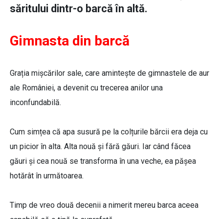
săritului dintr-o barcă în altă.
Gimnasta din barcă
Grația mișcărilor sale, care amintește de gimnastele de aur
ale României, a devenit cu trecerea anilor una
inconfundabilă.
Cum simțea că apa susură pe la colțurile bărcii era deja cu
un picior în alta. Alta nouă și fără găuri. Iar când făcea
găuri și cea nouă se transforma în una veche, ea pășea
hotărât în următoarea.
Timp de vreo două decenii a nimerit mereu barca aceea