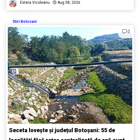
Estera Vicoleanu
Aug 08, 2026
Stiri Botosani
0
Seceta lovește și județul Botoșani: 55 de