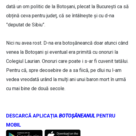
dată un om politic de la Botoșani, plecat la București ca să
obțină ceva pentru județ, că se întâlnește și cu d-na
”deputat de Sibiu”.
Nici nu avea rost. D-na era botoșăneancă doar atunci când
venea la Botoșani și eventual era primită cu onoruri la
Colegiul Laurian. Onoruri care poate i s-ar fi cuvenit tatălui.
Pentru că, spre deosebire de a sa fiică, pe dlui nu l-am
vedea vreodată urând la mulți ani unui baron mort în urmă
cu mai bine de două secole.
DESCARCĂ APLICAȚIA
BOTOȘĂNEANUL
PENTRU
MOBIL