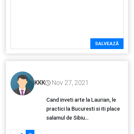
SALVEAZĂ
Nov 27, 2021
KKK
Cand inveti arte la Laurian, le
practici la Bucuresti si iti place
salamul de Sibiu...