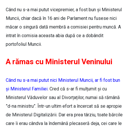
Când nu s-a mai putut vicepremier, a fost bun și Ministerul
Muncii, chiar dacă în 16 ani de Parlament nu fusese nici
măcar o singură dată membră a comisiei pentru muncă. A
intrat în comisia aceasta abia după ce a dobândit
portofoliul Muncii.
A rămas cu Ministerul Veninului
Când nu s-a mai putut nici Ministerul Muncii, ar fi fost bun
și Ministerul Familiei
. Cred că s-ar fi mulțumit și cu
Ministerul Văduvelor sau al Divorțaților, numai să rămână
”d-na ministru”. Într-un ultim efort a încercat să se apropie
de Ministerul Digitalizării. Dar era prea târziu, toate bărcile
care îi erau cândva la îndemână plecaseră deja, cei care le