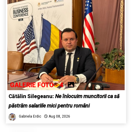
GALERIE FOTO - 4
Cătălin Silegeanu:
Ne înlocuim muncitorii ca să
păstrăm salariile mici pentru români
Gabriela Erdic
Aug 08, 2026