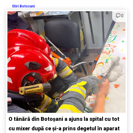
Stiri Botosani
0
O tânără din Botoșani a ajuns la spital cu tot
cu mixer după ce și-a prins degetul în aparat