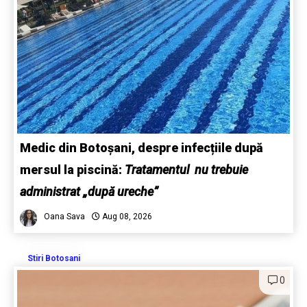
Medic din Botoșani, despre infecțiile după
mersul la piscină:
Tratamentul nu trebuie
administrat „după ureche”
Oana Sava
Aug 08, 2026
Stiri Botosani
0