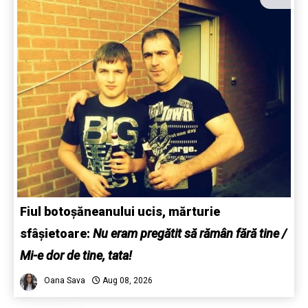
Fiul botoșăneanului ucis, mărturie
sfâșietoare:
Nu eram pregătit să rămân fără tine /
Mi-e dor de tine, tata!
Oana Sava
Aug 08, 2026