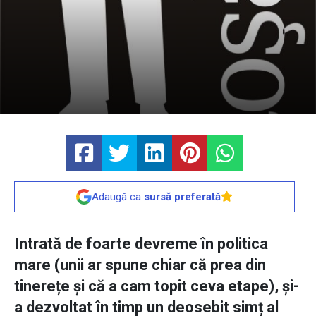
Adaugă ca
sursă preferată
Intrată de foarte devreme în politica
mare (unii ar spune chiar că prea din
tinerețe și că a cam topit ceva etape), și-
a dezvoltat în timp un deosebit simț al