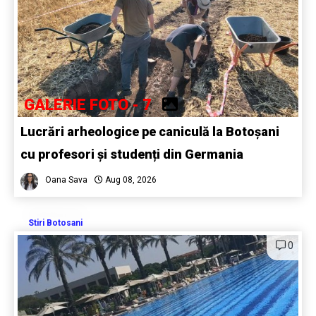
GALERIE FOTO - 7
Lucrări arheologice pe caniculă la Botoșani
cu profesori și studenți din Germania
Oana Sava
Aug 08, 2026
Stiri Botosani
0