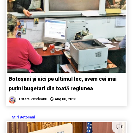
Botoșani și aici pe ultimul loc, avem cei mai
puțini bugetari din toată regiunea
Estera Vicoleanu
Aug 08, 2026
Stiri Botosani
0