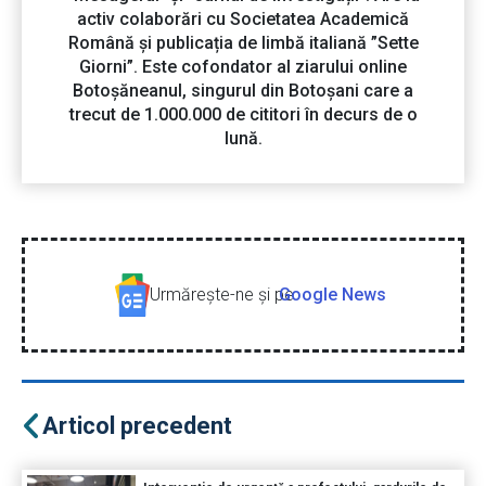
activ colaborări cu Societatea Academică
Română și publicația de limbă italiană ”Sette
Giorni”. Este cofondator al ziarului online
Botoșăneanul, singurul din Botoșani care a
trecut de 1.000.000 de cititori în decurs de o
lună.
Urmăreşte-ne şi pe
Google News
Articol precedent