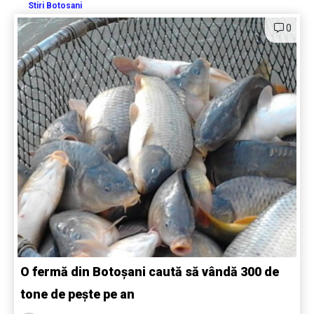
Stiri Botosani
0
O fermă din Botoșani caută să vândă 300 de
tone de pește pe an