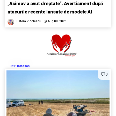
„Asimov a avut dreptate”. Avertisment după
atacurile recente lansate de modele AI
Estera Vicoleanu
Aug 08, 2026
Stiri Botosani
0