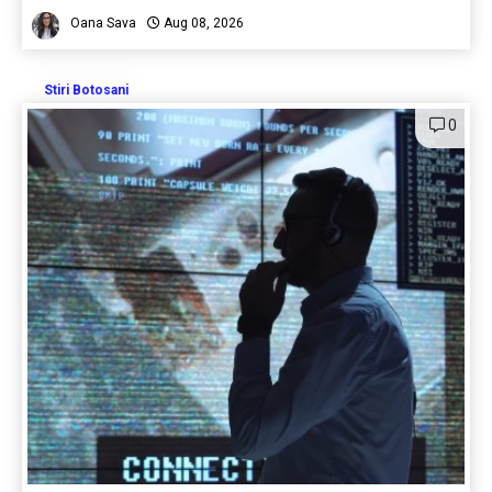
Oana Sava
Aug 08, 2026
Stiri Botosani
0