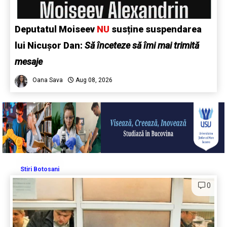
Deputatul Moiseev
NU
susține suspendarea
lui Nicușor Dan:
Să înceteze să îmi mai trimită
mesaje
Oana Sava
Aug 08, 2026
Stiri Botosani
0