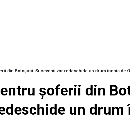
erii din Botoșani: Sucevenii vor redeschide un drum închis de 
entru șoferii din Bo
redeschide un drum 