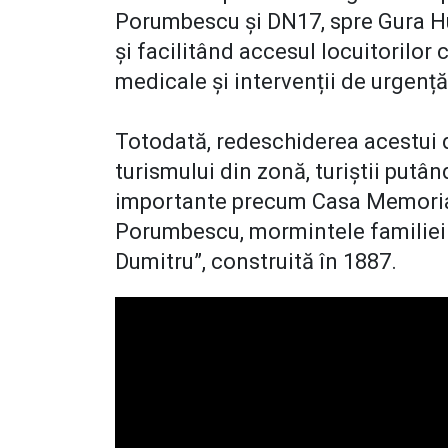
Porumbescu și DN17, spre Gura H
și facilitând accesul locuitorilor 
medicale și intervenții de urgenț
Totodată, redeschiderea acestui 
turismului din zonă, turiștii putâ
importante precum Casa Memoria
Porumbescu, mormintele familiei 
Dumitru”, construită în 1887.