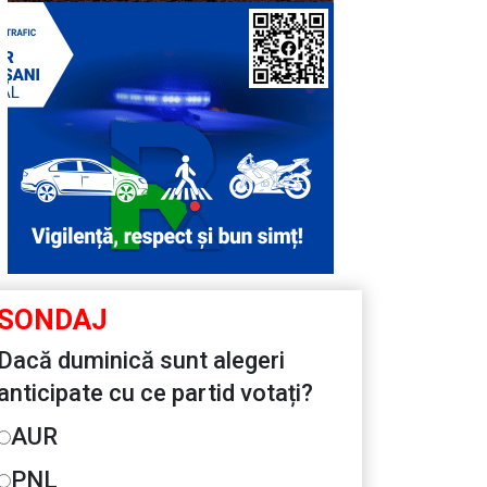
SONDAJ
Dacă duminică sunt alegeri
anticipate cu ce partid votați?
AUR
PNL