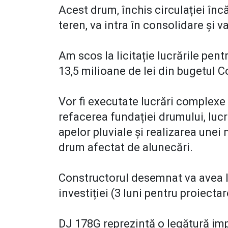
Acest drum, închis circulației înc
teren, va intra în consolidare și va
Am scos la licitație lucrările pent
13,5 milioane de lei din bugetul 
Vor fi executate lucrări complexe 
refacerea fundației drumului, luc
apelor pluviale și realizarea unei 
drum afectat de alunecări.
Constructorul desemnat va avea la
investiției (3 luni pentru proiectar
DJ 178G reprezintă o legătură im