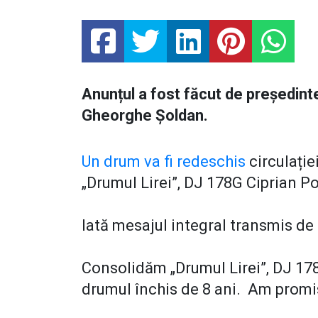
Anunțul a fost făcut de președint
Gheorghe Șoldan.
Un drum va fi redeschis
circulație
„Drumul Lirei”, DJ 178G Ciprian 
Iată mesajul integral transmis de
Consolidăm „Drumul Lirei”, DJ 1
drumul închis de 8 ani. Am promi