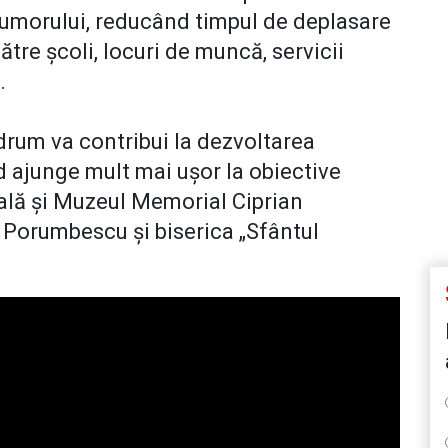
umorului, reducând timpul de deplasare
către școli, locuri de muncă, servicii
ă.
drum va contribui la dezvoltarea
nd ajunge mult mai ușor la obiective
lă și Muzeul Memorial Ciprian
Porumbescu și biserica „Sfântul