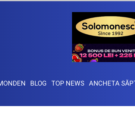
MONDEN
BLOG
TOP NEWS
ANCHETA SĂP