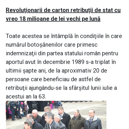
Revoluţionarii de carton retribuţii de stat cu
vreo 18 milioane de lei vechi pe lună
Toate acestea se întâmplă în condiţiile în care
numărul botoşănenilor care primesc
indemnizaţii din partea statului român pentru
aportul avut în decembrie 1989 s-a triplat în
ultimii şapte ani, de la aproximativ 20 de
persoane care beneficiau de astfel de
retribuţii ajungându-se la sfârşitul lunii iulie a
acestui an la 63.