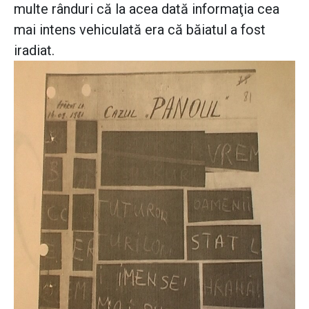
multe rânduri că la acea dată informaţia cea
mai intens vehiculată era că băiatul a fost
iradiat.