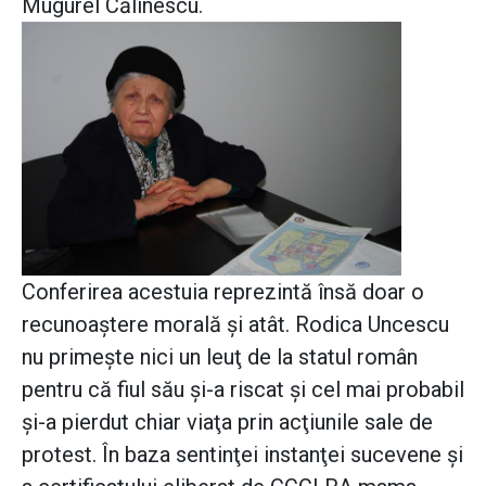
Mugurel Călinescu.
Conferirea acestuia reprezintă însă doar o
recunoaştere morală şi atât. Rodica Uncescu
nu primeşte nici un leuţ de la statul român
pentru că fiul său şi-a riscat şi cel mai probabil
şi-a pierdut chiar viaţa prin acţiunile sale de
protest. În baza sentinţei instanţei sucevene şi