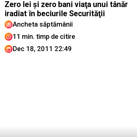
Zero lei şi zero bani viaţa unui tânăr
iradiat în beciurile Securităţii
Ancheta săptămânii
11 min. timp de citire
Dec 18, 2011 22:49