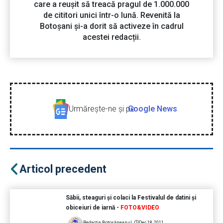
care a reușit să treacă pragul de 1.000.000
de cititori unici într-o lună. Revenită la
Botoșani și-a dorit să activeze în cadrul
acestei redacții.
Urmăreşte-ne şi pe
Google News
Articol precedent
Săbii, steaguri și colaci la Festivalul de datini și
obiceiuri de iarnă -
FOTO&VIDEO
Redacția Botoșăneanul
Dec 18, 2011