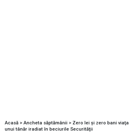
Acasă
>
Ancheta săptămânii
>
Zero lei şi zero bani viaţa
unui tânăr iradiat în beciurile Securităţii