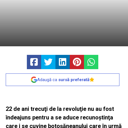
Adaugă ca
sursă preferată
22 de ani trecuţi de la revoluţie nu au fost
îndeajuns pentru a se aduce recunoştinţa
care i se cuvine botoşăneanului care în urmă