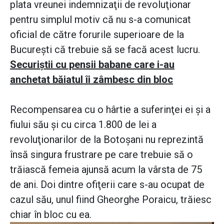
plata vreunei indemnizaţii de revoluţionar
pentru simplul motiv că nu s-a comunicat
oficial de către forurile superioare de la
Bucureşti că trebuie să se facă acest lucru.
Securiştii cu pensii babane care i-au
anchetat băiatul îi zâmbesc din bloc
Recompensarea cu o hârtie a suferinţei ei şi a
fiului său şi cu circa 1.800 de lei a
revoluţionarilor de la Botoşani nu reprezintă
însă singura frustrare pe care trebuie să o
trăiască femeia ajunsă acum la vârsta de 75
de ani. Doi dintre ofiţerii care s-au ocupat de
cazul său, unul fiind Gheorghe Poraicu, trăiesc
chiar în bloc cu ea.