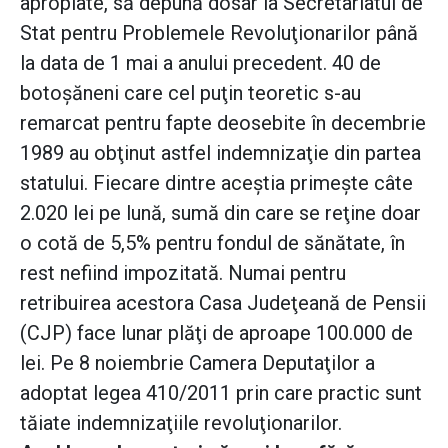
apropiate, să depună dosar la Secretariatul de
Stat pentru Problemele Revoluţionarilor până
la data de 1 mai a anului precedent. 40 de
botoşăneni care cel puţin teoretic s-au
remarcat pentru fapte deosebite în decembrie
1989 au obţinut astfel indemnizaţie din partea
statului. Fiecare dintre aceştia primeşte câte
2.020 lei pe lună, sumă din care se reţine doar
o cotă de 5,5% pentru fondul de sănătate, în
rest nefiind impozitată. Numai pentru
retribuirea acestora Casa Judeţeană de Pensii
(CJP) face lunar plăţi de aproape 100.000 de
lei. Pe 8 noiembrie Camera Deputaţilor a
adoptat legea 410/2011 prin care practic sunt
tăiate indemnizaţiile revoluţionarilor.