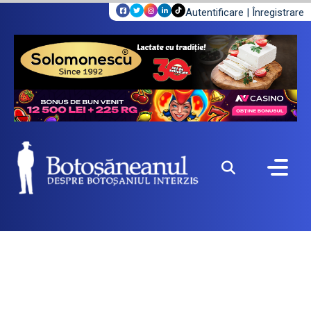
Autentificare
|
Înregistrare