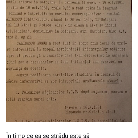
În timp ce ea se străduieşte să