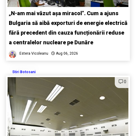
„N-am mai văzut așa miracol”. Cum a ajuns
Bulgaria să aibă exporturi de energie electrică
fără precedent din cauza funcționării reduse
a centralelor nucleare pe Dunăre
Estera Vicoleanu
Aug 06, 2026
Stiri Botosani
0