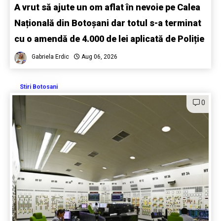
A vrut să ajute un om aflat în nevoie pe Calea
Națională din Botoșani dar totul s-a terminat
cu o amendă de 4.000 de lei aplicată de Poliție
Gabriela Erdic
Aug 06, 2026
Stiri Botosani
0