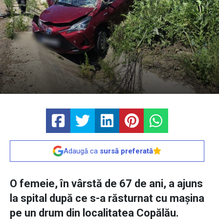
Adaugă ca
sursă preferată
O femeie, în vârstă de 67 de ani, a ajuns
la spital după ce s-a răsturnat cu mașina
pe un drum din localitatea Copălău.