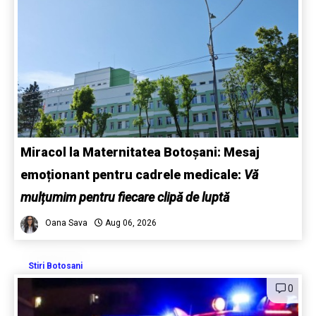
Miracol la Maternitatea Botoșani: Mesaj
emoționant pentru cadrele medicale:
Vă
mulțumim pentru fiecare clipă de luptă
Oana Sava
Aug 06, 2026
Stiri Botosani
0