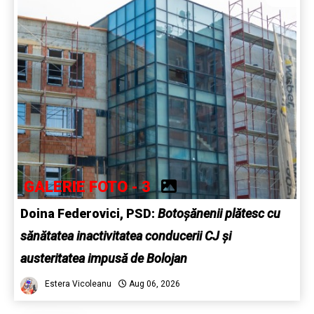
GALERIE FOTO - 3
Doina Federovici, PSD:
Botoșănenii plătesc cu
sănătatea inactivitatea conducerii CJ și
austeritatea impusă de Bolojan
Estera Vicoleanu
Aug 06, 2026