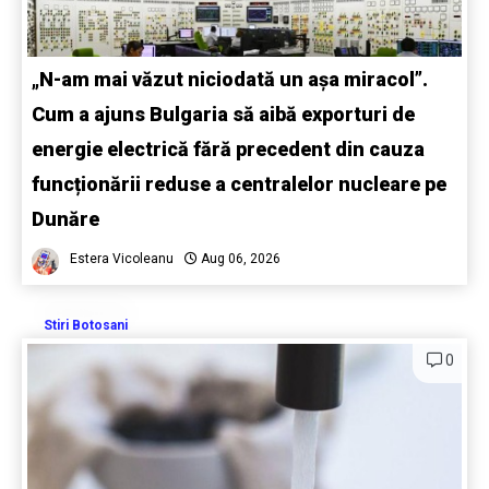
„N-am mai văzut niciodată un așa miracol”.
Cum a ajuns Bulgaria să aibă exporturi de
energie electrică fără precedent din cauza
funcționării reduse a centralelor nucleare pe
Dunăre
Estera Vicoleanu
Aug 06, 2026
Stiri Botosani
0