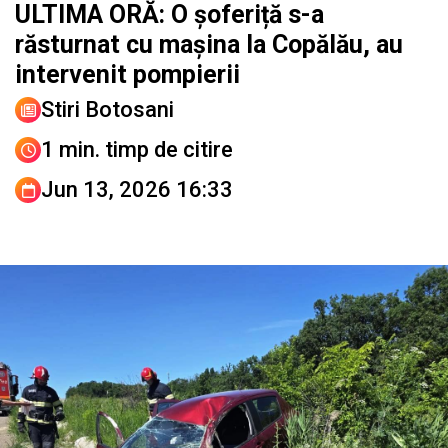
ULTIMA ORĂ: O șoferiță s-a
răsturnat cu mașina la Copălău, au
intervenit pompierii
Stiri Botosani
1 min. timp de citire
Jun 13, 2026 16:33