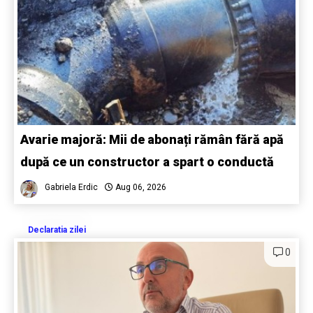
Avarie majoră: Mii de abonați rămân fără apă
după ce un constructor a spart o conductă
Gabriela Erdic
Aug 06, 2026
Declaratia zilei
0