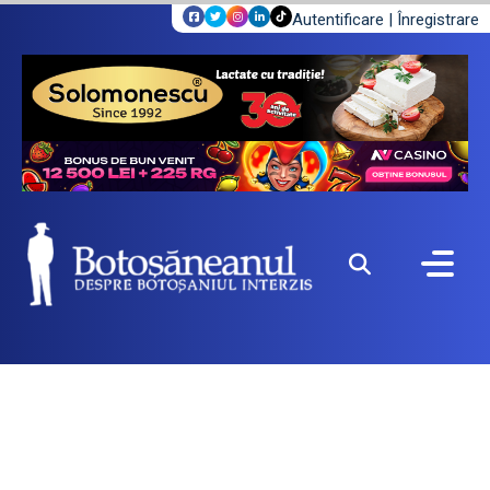
Autentificare
|
Înregistrare