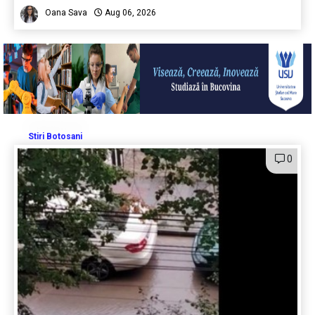
Oana Sava
Aug 06, 2026
Stiri Botosani
0