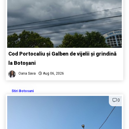
Cod Portocaliu și Galben de vijelii și grindină
la Botoșani
Oana Sava
Aug 06, 2026
Stiri Botosani
0