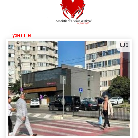
Știrea zilei
0