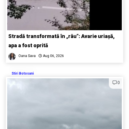
Stradă transformată în „râu”: Avarie uriașă,
apa a fost oprită
Oana Sava
Aug 06, 2026
Stiri Botosani
0