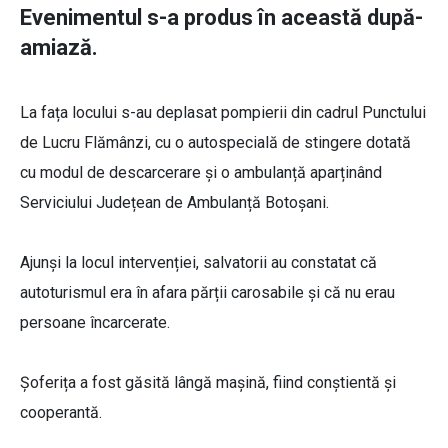
Evenimentul s-a produs în această după-
amiază.
La fața locului s-au deplasat pompierii din cadrul Punctului
de Lucru Flămânzi, cu o autospecială de stingere dotată
cu modul de descarcerare și o ambulanță aparținând
Serviciului Județean de Ambulanță Botoșani.
Ajunși la locul intervenției, salvatorii au constatat că
autoturismul era în afara părții carosabile și că nu erau
persoane încarcerate.
Șoferița a fost găsită lângă mașină, fiind conștientă și
cooperantă.