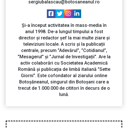
sergiubalascau@botosaneanul.ro
Și-a început activitatea în mass-media în
anul 1998. De-a lungul timpului a fost
director și redactor șef la mai multe ziare și
televiziuni locale. A scris și la publicații
centrale, precum ”Adevărul”, ”Cotidianul”,
”Mesagerul” și ”Jurnal de Investigații”. Are la
activ colaborări cu Societatea Academică
Română și publicația de limbă italiană ”Sette
Giorni”. Este cofondator al ziarului online
Botoșăneanul, singurul din Botoșani care a
trecut de 1.000.000 de cititori în decurs de o
lună.