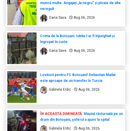
muncă multe: Angajați „la negru” și ploaie de alte
nereguli
Oana Sava
Aug 06, 2026
Crima de la Botoșani: Iubita l-ar fi înjunghiat și
îngropat în curte
Oana Sava
Aug 06, 2026
Lovitură pentru FC Botoșani! Sebastian Mailat
este aproape de un transfer în Turcia
Gabriela Erdic
Aug 06, 2026
ÎN ACEASTĂ DIMINEAȚĂ:
Mașină răsturnată pe un
drum din Botoșani, șoferul a ajuns la spital
Gabriela Erdic
Aug 06, 2026