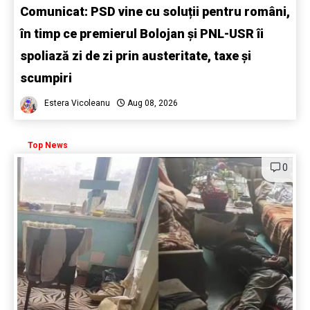
Comunicat: PSD vine cu soluții pentru români,
în timp ce premierul Bolojan și PNL-USR îi
spoliază zi de zi prin austeritate, taxe și
scumpiri
Estera Vicoleanu
Aug 08, 2026
Top News
0