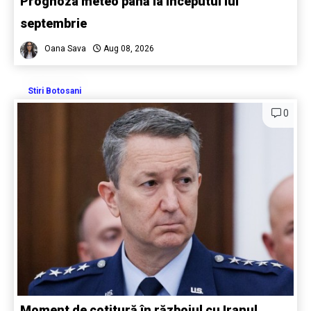
Prognoza meteo până la începutul lui
septembrie
Oana Sava
Aug 08, 2026
Stiri Botosani
0
Moment de cotitură în războiul cu Iranul.