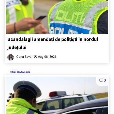
Scandalagii amendați de polițiști în nordul
județului
Oana Sava
Aug 08, 2026
Stiri Botosani
0