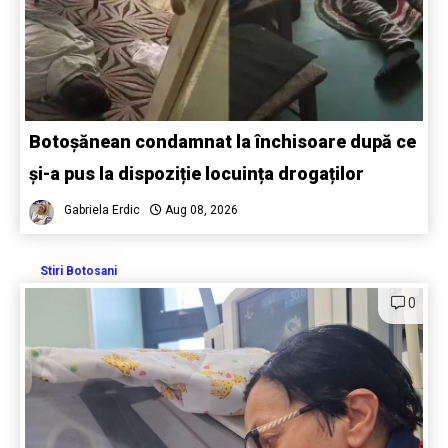
Botoșănean condamnat la închisoare după ce
și-a pus la dispoziție locuința drogaților
Gabriela Erdic
Aug 08, 2026
Stiri Botosani
0