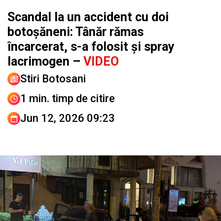
Scandal la un accident cu doi
botoșăneni: Tânăr rămas
încarcerat, s-a folosit și spray
lacrimogen –
VIDEO
Stiri Botosani
1 min. timp de citire
Jun 12, 2026 09:23