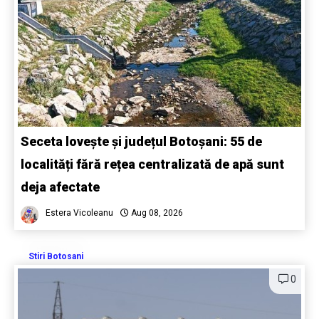
Seceta lovește și județul Botoșani: 55 de
localități fără rețea centralizată de apă sunt
deja afectate
Estera Vicoleanu
Aug 08, 2026
Stiri Botosani
0