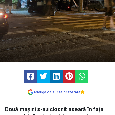
Adaugă ca
sursă preferată
Două mașini s-au ciocnit aseară în fața