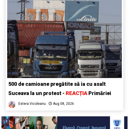
500 de camioane pregătite să ia cu asalt
Suceava la un protest -
REACȚIA
Primăriei
Estera Vicoleanu
Aug 08, 2026