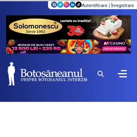
Autentificare
|
Înregistrare