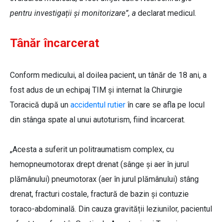
pentru investigații și monitorizare”, a
declarat medicul.
Tânăr încarcerat
Conform medicului, al doilea pacient, un tânăr de 18 ani, a
fost adus de un echipaj TIM și internat la Chirurgie
Toracică după un
accidentul rutier
în care se afla pe locul
din stânga spate al unui autoturism, fiind încarcerat.
„Acesta a suferit un politraumatism complex, cu
hemopneumotorax drept drenat (sânge și aer în jurul
plămânului) pneumotorax (aer în jurul plămânului) stâng
drenat, fracturi costale, fractură de bazin și contuzie
toraco-abdominală. Din cauza gravității leziunilor, pacientul