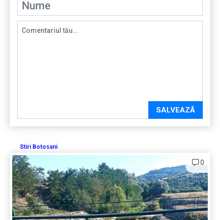
SALVEAZĂ
Stiri Botosani
0