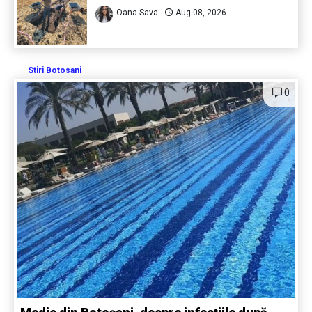
Oana Sava
Aug 08, 2026
Stiri Botosani
0