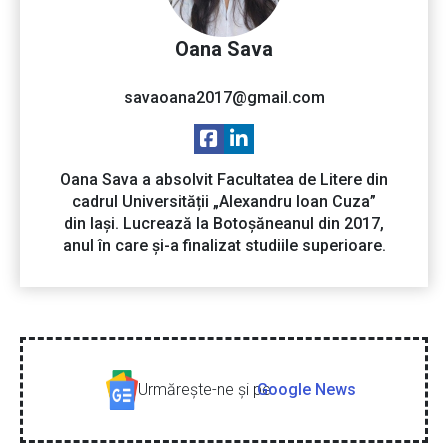
Oana Sava
savaoana2017@gmail.com
Oana Sava a absolvit Facultatea de Litere din
cadrul Universității „Alexandru Ioan Cuza”
din Iași. Lucrează la Botoșăneanul din 2017,
anul în care și-a finalizat studiile superioare.
Urmăreşte-ne şi pe
Google News