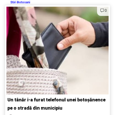
Stiri Botosani
0
Un tânăr i-a furat telefonul unei botoșănence
pe o stradă din municipiu