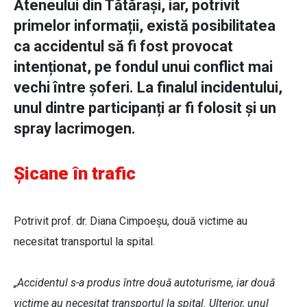
Ateneului din Tătărași, iar, potrivit
primelor informații, există posibilitatea
ca accidentul să fi fost provocat
intenționat, pe fondul unui conflict mai
vechi între șoferi. La finalul incidentului,
unul dintre participanți ar fi folosit și un
spray lacrimogen.
Șicane în trafic
Potrivit prof. dr. Diana Cimpoeșu, două victime au
necesitat transportul la spital.
„Accidentul s-a produs între două autoturisme, iar două
victime au necesitat transportul la spital. Ulterior, unul