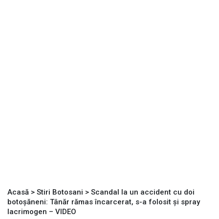
Acasă
>
Stiri Botosani
>
Scandal la un accident cu doi
botoșăneni: Tânăr rămas încarcerat, s-a folosit și spray
lacrimogen – VIDEO