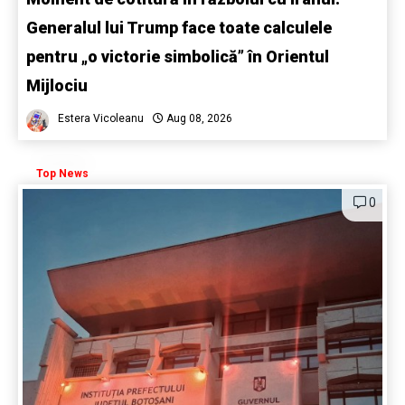
Generalul lui Trump face toate calculele
pentru „o victorie simbolică” în Orientul
Mijlociu
Estera Vicoleanu
Aug 08, 2026
Top News
0