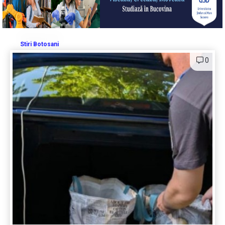
Stiri Botosani
0