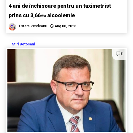
4 ani de închisoare pentru un taximetrist
prins cu 3,66‰ alcoolemie
Estera Vicoleanu
Aug 08, 2026
Stiri Botosani
0