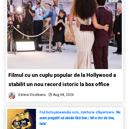
Filmul cu un cuplu popular de la Hollywood a
stabilit un nou record istoric la box office
Estera Vicoleanu
Aug 08, 2026
Fiul botoșăneanului ucis, mărturie sfâșietoare:
Nu
eram pregătit să rămân fără tine / Mi-e dor de tine,
tata!