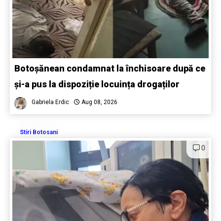
Botoșănean condamnat la închisoare după ce
și-a pus la dispoziție locuința drogaților
Gabriela Erdic
Aug 08, 2026
Stiri Botosani
0