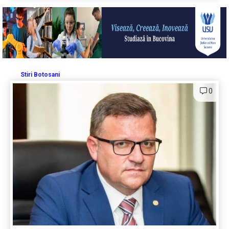
Stiri Botosani
0