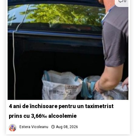
0
4 ani de închisoare pentru un taximetrist
prins cu 3,66‰ alcoolemie
Estera Vicoleanu
Aug 08, 2026