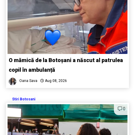
O mămică de la Botoșani a născut al patrulea
copil în ambulanță
Oana Sava
Aug 08, 2026
Stiri Botosani
0