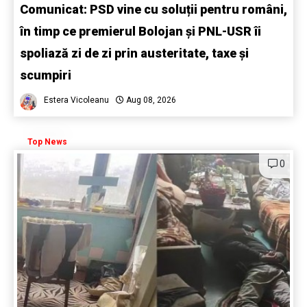
Comunicat: PSD vine cu soluții pentru români,
în timp ce premierul Bolojan și PNL-USR îi
spoliază zi de zi prin austeritate, taxe și
scumpiri
Estera Vicoleanu
Aug 08, 2026
Top News
0