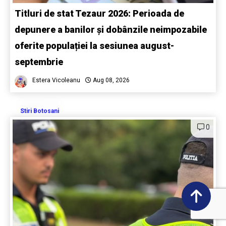
Titluri de stat Tezaur 2026: Perioada de
depunere a banilor și dobânzile neimpozabile
oferite populației la sesiunea august-
septembrie
Estera Vicoleanu
Aug 08, 2026
Stiri Botosani
0