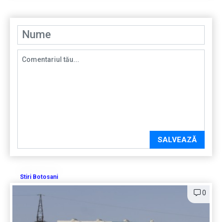
SALVEAZĂ
Stiri Botosani
0