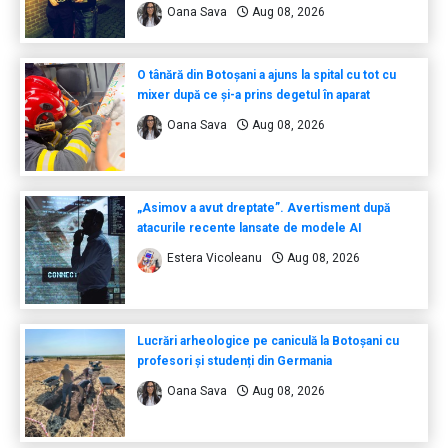
Oana Sava
Aug 08, 2026
O tânără din Botoșani a ajuns la spital cu tot cu
mixer după ce și-a prins degetul în aparat
Oana Sava
Aug 08, 2026
„Asimov a avut dreptate”. Avertisment după
atacurile recente lansate de modele AI
Estera Vicoleanu
Aug 08, 2026
Lucrări arheologice pe caniculă la Botoșani cu
profesori și studenți din Germania
Oana Sava
Aug 08, 2026