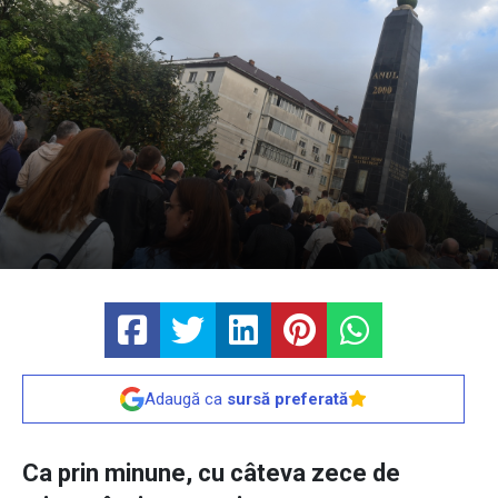
Adaugă ca
sursă preferată
Ca prin minune, cu câteva zece de