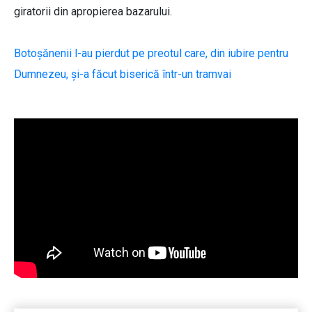
giratorii din apropierea bazarului.
Botoșănenii l-au pierdut pe preotul care, din iubire pentru
Dumnezeu, și-a făcut biserică într-un tramvai