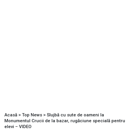
Acasă
>
Top News
>
Slujbă cu sute de oameni la
Monumentul Crucii de la bazar, rugăciune specială pentru
elevi – VIDEO