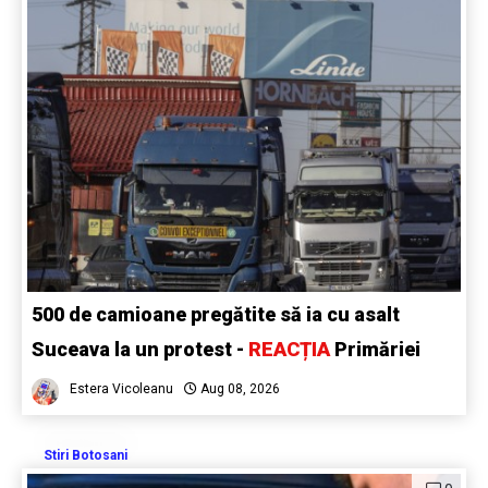
500 de camioane pregătite să ia cu asalt
Suceava la un protest -
REACȚIA
Primăriei
Estera Vicoleanu
Aug 08, 2026
Stiri Botosani