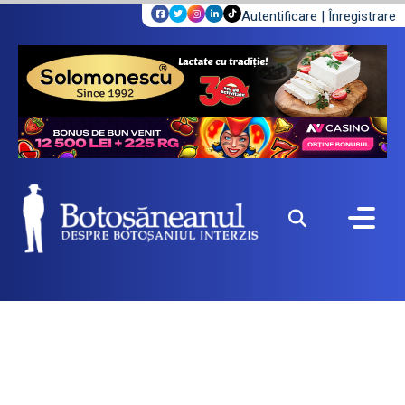
Autentificare
|
Înregistrare