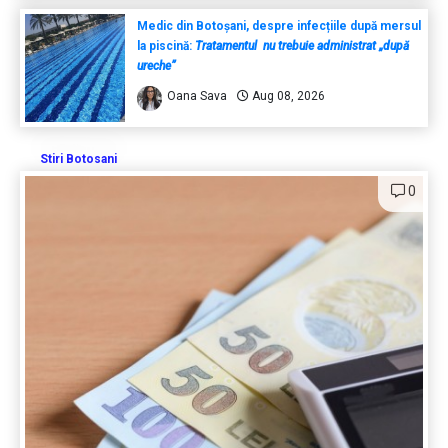
Medic din Botoșani, despre infecțiile după mersul
la piscină:
Tratamentul nu trebuie administrat „după
ureche”
Oana Sava
Aug 08, 2026
Stiri Botosani
0