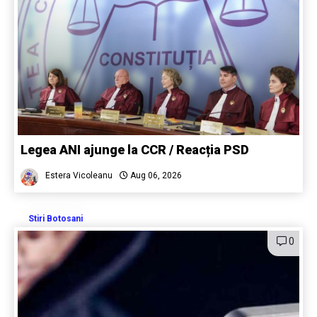
Legea ANI ajunge la CCR / Reacția PSD
Estera Vicoleanu
Aug 06, 2026
Stiri Botosani
0