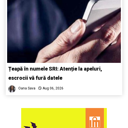
Țeapă în numele SRI: Atenție la apeluri,
escrocii vă fură datele
Oana Sava
Aug 06, 2026