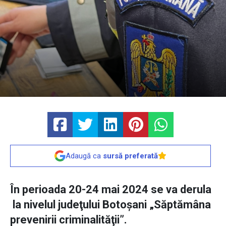
Adaugă ca
sursă preferată
În perioada 20-24 mai 2024 se va derula
la nivelul judeţului Botoşani „Săptămâna
prevenirii criminalităţii”.