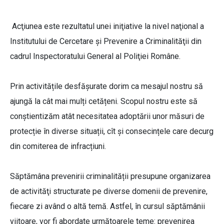
Acţiunea este rezultatul unei iniţiative la nivel naţional a
Institutului de Cercetare şi Prevenire a Criminalităţii din
cadrul Inspectoratului General al Poliţiei Române.
Prin activitățile desfășurate dorim ca mesajul nostru să
ajungă la cât mai mulți cetățeni. Scopul nostru este să
conștientizăm atât necesitatea adoptării unor măsuri de
protecție în diverse situații, cît și consecințele care decurg
din comiterea de infracțiuni.
Săptămâna prevenirii criminalității presupune organizarea
de activităţi structurate pe diverse domenii de prevenire,
fiecare zi având o altă temă. Astfel, în cursul săptămânii
viitoare, vor fi abordate următoarele teme: prevenirea