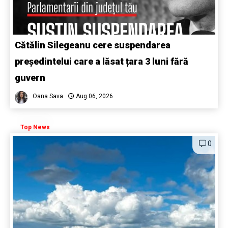
Cătălin Silegeanu cere suspendarea
președintelui care a lăsat țara 3 luni fără
guvern
Oana Sava
Aug 06, 2026
Top News
0