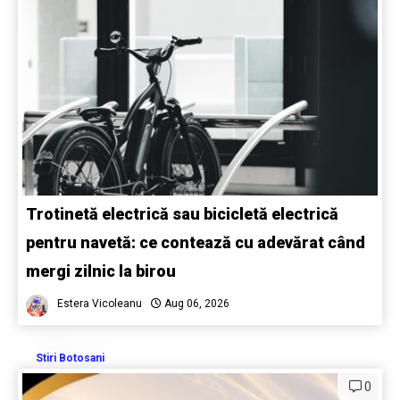
Trotinetă electrică sau bicicletă electrică
pentru navetă: ce contează cu adevărat când
mergi zilnic la birou
Estera Vicoleanu
Aug 06, 2026
Stiri Botosani
0