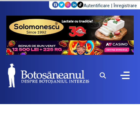
Autentificare
|
Înregistrare