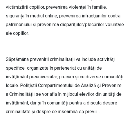
victimizării copiilor, prevenirea violenţei în familie,
siguranța în mediul online, prevenirea infracţiunilor contra
patrimoniului şi prevenirea disparițiilor/plecărilor voluntare
ale copiilor.
Săptămâna prevenirii criminalităţii va include activităţi
specifice organizate în parteneriat cu unităţi de
învăţământ preuniversitar, precum și cu diverse comunități
locale. Polițiștii Compartimentului de Analiză și Prevenire
a Criminalității se vor afla în mijlocul elevilor din unități de
învățământ, dar și în comunități pentru a discuta despre
criminalitate și despre ce înseamnă să previi .