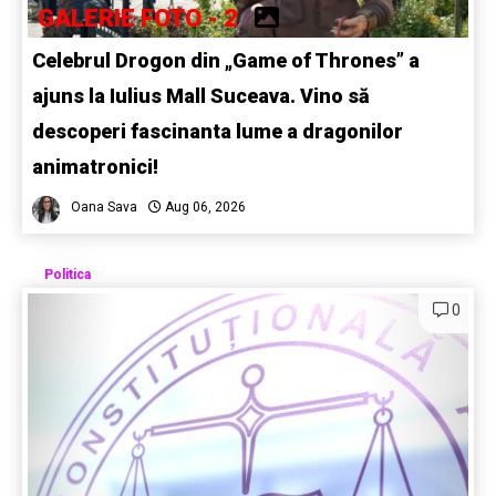
GALERIE FOTO - 2
Celebrul Drogon din „Game of Thrones” a
ajuns la Iulius Mall Suceava. Vino să
descoperi fascinanta lume a dragonilor
animatronici!
Oana Sava
Aug 06, 2026
Politica
0