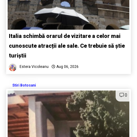
Italia schimbă orarul de vizitare a celor mai
cunoscute atracții ale sale. Ce trebuie să știe
turiștii
Estera Vicoleanu
Aug 06, 2026
Stiri Botosani
0