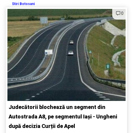
Stiri Botosani
0
Judecătorii blochează un segment din
Autostrada A8, pe segmentul Iași - Ungheni
după decizia Curții de Apel