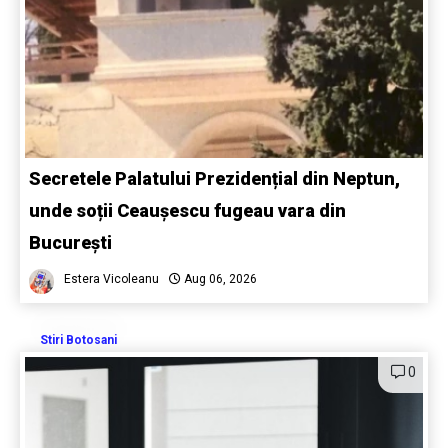
Secretele Palatului Prezidențial din Neptun,
unde soții Ceaușescu fugeau vara din
București
Estera Vicoleanu
Aug 06, 2026
Stiri Botosani
0