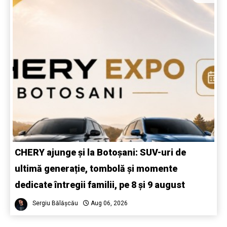
CHERY ajunge și la Botoșani: SUV-uri de
ultimă generație, tombolă și momente
dedicate întregii familii, pe 8 și 9 august
Sergiu Bălășcău
Aug 06, 2026