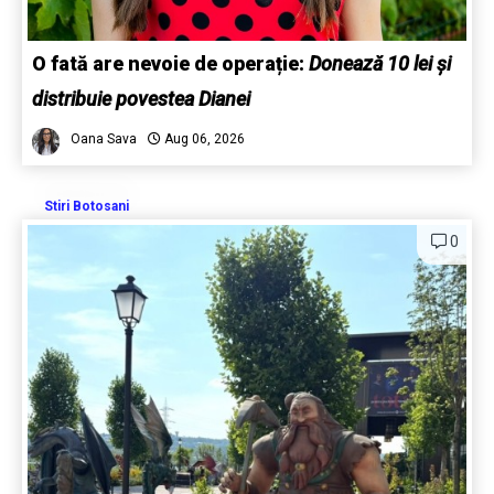
O fată are nevoie de operație:
Donează 10 lei și
distribuie povestea Dianei
Oana Sava
Aug 06, 2026
Stiri Botosani
0