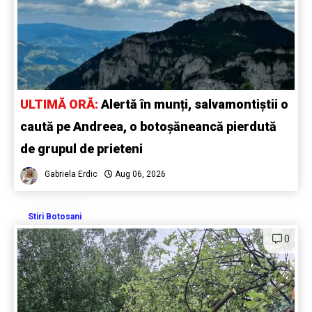
ULTIMĂ ORĂ:
Alertă în munți, salvamontiștii o
caută pe Andreea, o botoșăneancă pierdută
de grupul de prieteni
Gabriela Erdic
Aug 06, 2026
Stiri Botosani
0