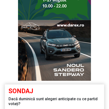
SONDAJ
Dacă duminică sunt alegeri anticipate cu ce partid
votați?