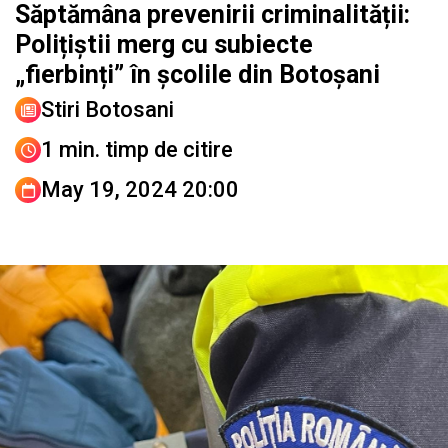
Săptămâna prevenirii criminalității:
Polițiștii merg cu subiecte
„fierbinți” în școlile din Botoșani
Stiri Botosani
1 min. timp de citire
May 19, 2024 20:00