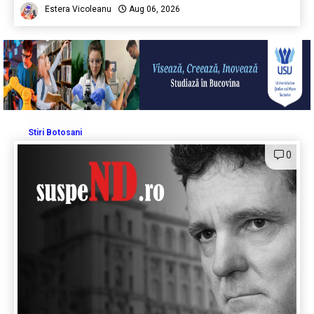
Estera Vicoleanu
Aug 06, 2026
Stiri Botosani
0