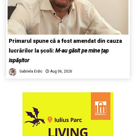
Primarul spune că a fost amendat din cauza
lucrărilor la școli:
M-au găsit pe mine țap
ispășitor
Gabriela Erdic
Aug 06, 2026