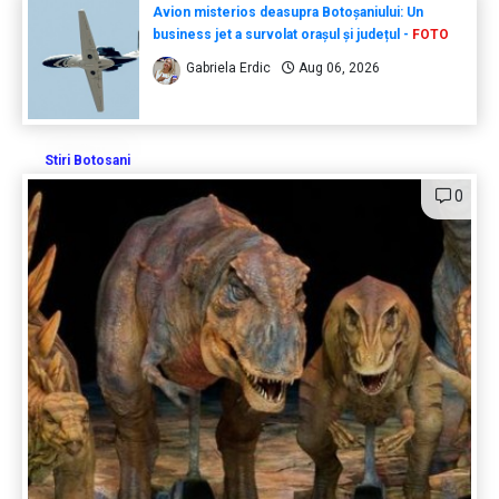
Avion misterios deasupra Botoșaniului: Un
business jet a survolat orașul și județul -
FOTO
Gabriela Erdic
Aug 06, 2026
Stiri Botosani
0