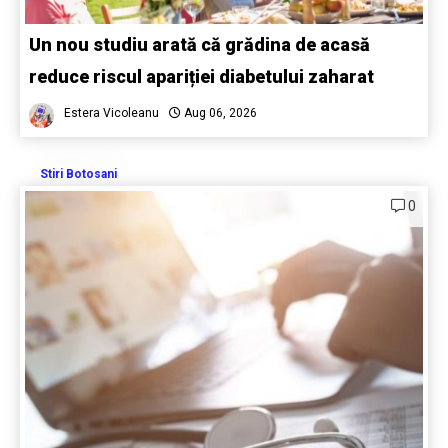
Un nou studiu arată că grădina de acasă
reduce riscul apariției diabetului zaharat
Estera Vicoleanu
Aug 06, 2026
Stiri Botosani
0