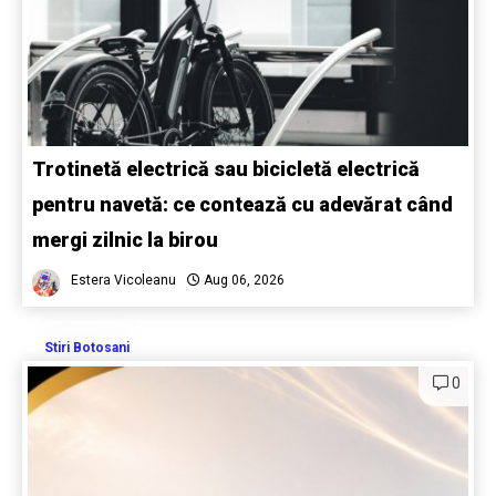
Trotinetă electrică sau bicicletă electrică
pentru navetă: ce contează cu adevărat când
mergi zilnic la birou
Estera Vicoleanu
Aug 06, 2026
Stiri Botosani
0