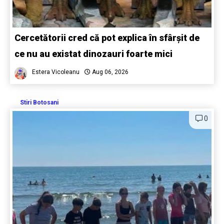
Cercetătorii cred că pot explica în sfârșit de
ce nu au existat dinozauri foarte mici
Estera Vicoleanu
Aug 06, 2026
Stiri Botosani
0