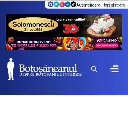
Autentificare
|
Înregistrare