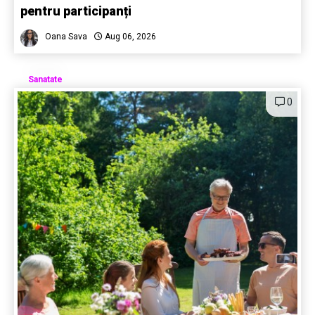
pentru participanți
Oana Sava
Aug 06, 2026
Sanatate
0