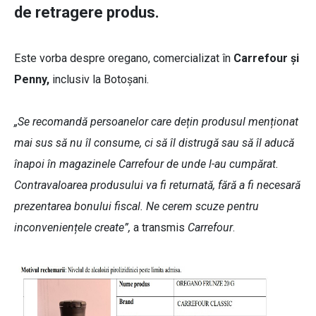
de retragere produs.
Este vorba despre oregano, comercializat în
Carrefour și
Penny,
inclusiv la Botoșani.
„Se recomandă persoanelor care dețin produsul menționat
mai sus să nu îl consume, ci să îl distrugă sau să îl aducă
înapoi în magazinele Carrefour de unde l-au cumpărat.
Contravaloarea produsului va fi returnată, fără a fi necesară
prezentarea bonului fiscal. Ne cerem scuze pentru
inconveniențele create”,
a transmis
Carrefour
.