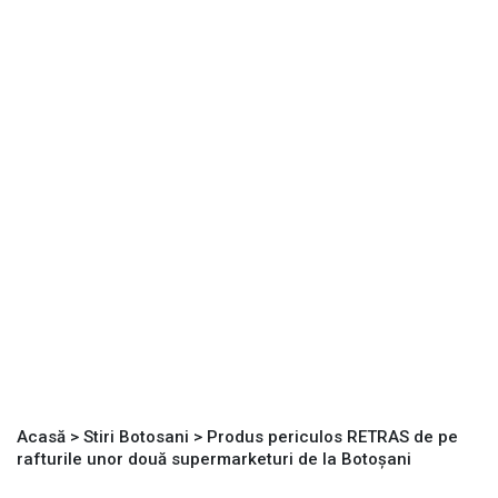
Acasă
>
Stiri Botosani
>
Produs periculos RETRAS de pe
rafturile unor două supermarketuri de la Botoșani