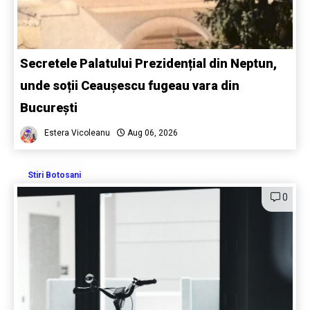
Secretele Palatului Prezidențial din Neptun,
unde soții Ceaușescu fugeau vara din
București
Estera Vicoleanu
Aug 06, 2026
Stiri Botosani
0