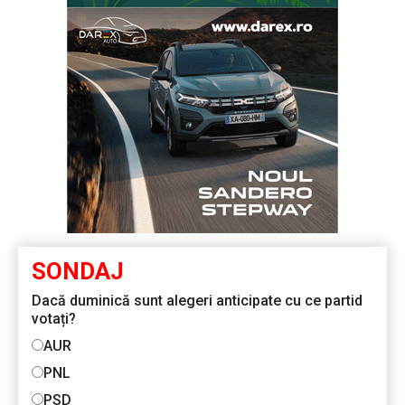
SONDAJ
Dacă duminică sunt alegeri anticipate cu ce partid
votați?
AUR
PNL
PSD