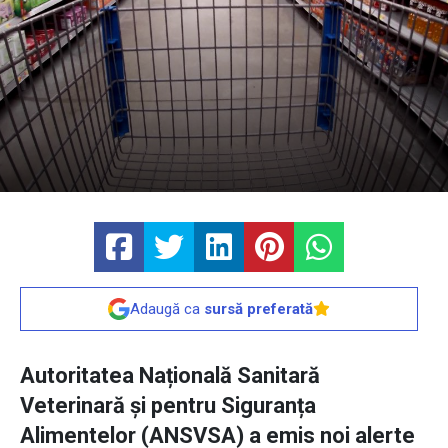
Adaugă ca
sursă preferată
Autoritatea Națională Sanitară
Veterinară și pentru Siguranța
Alimentelor (ANSVSA) a emis noi alerte