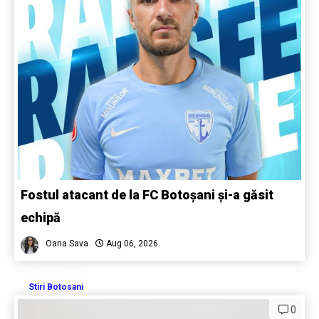
Fostul atacant de la FC Botoșani și-a găsit
echipă
Oana Sava
Aug 06, 2026
Stiri Botosani
0