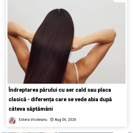
Îndreptarea părului cu aer cald sau placa
clasică - diferența care se vede abia după
câteva săptămâni
Estera Vicoleanu
Aug 06, 2026