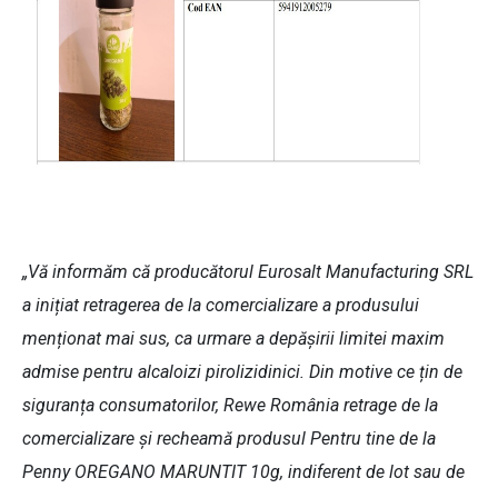
„Vă informăm că producătorul Eurosalt Manufacturing SRL
a inițiat retragerea de la comercializare a produsului
menționat mai sus, ca urmare a depășirii limitei maxim
admise pentru alcaloizi pirolizidinici. Din motive ce țin de
siguranța consumatorilor, Rewe România retrage de la
comercializare și recheamă produsul Pentru tine de la
Penny OREGANO MARUNTIT 10g, indiferent de lot sau de