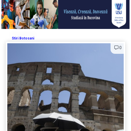
Stiri Botosani
0