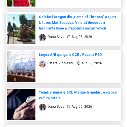
Celebrul Drogon din „Game of Thrones” a ajuns
la Iulius Mall Suceava. Vino să descoperi
fascinanta lume a dragonilor animatronici!
Oana Sava
Aug 06, 2026
Legea ANI ajunge la CCR / Reacția PSD
Estera Vicoleanu
Aug 06, 2026
Țeapă în numele SRI: Atenție la apeluri, escrocii
vă fură datele
Oana Sava
Aug 06, 2026