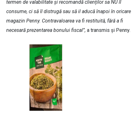
termen de valabilitate și recomandă clienților sa NU îl
consume, ci să îl distrugă sau să il aducă înapoi în oricare
magazin Penny. Contravaloarea va fi restituită, fără a fi
necesară prezentarea bonului fiscal”,
a transmis și Penny.