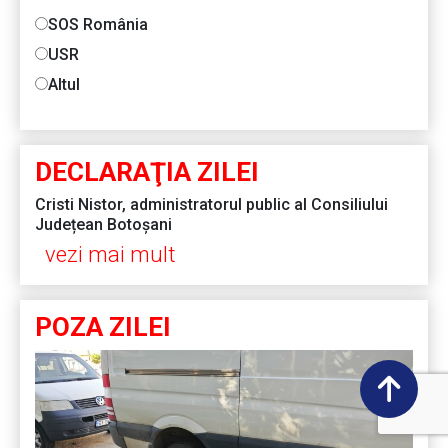
SOS România
USR
Altul
DECLARAŢIA ZILEI
Cristi Nistor, administratorul public al Consiliului
Județean Botoșani
vezi mai mult
POZA ZILEI