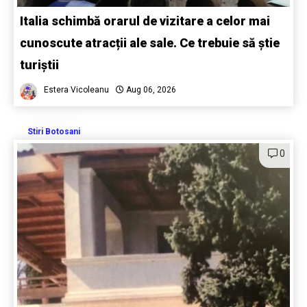
Italia schimbă orarul de vizitare a celor mai
cunoscute atracții ale sale. Ce trebuie să știe
turiștii
Estera Vicoleanu
Aug 06, 2026
Stiri Botosani
0