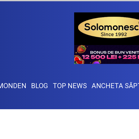
MONDEN
BLOG
TOP NEWS
ANCHETA SĂP