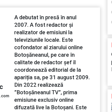
A debutat în presă în anul
2007. A fost redactor și
realizator de emisiuni la
televiziunile locale. Este
cofondator al ziarului online
Botoșăneanul, pe care în
calitate de redactor șef îl
coordonează editorial de la
apariția sa, pe 31 august 2009.
Din 2022 realizează
ic
”Botoșăneanul TV”, prima
l.com
emisiune exclusiv online
difuzată live la Botoșani. Este