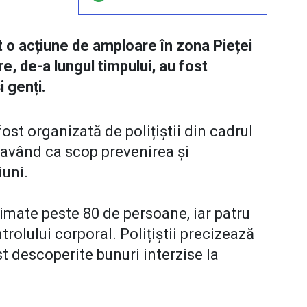
t o acțiune de amploare în zona Pieței
re, de-a lungul timpului, au fost
i genți.
fost organizată de polițiștii din cadrul
, având ca scop prevenirea și
iuni.
itimate peste 80 de persoane, iar patru
rolului corporal. Polițiștii precizează
st descoperite bunuri interzise la