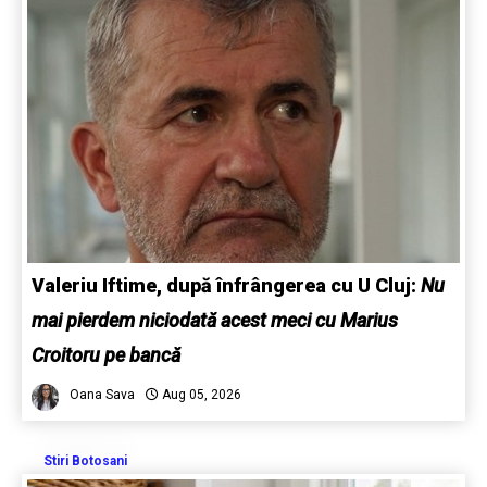
Valeriu Iftime, după înfrângerea cu U Cluj:
Nu
mai pierdem niciodată acest meci cu Marius
Croitoru pe bancă
Oana Sava
Aug 05, 2026
Stiri Botosani