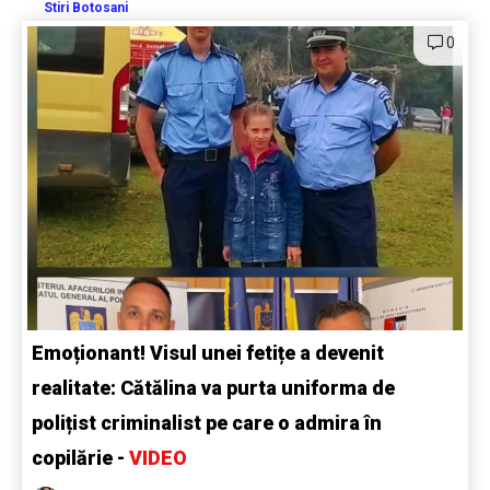
Stiri Botosani
0
Emoționant! Visul unei fetițe a devenit
realitate: Cătălina va purta uniforma de
polițist criminalist pe care o admira în
copilărie -
VIDEO