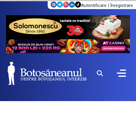
Autentificare
|
Înregistrare