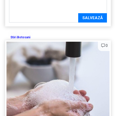
SALVEAZĂ
Stiri Botosani
0