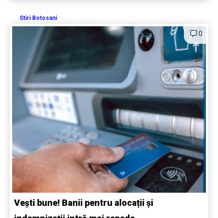
Stiri Botosani
0
Vești bune! Banii pentru alocații și