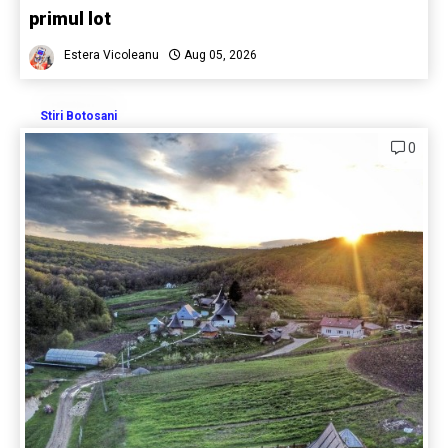
primul lot
Estera Vicoleanu
Aug 05, 2026
Stiri Botosani
0