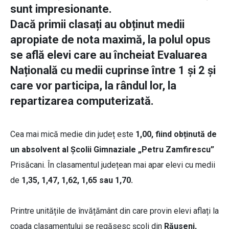
sunt impresionante.
Dacă primii clasați au obținut medii
apropiate de nota maximă, la polul opus
se află elevi care au încheiat Evaluarea
Națională cu medii cuprinse între 1 și 2 și
care vor participa, la rândul lor, la
repartizarea computerizată.
Cea mai mică medie din județ este
1,00, fiind obținută de
un absolvent al Școlii Gimnaziale „Petru Zamfirescu”
Prisăcani. În clasamentul județean mai apar elevi cu medii
de
1,35, 1,47, 1,62, 1,65 sau 1,70.
Printre unitățile de învățământ din care provin elevi aflați la
coada clasamentului se regăsesc școli din
Răuseni,