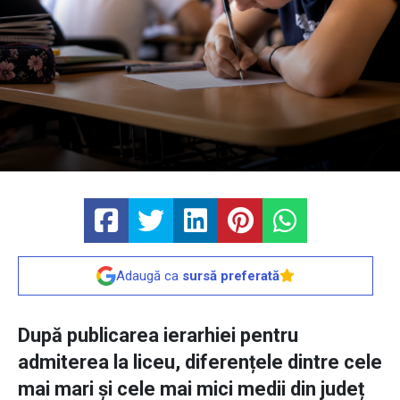
Adaugă ca
sursă preferată
După publicarea ierarhiei pentru
admiterea la liceu, diferențele dintre cele
mai mari și cele mai mici medii din județ