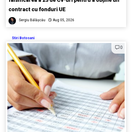
contract cu fonduri UE
Sergiu Bălășcău
Aug 05, 2026
Stiri Botosani
0