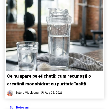
Ce nu apare pe etichetă: cum recunoști o
creatină monohidrat cu puritate înaltă
Estera Vicoleanu
Aug 05, 2026
Stiri Botosani