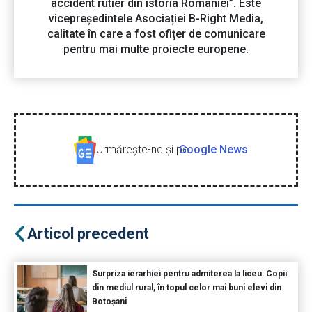
accident rutier din istoria României”. Este
vicepreședintele Asociației B-Right Media,
calitate în care a fost ofițer de comunicare
pentru mai multe proiecte europene.
Urmăreşte-ne şi pe
Google News
Articol precedent
Surpriza ierarhiei pentru admiterea la liceu: Copii
din mediul rural, în topul celor mai buni elevi din
Botoșani