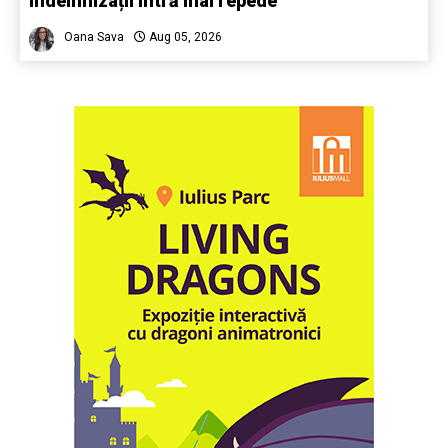
indemnizații intră mai repede
Oana Sava
Aug 05, 2026