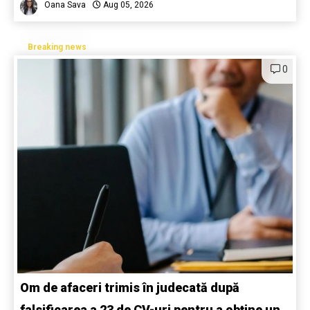
Oana Sava
Aug 05, 2026
Breaking news
0
Om de afaceri trimis în judecată după
falsificarea a 23 de CV-uri pentru a obține un