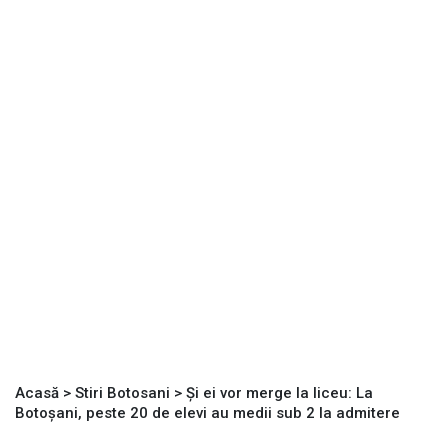
Acasă
>
Stiri Botosani
>
Și ei vor merge la liceu: La
Botoșani, peste 20 de elevi au medii sub 2 la admitere