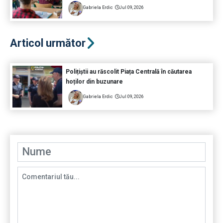
Gabriela Erdic
Jul 09, 2026
Articol următor
Polițiștii au răscolit Piața Centrală în căutarea
hoților din buzunare
Gabriela Erdic
Jul 09, 2026