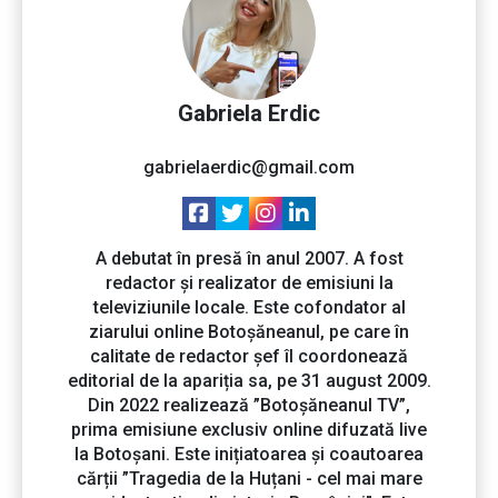
Gabriela Erdic
gabrielaerdic@gmail.com
A debutat în presă în anul 2007. A fost
redactor și realizator de emisiuni la
televiziunile locale. Este cofondator al
ziarului online Botoșăneanul, pe care în
calitate de redactor șef îl coordonează
editorial de la apariția sa, pe 31 august 2009.
Din 2022 realizează ”Botoșăneanul TV”,
prima emisiune exclusiv online difuzată live
la Botoșani. Este inițiatoarea și coautoarea
cărții ”Tragedia de la Huțani - cel mai mare