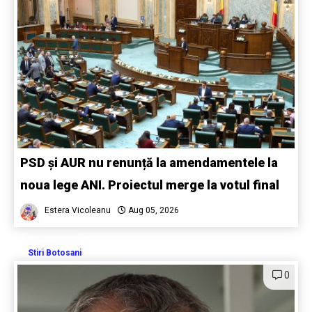
PSD și AUR nu renunță la amendamentele la
noua lege ANI. Proiectul merge la votul final
Estera Vicoleanu
Aug 05, 2026
Stiri Botosani
0