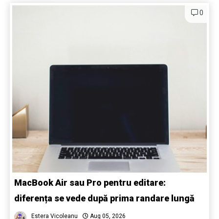
0
MacBook Air sau Pro pentru editare:
diferența se vede după prima randare lungă
Estera Vicoleanu
Aug 05, 2026