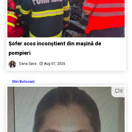
Șofer scos inconștient din mașină de
pompieri
Oana Sava
Aug 07, 2026
Stiri Botosani
0