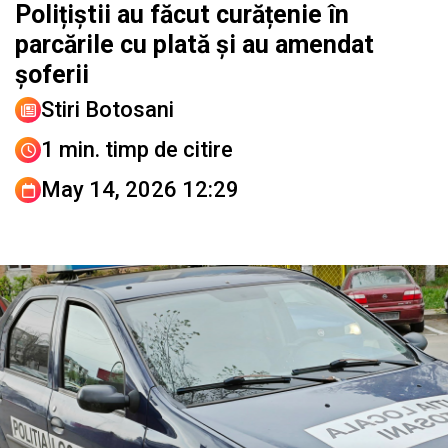
Polițiștii au făcut curățenie în
parcările cu plată și au amendat
șoferii
Stiri Botosani
1 min. timp de citire
May 14, 2026 12:29