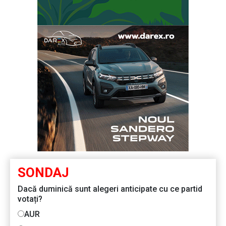
SONDAJ
Dacă duminică sunt alegeri anticipate cu ce partid
votați?
AUR