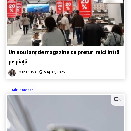
Un nou lanț de magazine cu prețuri mici intră
pe piață
Oana Sava
Aug 07, 2026
Stiri Botosani
0