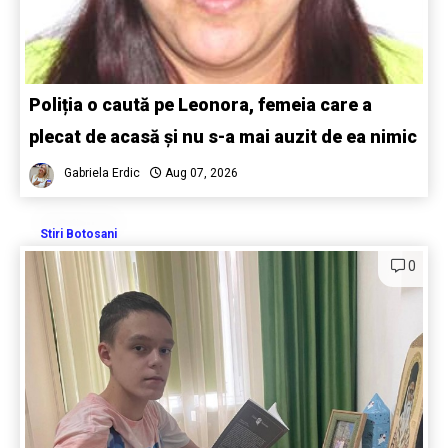
Poliția o caută pe Leonora, femeia care a
plecat de acasă și nu s-a mai auzit de ea nimic
Gabriela Erdic
Aug 07, 2026
Stiri Botosani
0