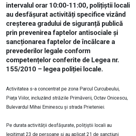
intervalul orar 10:00-11:00, polițiștii locali
au desfășurat activități specifice vizând
creșterea gradului de siguranță publică
prin prevenirea faptelor antisociale și
sancționarea faptelor de încălcare a
prevederilor legale conform
competențelor conferite de Legea nr.
155/2010 – legea poliției locale.
Activitatea s-a concentrat pe zona Parcul Curcubeului,
Piața Viilor, incluzând străzile Primăverii, Octav Onicescu,
Bulevardul Mihai Eminescu și strada Prieteniei.
Pe durata activității desfășurate, polițiștii locali au
legitimat 23 de persoane și au aplicat 21 de sancțiuni