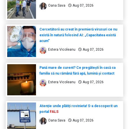
Oana Sava
Aug 07, 2026
Cercetătorii au creat în premieră virusuri ce nu
există în natură folosind AI: „Capacitatea există
acum”
Estera Vicoleanu
Aug 07, 2026
Pană mare de curent? Ce pregătești în casă ca
familia să nu rămână fără apă, lumină și contact
Estera Vicoleanu
Aug 07, 2026
Atenție unde plătiți rovinieta! S-a descoperit un
portal
FALS
Oana Sava
Aug 07, 2026