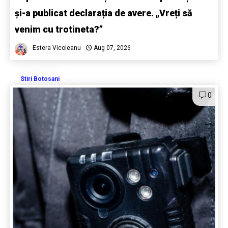
și-a publicat declarația de avere. „Vreți să
venim cu trotineta?”
Estera Vicoleanu
Aug 07, 2026
Stiri Botosani
0