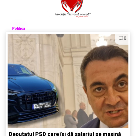
Politica
0
Deputatul PSD care își dă salariul pe mașină