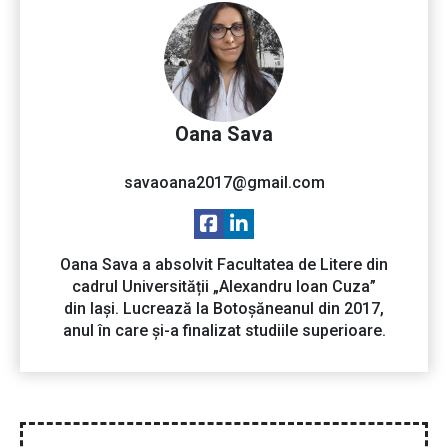
Oana Sava
savaoana2017@gmail.com
Oana Sava a absolvit Facultatea de Litere din
cadrul Universității „Alexandru Ioan Cuza”
din Iași. Lucrează la Botoșăneanul din 2017,
anul în care și-a finalizat studiile superioare.