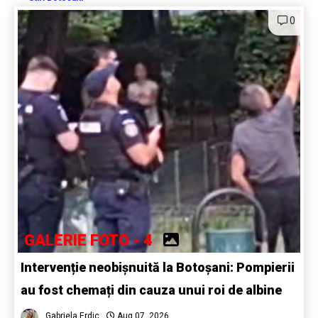
0
GALERIE FOTO - 4
Intervenție neobișnuită la Botoșani: Pompierii
au fost chemați din cauza unui roi de albine
Gabriela Erdic
Aug 07, 2026