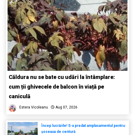
Căldura nu se bate cu udări la întâmplare:
cum ții ghivecele de balcon în viață pe
caniculă
Estera Vicoleanu
Aug 07, 2026
Încep lucrările! S-a predat amplasamentul pentru
șoseaua de centură