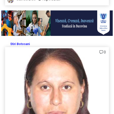
Stiri Botosani
0