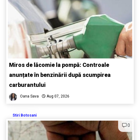
Miros de lăcomie la pompă: Controale
anunțate în benzinării după scumpirea
carburantului
Oana Sava
Aug 07, 2026
Stiri Botosani
0