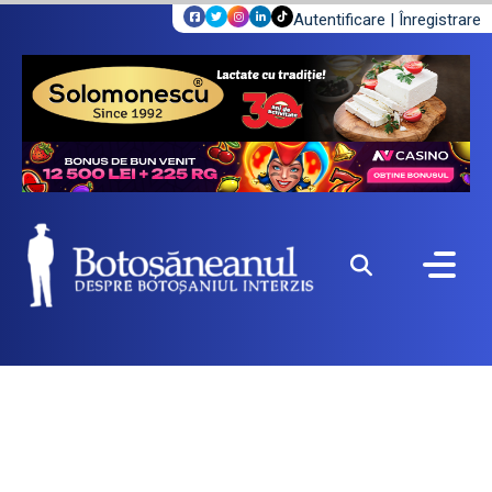
Autentificare
|
Înregistrare