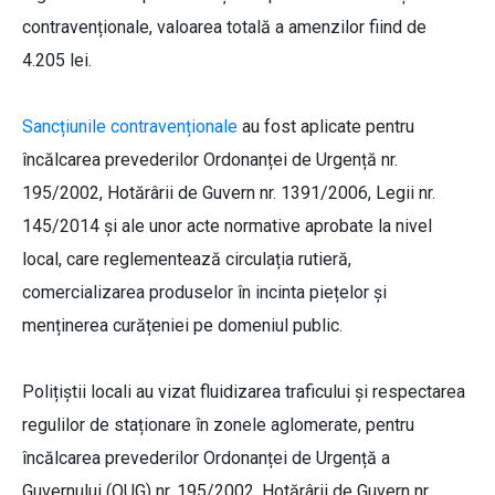
contravenționale, valoarea totală a amenzilor fiind de
4.205 lei.
Sancțiunile contravenționale
au fost aplicate pentru
încălcarea prevederilor Ordonanței de Urgență nr.
195/2002, Hotărârii de Guvern nr. 1391/2006, Legii nr.
145/2014 și ale unor acte normative aprobate la nivel
local, care reglementează circulația rutieră,
comercializarea produselor în incinta piețelor și
menținerea curățeniei pe domeniul public.
Polițiștii locali au vizat fluidizarea traficului și respectarea
regulilor de staționare în zonele aglomerate, pentru
încălcarea prevederilor Ordonanței de Urgență a
Guvernului (OUG) nr. 195/2002, Hotărârii de Guvern nr.