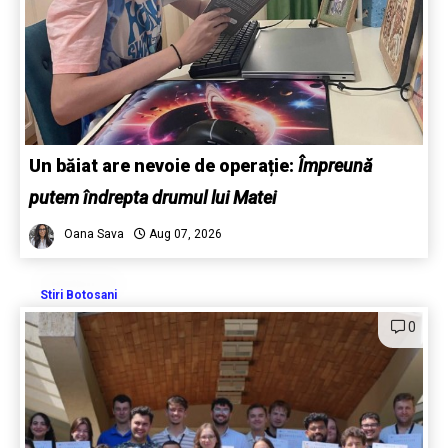
Un băiat are nevoie de operație:
Împreună
putem îndrepta drumul lui Matei
Oana Sava
Aug 07, 2026
Stiri Botosani
0