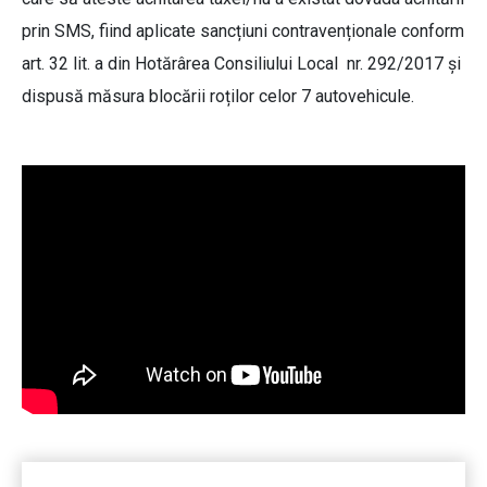
prin SMS, fiind aplicate sancțiuni contravenționale conform
art. 32 lit. a din Hotărârea Consiliului Local nr. 292/2017 și
dispusă măsura blocării roților celor 7 autovehicule.