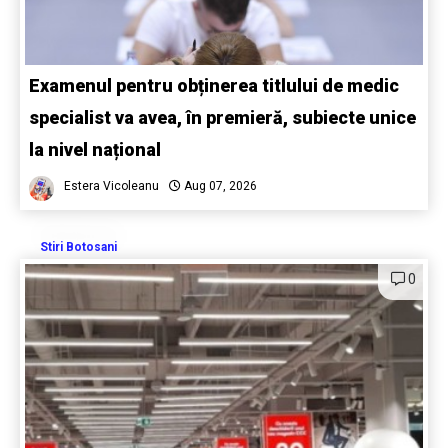
Examenul pentru obținerea titlului de medic
specialist va avea, în premieră, subiecte unice
la nivel național
Estera Vicoleanu
Aug 07, 2026
Stiri Botosani
0