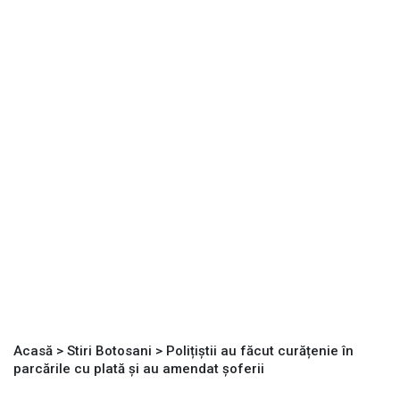
Acasă
>
Stiri Botosani
>
Polițiștii au făcut curățenie în
parcările cu plată și au amendat șoferii