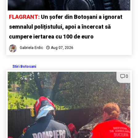
FLAGRANT:
Un șofer din Botoșani a ignorat
semnalul polițistului, apoi a încercat să
cumpere iertarea cu 100 de euro
Gabriela Erdic
Aug 07, 2026
Stiri Botosani
0