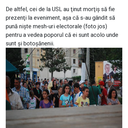
De altfel, cei de la USL au ţinut morţiş să fie
prezenţi la eveniment, aşa că s-au gândit să
pună nişte mesh-uri electorale (foto jos)
pentru a vedea poporul că ei sunt acolo unde
sunt şi botoşănenii.