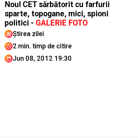
Noul CET sărbătorit cu farfurii
sparte, topogane, mici, spioni
politici -
GALERIE FOTO
Știrea zilei
2 min. timp de citire
Jun 08, 2012 19:30