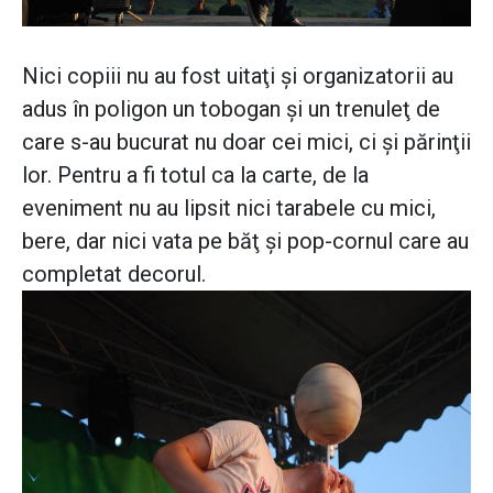
Nici copiii nu au fost uitaţi şi organizatorii au
adus în poligon un tobogan şi un trenuleţ de
care s-au bucurat nu doar cei mici, ci şi părinţii
lor. Pentru a fi totul ca la carte, de la
eveniment nu au lipsit nici tarabele cu mici,
bere, dar nici vata pe băţ şi pop-cornul care au
completat decorul.