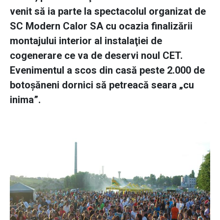
venit să ia parte la spectacolul organizat de
SC Modern Calor SA cu ocazia finalizării
montajului interior al instalaţiei de
cogenerare ce va de deservi noul CET.
Evenimentul a scos din casă peste 2.000 de
botoşăneni dornici să petreacă seara „cu
inima”.