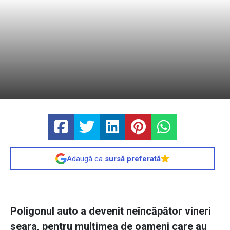
Adaugă ca
sursă preferată
Poligonul auto a devenit neîncăpător vineri
seara, pentru mulţimea de oameni care au