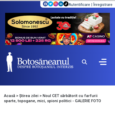
Autentificare
|
Înregistrare
Acasă
>
Știrea zilei
>
Noul CET sărbătorit cu farfurii
sparte, topogane, mici, spioni politici - GALERIE FOTO