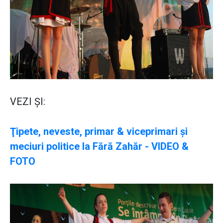
VEZI ŞI:
Ţipete, neveste, primar & viceprimari şi
meciuri politice la Fără Zahăr - VIDEO &
FOTO