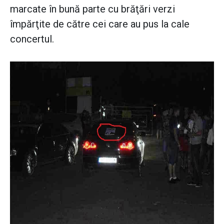
marcate în bună parte cu brăţări verzi
împărţite de către cei care au pus la cale
concertul.