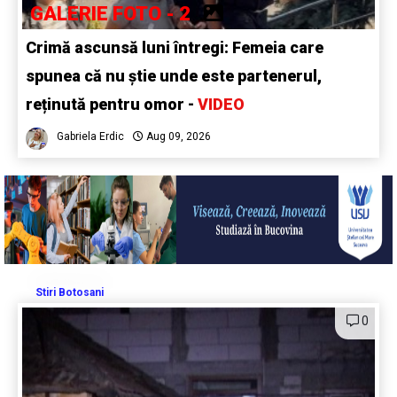
GALERIE FOTO - 2
Crimă ascunsă luni întregi: Femeia care
spunea că nu știe unde este partenerul,
reținută pentru omor -
VIDEO
Gabriela Erdic
Aug 09, 2026
Stiri Botosani
0