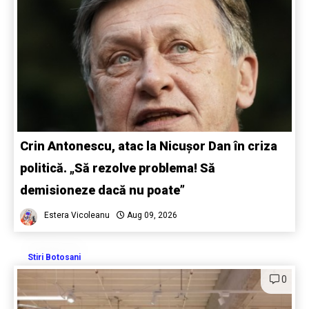
Crin Antonescu, atac la Nicușor Dan în criza
politică. „Să rezolve problema! Să
demisioneze dacă nu poate”
Estera Vicoleanu
Aug 09, 2026
Stiri Botosani
0