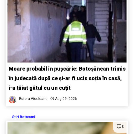
Moare probabil în pușcărie: Botoșănean trimis
în judecată după ce și-ar fi ucis soția în casă,
i-a tăiat gâtul cu un cuțit
Estera Vicoleanu
Aug 09, 2026
Stiri Botosani
0