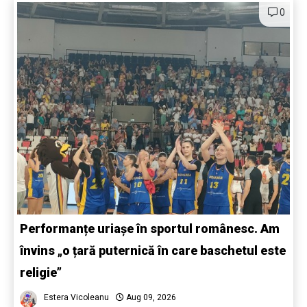
0
Performanțe uriașe în sportul românesc. Am
învins „o țară puternică în care baschetul este
religie”
Estera Vicoleanu
Aug 09, 2026