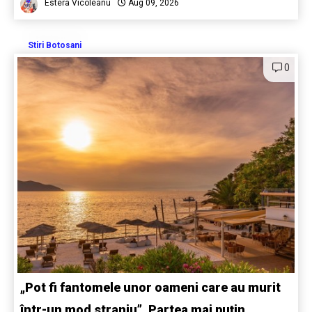
Estera Vicoleanu
Aug 09, 2026
Stiri Botosani
0
„Pot fi fantomele unor oameni care au murit
într-un mod straniu”. Partea mai puțin