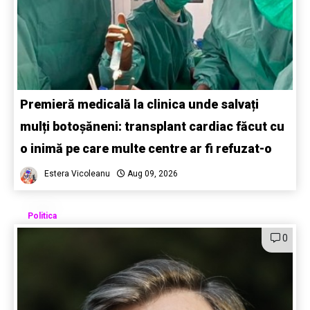
Premieră medicală la clinica unde salvați
mulți botoșăneni: transplant cardiac făcut cu
o inimă pe care multe centre ar fi refuzat-o
Estera Vicoleanu
Aug 09, 2026
Politica
0