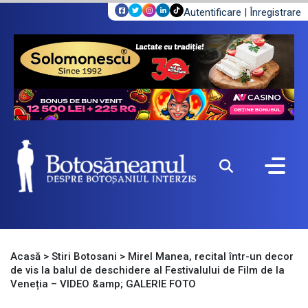
Autentificare
|
Înregistrare
Acasă
>
Stiri Botosani
>
Mirel Manea, recital într-un decor
de vis la balul de deschidere al Festivalului de Film de la
Veneția – VIDEO &amp; GALERIE FOTO