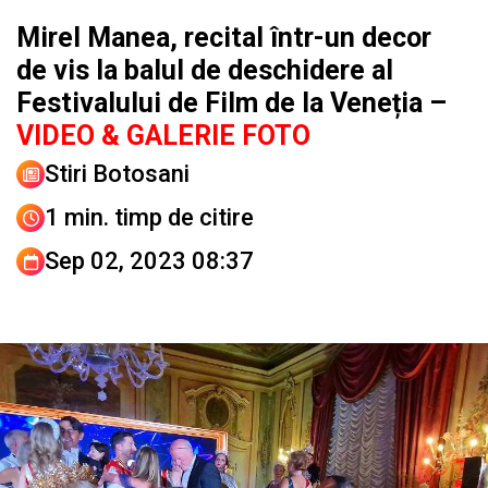
Mirel Manea, recital într-un decor
de vis la balul de deschidere al
Festivalului de Film de la Veneția –
VIDEO & GALERIE FOTO
Stiri Botosani
1 min. timp de citire
Sep 02, 2023 08:37