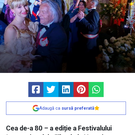
Adaugă ca
sursă preferată
Cea de-a 80 – a ediție a Festivalului