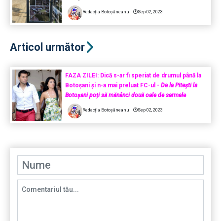
Redacția Botoșăneanul
Sep 02, 2023
Articol următor
FAZA ZILEI: Dică s-ar fi speriat de drumul până la
Botoșani și n-a mai preluat FC-ul -
De la Pitești la
Botoșani poți să mănânci două oale de sarmale
Redacția Botoșăneanul
Sep 02, 2023