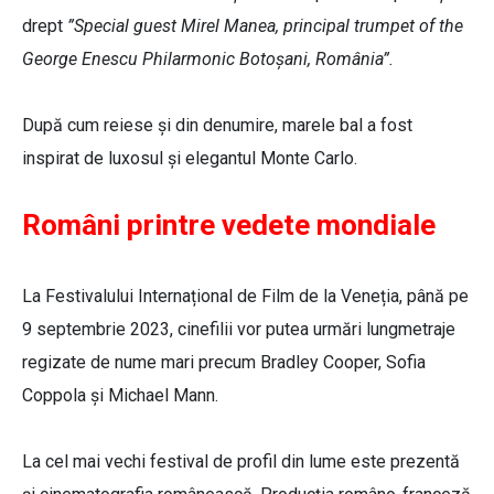
drept
”Special guest Mirel Manea, principal trumpet of the
George Enescu Philarmonic Botoșani, România”.
După cum reiese și din denumire, marele bal a fost
inspirat de luxosul și elegantul Monte Carlo.
Români printre vedete mondiale
La Festivalului Internațional de Film de la Veneția, până pe
9 septembrie 2023, cinefilii vor putea urmări lungmetraje
regizate de nume mari precum Bradley Cooper, Sofia
Coppola și Michael Mann.
La cel mai vechi festival de profil din lume este prezentă