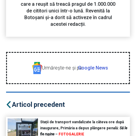
care a reușit să treacă pragul de 1.000.000
de cititori unici într-o lună. Revenită la
Botoșani și-a dorit să activeze în cadrul
acestei redacții.
Urmăreşte-ne şi pe
Google News
Articol precedent
Stații de transport vandalizate la câteva ore după
inaugurare, Primăria a depus plângere penală:
Să le
fie rușine
–
FOTOGALERIE