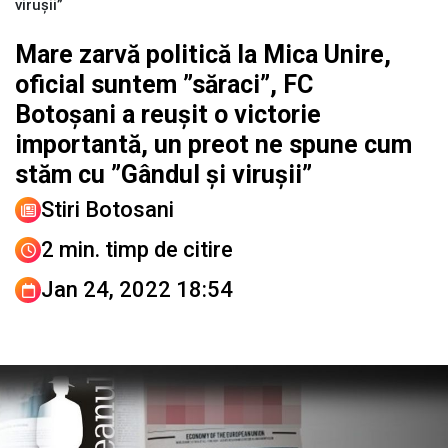
virușii”
Mare zarvă politică la Mica Unire,
oficial suntem ”săraci”, FC
Botoșani a reușit o victorie
importantă, un preot ne spune cum
stăm cu ”Gândul și virușii”
Stiri Botosani
2 min. timp de citire
Jan 24, 2022 18:54