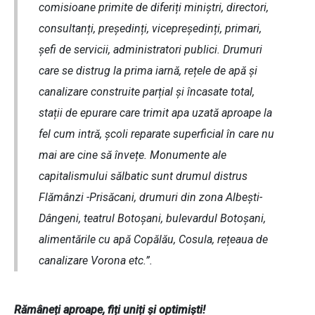
comisioane primite de diferiți miniștri, directori,
consultanți, președinți, vicepreședinți, primari,
șefi de servicii, administratori publici. Drumuri
care se distrug la prima iarnă, rețele de apă și
canalizare construite parțial și încasate total,
stații de epurare care trimit apa uzată aproape la
fel cum intră, școli reparate superficial în care nu
mai are cine să învețe. Monumente ale
capitalismului sălbatic sunt drumul distrus
Flămânzi -Prisăcani, drumuri din zona Albești-
Dângeni, teatrul Botoșani, bulevardul Botoșani,
alimentările cu apă Copălău, Cosula, rețeaua de
canalizare Vorona etc.”.
Rămâneți aproape, fiți uniți și optimiști!