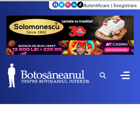
Autentificare
|
Înregistrare