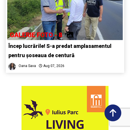
GALERIE FOTO - 8
Încep lucrările! S-a predat amplasamentul
pentru șoseaua de centură
Oana Sava
Aug 07, 2026