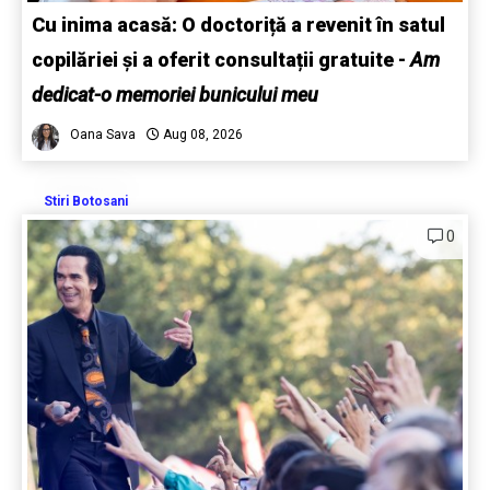
Cu inima acasă: O doctoriță a revenit în satul
copilăriei și a oferit consultații gratuite -
Am
dedicat-o memoriei bunicului meu
Oana Sava
Aug 08, 2026
Stiri Botosani
0