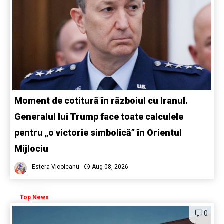
Moment de cotitură în războiul cu Iranul.
Generalul lui Trump face toate calculele
pentru „o victorie simbolică” în Orientul
Mijlociu
Estera Vicoleanu
Aug 08, 2026
Top News
0