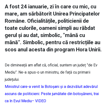
A fost 24 ianuarie, zi în care cu mic, cu
mare, am sărbătorit Unirea Principatelor
Române. Oficialitățile, politicienii de
toate culorile, oameni simpli au răbdat
gerul și au dat, simbolic, ”mână cu
mână”. Simbolic, pentru că restricțiile au
scos anul acesta din program Hora Unirii.
De dimineață am aflat că, oficial, suntem un județ ”de Ev
Mediu”. Ne-a spus-o un ministru, de față cu primarii
județului.
Ministrul care-a venit la Botoșani și a dezvăluit adevărul
ascuns de politicieni: Peste jumătate din botoșăneni, trai
ca în Evul Mediu– VIDEO