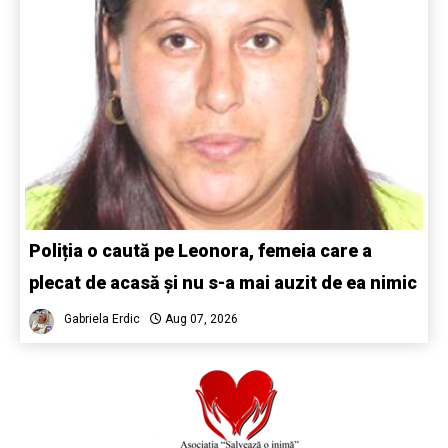
Poliția o caută pe Leonora, femeia care a
plecat de acasă și nu s-a mai auzit de ea nimic
Gabriela Erdic
Aug 07, 2026