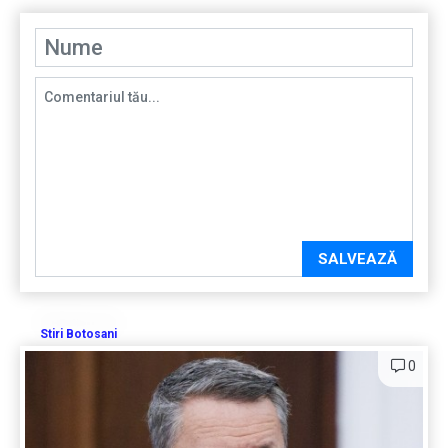
SALVEAZĂ
Stiri Botosani
0