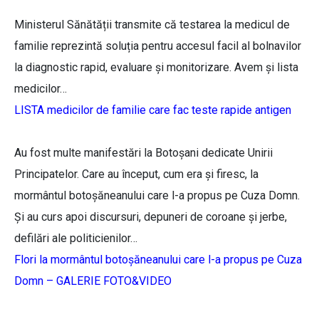
Ministerul Sănătății transmite că testarea la medicul de
familie reprezintă soluția pentru accesul facil al bolnavilor
la diagnostic rapid, evaluare și monitorizare. Avem și lista
medicilor…
LISTA medicilor de familie care fac teste rapide antigen
Au fost multe manifestări la Botoșani dedicate Unirii
Principatelor. Care au început, cum era și firesc, la
mormântul botoșăneanului care l-a propus pe Cuza Domn.
Și au curs apoi discursuri, depuneri de coroane și jerbe,
defilări ale politicienilor…
Flori la mormântul botoșăneanului care l-a propus pe Cuza
Domn – GALERIE FOTO&VIDEO