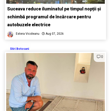
Suceava reduce iluminatul pe timpul nopții și
schimbă programul de încărcare pentru
autobuzele electrice
Estera Vicoleanu
Aug 07, 2026
Stiri Botosani
0