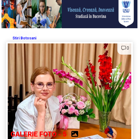
Stiri Botosani
0
GALERIE FOTO - 5