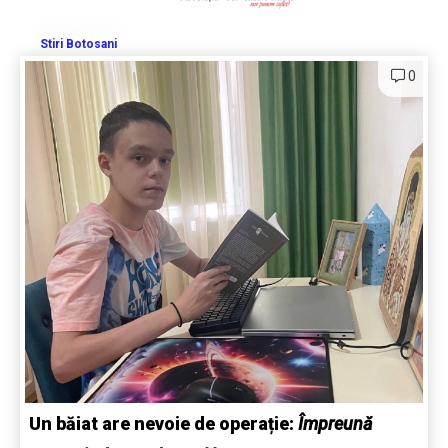
Stiri Botosani
0
Un băiat are nevoie de operație:
Împreună