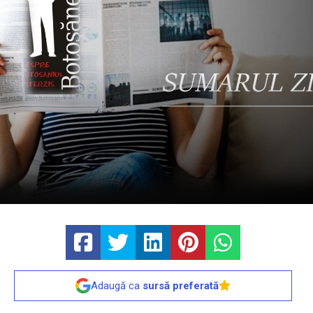
Adaugă ca
sursă preferată