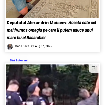
Deputatul Alexandrin Moiseev:
Acesta este cel
mai frumos omagiu pe care îl putem aduce unui
mare fiu al Basarabiei
Oana Sava
Aug 07, 2026
Stiri Botosani
0