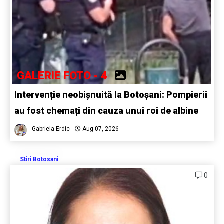
GALERIE FOTO - 4
Intervenție neobișnuită la Botoșani: Pompierii
au fost chemați din cauza unui roi de albine
Gabriela Erdic
Aug 07, 2026
Stiri Botosani
0