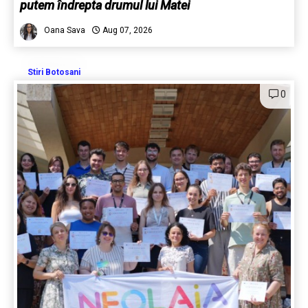
putem îndrepta drumul lui Matei
Oana Sava
Aug 07, 2026
Stiri Botosani
0