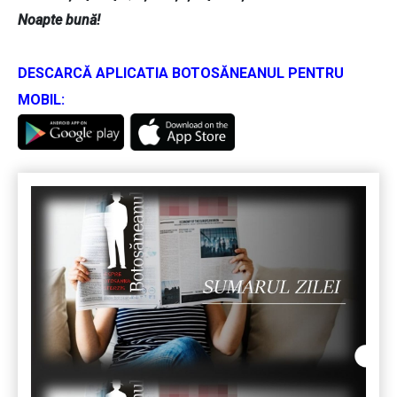
Noapte bună!
DESCARCĂ APLICATIA BOTOSĂNEANUL PENTRU
MOBIL: