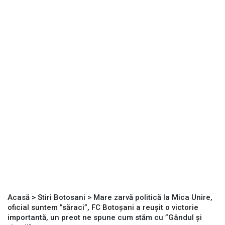
Acasă
>
Stiri Botosani
>
Mare zarvă politică la Mica Unire,
oficial suntem ”săraci”, FC Botoșani a reușit o victorie
importantă, un preot ne spune cum stăm cu ”Gândul și