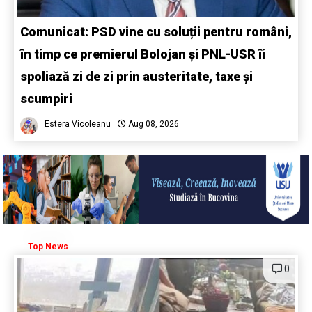
Comunicat: PSD vine cu soluții pentru români,
în timp ce premierul Bolojan și PNL-USR îi
spoliază zi de zi prin austeritate, taxe și
scumpiri
Estera Vicoleanu
Aug 08, 2026
Top News
0