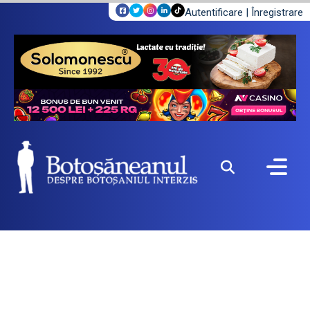
Autentificare
|
Înregistrare