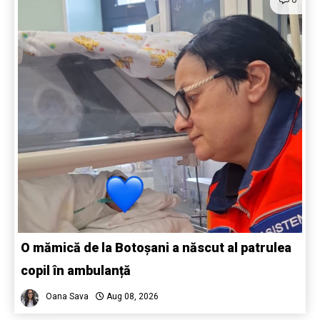
O mămică de la Botoșani a născut al patrulea
copil în ambulanță
Oana Sava
Aug 08, 2026