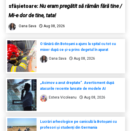
sfâșietoare:
Nu eram pregătit să rămân fără tine /
Mi-e dor de tine, tata!
Oana Sava
Aug 08, 2026
O tânără din Botoșani a ajuns la spital cu tot cu
mixer după ce și-a prins degetul în aparat
Oana Sava
Aug 08, 2026
„Asimov a avut dreptate”. Avertisment după
atacurile recente lansate de modele AI
Estera Vicoleanu
Aug 08, 2026
Lucrări arheologice pe caniculă la Botoșani cu
profesori și studenți din Germania