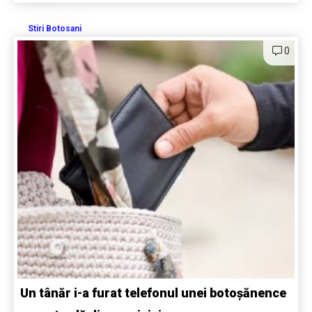
Stiri Botosani
0
Un tânăr i-a furat telefonul unei botoșănence