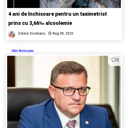
4 ani de închisoare pentru un taximetrist
prins cu 3,66‰ alcoolemie
Estera Vicoleanu
Aug 08, 2026
Stiri Botosani
0