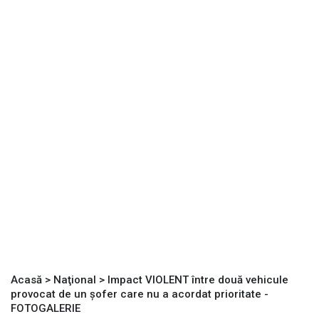
Acasă
>
Naţional
>
Impact VIOLENT între două vehicule
provocat de un șofer care nu a acordat prioritate -
FOTOGALERIE