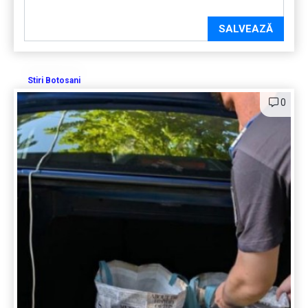
SALVEAZĂ
Stiri Botosani
0