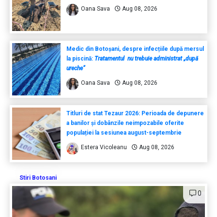
Oana Sava
Aug 08, 2026
Medic din Botoșani, despre infecțiile după mersul
la piscină:
Tratamentul nu trebuie administrat „după
ureche”
Oana Sava
Aug 08, 2026
Titluri de stat Tezaur 2026: Perioada de depunere
a banilor și dobânzile neimpozabile oferite
populației la sesiunea august-septembrie
Estera Vicoleanu
Aug 08, 2026
Stiri Botosani
0