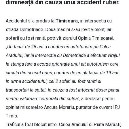
dimineață din cauza unui accident rutier.
Accidentul s-a produs la
Timisoara,
in intersectia cu
strada Demetriade. Doua masini s-au lovit violent, iar
soferii au fost raniti, potrivit ziarului Opinia Timisoarei.
„Un tanar de 25 ani a condus un autoturism pe Calea
Aradului, iar la intersectia cu Demetriade a efectuat virajul
la stanga fara a acorda prioritate unui alt autoturism care
circula din sensul opus, condus de un alt tanar de 19 ani.
In urma accidentului, cei 2 soferi au fost raniti si
transportati la spital. In cauza a fost intocmit dosar penal
pentru vatamare corporala din culpa”,
a declarat pentru
opiniatimisoarei.ro Ancuta Morariu, purtator de cuvant IPJ
Timis.
Traficul a fost blocat intre Calea Aradului si Piata Marasti,