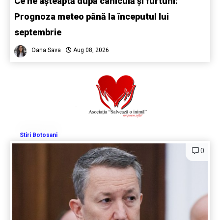
Ce ne așteaptă după caniculă și furtuni:
Prognoza meteo până la începutul lui
septembrie
Oana Sava
Aug 08, 2026
Stiri Botosani
0