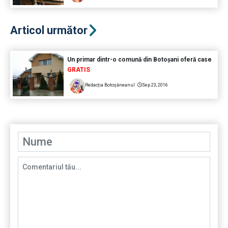
Articol următor
Un primar dintr-o comună din Botoșani oferă case
GRATIS
Redacția Botoșăneanul
Sep 23, 2016