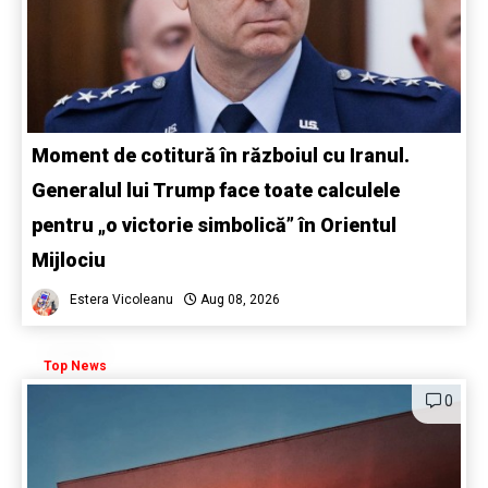
Moment de cotitură în războiul cu Iranul.
Generalul lui Trump face toate calculele
pentru „o victorie simbolică” în Orientul
Mijlociu
Estera Vicoleanu
Aug 08, 2026
Top News
0