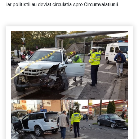
iar politistii au deviat circulatia spre Circumvalatiunii.