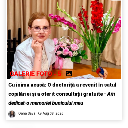
GALERIE FOTO - 5
Cu inima acasă: O doctoriță a revenit în satul
copilăriei și a oferit consultații gratuite -
Am
dedicat-o memoriei bunicului meu
Oana Sava
Aug 08, 2026