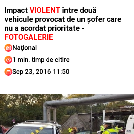
Impact
VIOLENT
între două
vehicule provocat de un șofer care
nu a acordat prioritate -
FOTOGALERIE
Naţional
1 min. timp de citire
Sep 23, 2016 11:50