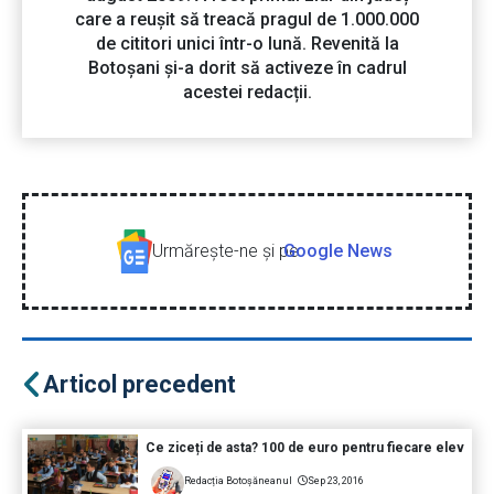
care a reușit să treacă pragul de 1.000.000
de cititori unici într-o lună. Revenită la
Botoșani și-a dorit să activeze în cadrul
acestei redacții.
Urmăreşte-ne şi pe
Google News
Articol precedent
Ce ziceți de asta? 100 de euro pentru fiecare elev
Redacția Botoșăneanul
Sep 23, 2016