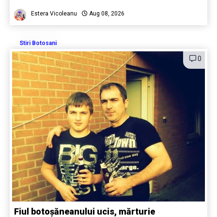
Estera Vicoleanu
Aug 08, 2026
Stiri Botosani
0
Fiul botoșăneanului ucis, mărturie