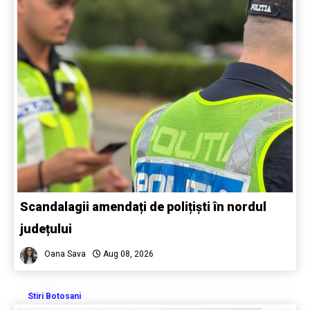
Scandalagii amendați de polițiști în nordul
județului
Oana Sava
Aug 08, 2026
Stiri Botosani