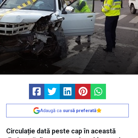
Adaugă ca
sursă preferată
Circulație dată peste cap în această