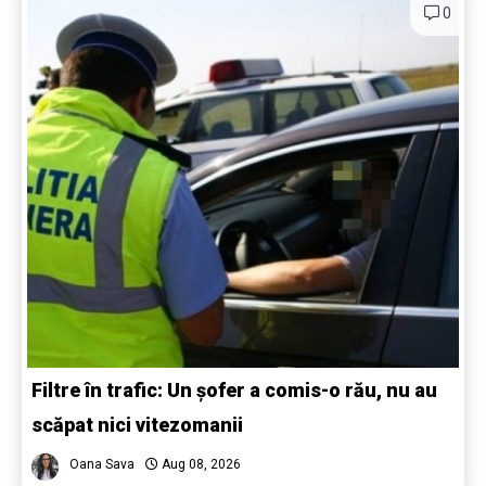
0
Filtre în trafic: Un șofer a comis-o rău, nu au
scăpat nici vitezomanii
Oana Sava
Aug 08, 2026