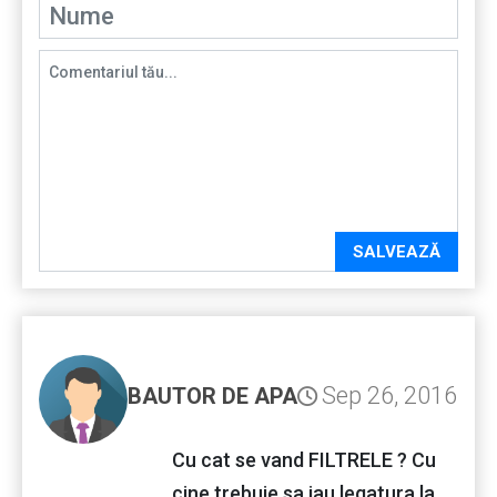
SALVEAZĂ
Sep 26, 2016
BAUTOR DE APA
Cu cat se vand FILTRELE ? Cu
cine trebuie sa iau legatura la