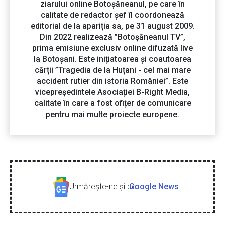
ziarului online Botoșăneanul, pe care în
calitate de redactor șef îl coordonează
editorial de la apariția sa, pe 31 august 2009.
Din 2022 realizează ”Botoșăneanul TV”,
prima emisiune exclusiv online difuzată live
la Botoșani. Este inițiatoarea și coautoarea
cărții ”Tragedia de la Huțani - cel mai mare
accident rutier din istoria României”. Este
vicepreședintele Asociației B-Right Media,
calitate în care a fost ofițer de comunicare
pentru mai multe proiecte europene.
Urmăreşte-ne şi pe
Google News