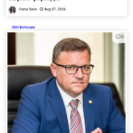
Oana Sava
Aug 07, 2026
Stiri Botosani
0