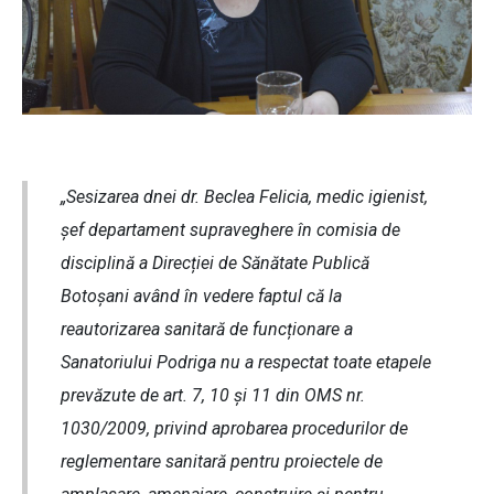
„Sesizarea dnei dr. Beclea Felicia, medic igienist,
șef departament supraveghere în comisia de
disciplină a Direcției de Sănătate Publică
Botoșani având în vedere faptul că la
reautorizarea sanitară de funcționare a
Sanatoriului Podriga nu a respectat toate etapele
prevăzute de art. 7, 10 și 11 din OMS nr.
1030/2009, privind aprobarea procedurilor de
reglementare sanitară pentru proiectele de