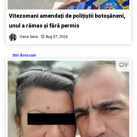
Vitezomani amendați de polițiștii botoșăneni,
unul a rămas și fără permis
Oana Sava
Aug 07, 2026
Stiri Botosani
0