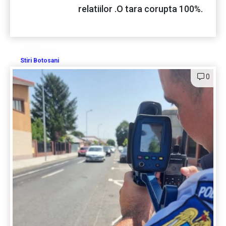
relatiilor .O tara corupta 100%.
Stiri Botosani
0