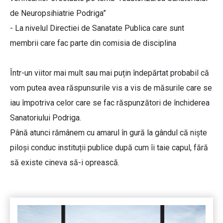
de Neuropsihiatrie Podriga”
- La nivelul Directiei de Sanatate Publica care sunt
membrii care fac parte din comisia de disciplina
Într-un viitor mai mult sau mai puțin îndepărtat probabil că
vom putea avea răspunsurile vis a vis de măsurile care se
iau împotriva celor care se fac răspunzători de închiderea
Sanatoriului Podriga.
Până atunci rămânem cu amarul în gură la gândul că niște
piloși conduc instituții publice după cum îi taie capul, fără
să existe cineva să-i oprească.