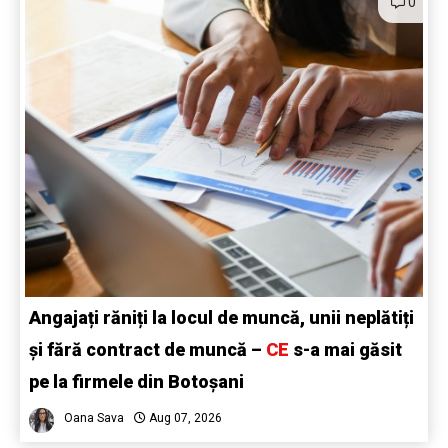
0
Angajați răniți la locul de muncă, unii neplătiți
și fără contract de muncă –
CE
s-a mai găsit
pe la firmele din Botoșani
Oana Sava
Aug 07, 2026