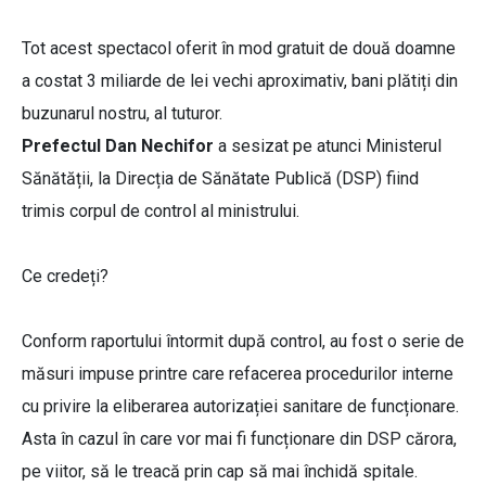
Tot acest spectacol oferit în mod gratuit de două doamne
a costat 3 miliarde de lei vechi aproximativ, bani plătiți din
buzunarul nostru, al tuturor.
Prefectul Dan Nechifor
a sesizat pe atunci Ministerul
Sănătății, la Direcția de Sănătate Publică (DSP) fiind
trimis corpul de control al ministrului.
Ce credeți?
Conform raportului întormit după control, au fost o serie de
măsuri impuse printre care refacerea procedurilor interne
cu privire la eliberarea autorizației sanitare de funcționare.
Asta în cazul în care vor mai fi funcționare din DSP cărora,
pe viitor, să le treacă prin cap să mai închidă spitale.