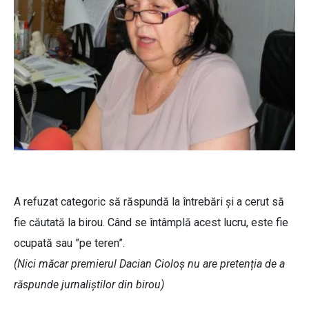
A refuzat categoric să răspundă la întrebări și a cerut să
fie căutată la birou. Când se întâmplă acest lucru, este fie
ocupată sau ”pe teren”.
(Nici măcar premierul Dacian Cioloș nu are pretenția de a
răspunde jurnaliștilor din birou)