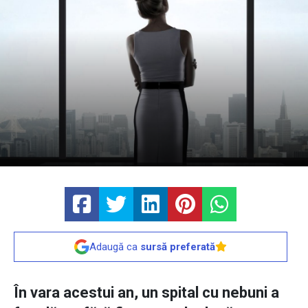
Adaugă ca
sursă preferată
În vara acestui an, un spital cu nebuni a