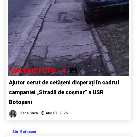
GALERIE FOTO - 4
Ajutor cerut de cetățeni disperați în cadrul
campaniei „Stradă de coșmar” a USR
Botoșani
Oana Sava
Aug 07, 2026
Stiri Botosani