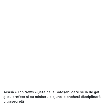
Acasă
>
Top News
>
Șefa de la Botoșani care se ia de gât
și cu prefect și cu ministru a ajuns la anchetă disciplinară
ultrasecretă