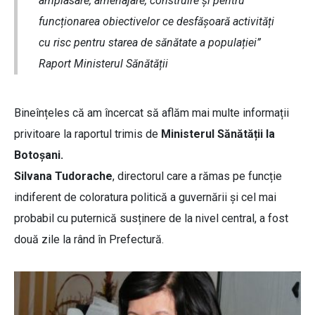
amplasare, amenajare, construire și pentru
funcționarea obiectivelor ce desfășoară activități
cu risc pentru starea de sănătate a populației”
Raport Ministerul Sănătății
Bineînțeles că am încercat să aflăm mai multe informații
privitoare la raportul trimis de
Ministerul Sănătății la
Botoșani.
Silvana Tudorache
, directorul care a rămas pe funcție
indiferent de coloratura politică a guvernării și cel mai
probabil cu puternică susținere de la nivel central, a fost
două zile la rând în Prefectură.