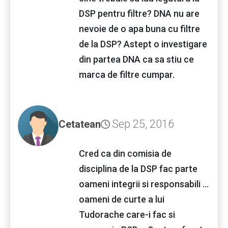
DSP pentru filtre? DNA nu are
nevoie de o apa buna cu filtre
de la DSP? Astept o investigare
din partea DNA ca sa stiu ce
marca de filtre cumpar.
Sep 25, 2016
Cetatean
Cred ca din comisia de
disciplina de la DSP fac parte
oameni integrii si responsabili ...
oameni de curte a lui
Tudorache care-i fac si