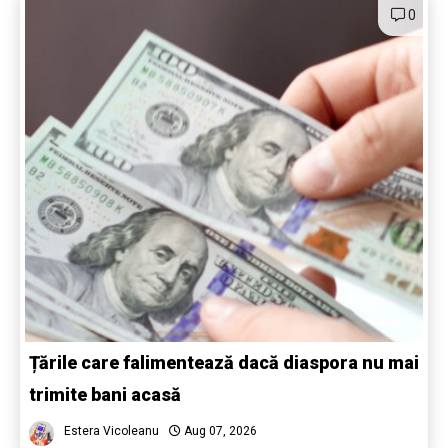
0
Țările care falimentează dacă diaspora nu mai
trimite bani acasă
Estera Vicoleanu
Aug 07, 2026