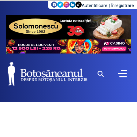
Autentificare
|
Înregistrare