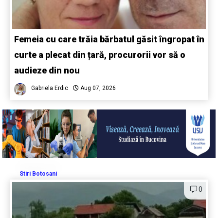
Femeia cu care trăia bărbatul găsit îngropat în
curte a plecat din țară, procurorii vor să o
audieze din nou
Gabriela Erdic
Aug 07, 2026
Stiri Botosani
0