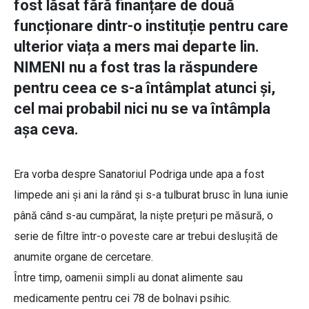
fost lăsat fără finanțare de două
funcționare dintr-o instituție pentru care
ulterior viața a mers mai departe lin.
NIMENI nu a fost tras la răspundere
pentru ceea ce s-a întâmplat atunci și,
cel mai probabil nici nu se va întâmpla
așa ceva.
Era vorba despre Sanatoriul Podriga unde apa a fost
limpede ani și ani la rând și s-a tulburat brusc în luna iunie
până când s-au cumpărat, la niște prețuri pe măsură, o
serie de filtre într-o poveste care ar trebui deslușită de
anumite organe de cercetare.
Între timp, oamenii simpli au donat alimente sau
medicamente pentru cei 78 de bolnavi psihic.