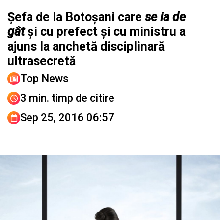
Șefa de la Botoșani care
se ia de
gât
și cu prefect și cu ministru a
ajuns la anchetă disciplinară
ultrasecretă
Top News
3 min. timp de citire
Sep 25, 2016 06:57