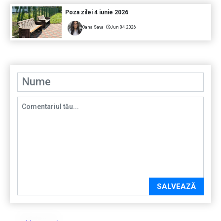
Poza zilei 4 iunie 2026
Oana Sava
Jun 04, 2026
SALVEAZĂ