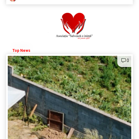
Top News
0