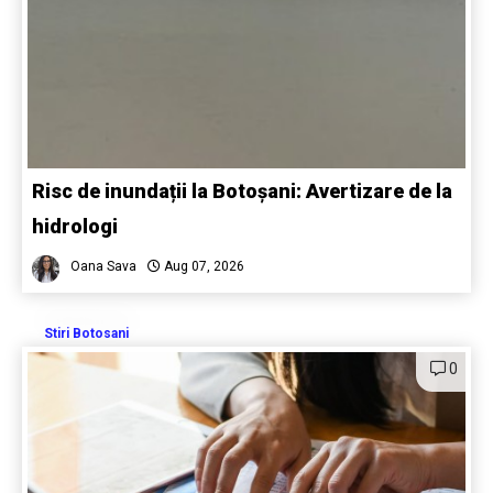
Risc de inundații la Botoșani: Avertizare de la
hidrologi
Oana Sava
Aug 07, 2026
Stiri Botosani
0