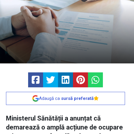
Adaugă ca
sursă preferată
Ministerul Sănătății a anunțat că
demarează o amplă acțiune de ocupare