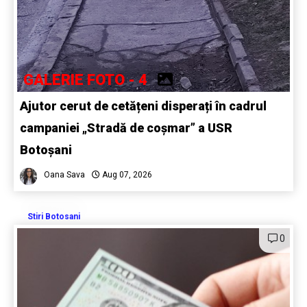
GALERIE FOTO - 4
Ajutor cerut de cetățeni disperați în cadrul
campaniei „Stradă de coșmar” a USR
Botoșani
Oana Sava
Aug 07, 2026
Stiri Botosani
0