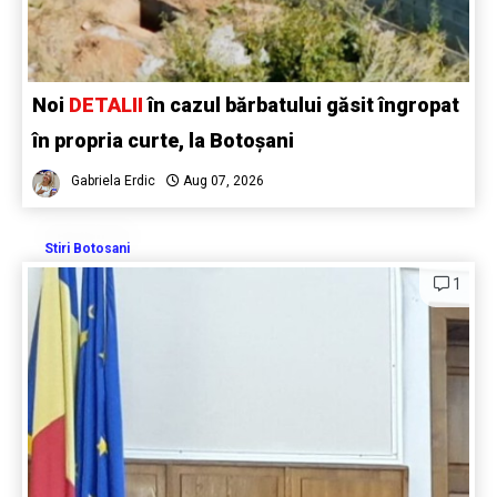
Noi
DETALII
în cazul bărbatului găsit îngropat
în propria curte, la Botoșani
Gabriela Erdic
Aug 07, 2026
Stiri Botosani
1