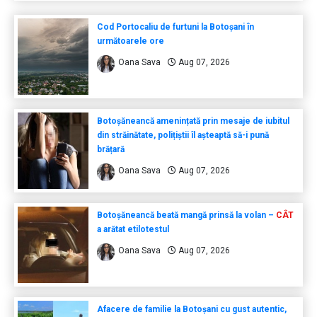
Cod Portocaliu de furtuni la Botoșani în
următoarele ore
Oana Sava
Aug 07, 2026
Botoșăneancă amenințată prin mesaje de iubitul
din străinătate, polițiștii îl așteaptă să-i pună
brățară
Oana Sava
Aug 07, 2026
Botoșăneancă beată mangă prinsă la volan –
CÂT
a arătat etilotestul
Oana Sava
Aug 07, 2026
Afacere de familie la Botoșani cu gust autentic,