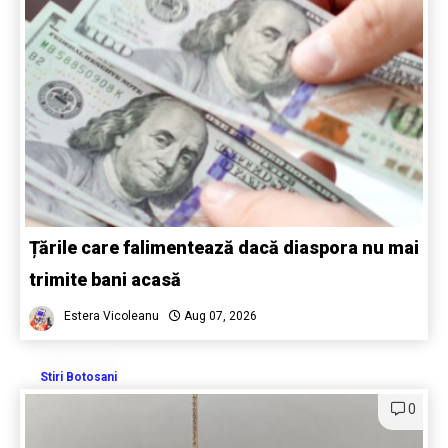
Țările care falimentează dacă diaspora nu mai
trimite bani acasă
Estera Vicoleanu
Aug 07, 2026
Stiri Botosani
0