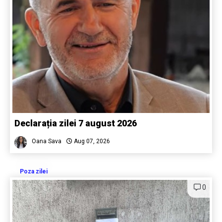
Declarația zilei 7 august 2026
Oana Sava
Aug 07, 2026
Poza zilei
0