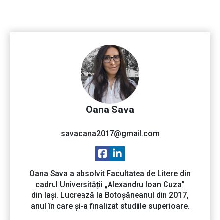
Oana Sava
savaoana2017@gmail.com
Oana Sava a absolvit Facultatea de Litere din
cadrul Universității „Alexandru Ioan Cuza”
din Iași. Lucrează la Botoșăneanul din 2017,
anul în care și-a finalizat studiile superioare.