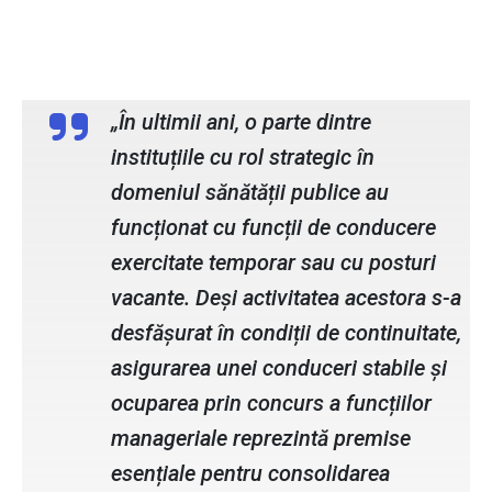
Cseke Attila, ministrul interimar al
Sănătății
„În ultimii ani, o parte dintre
instituțiile cu rol strategic în
domeniul sănătății publice au
funcționat cu funcții de conducere
exercitate temporar sau cu posturi
vacante. Deși activitatea acestora s-a
desfășurat în condiții de continuitate,
asigurarea unei conduceri stabile și
ocuparea prin concurs a funcțiilor
manageriale reprezintă premise
esențiale pentru consolidarea