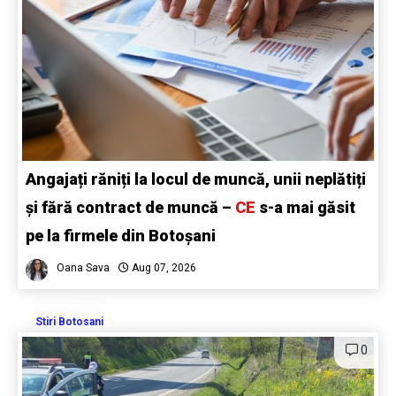
Angajați răniți la locul de muncă, unii neplătiți
și fără contract de muncă –
CE
s-a mai găsit
pe la firmele din Botoșani
Oana Sava
Aug 07, 2026
Stiri Botosani
0