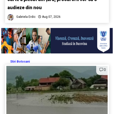
audieze din nou
Gabriela Erdic
Aug 07, 2026
Stiri Botosani
0