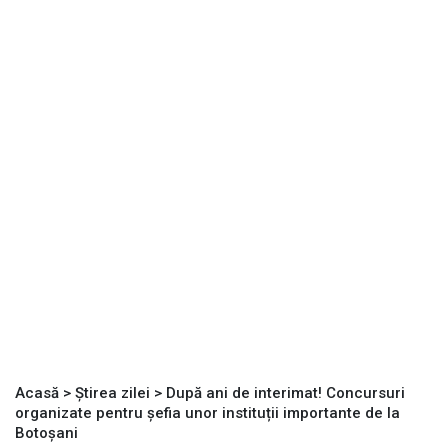
Acasă
>
Știrea zilei
>
După ani de interimat! Concursuri
organizate pentru șefia unor instituții importante de la
Botoșani