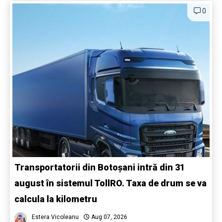
0
Transportatorii din Botoșani intră din 31
august în sistemul TollRO. Taxa de drum se va
calcula la kilometru
Estera Vicoleanu
Aug 07, 2026