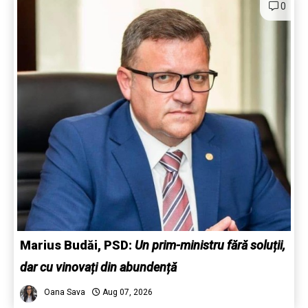
0
Marius Budăi, PSD:
Un prim-ministru fără soluții,
dar cu vinovați din abundență
Oana Sava
Aug 07, 2026