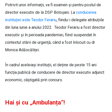
Potrivit unor informații, va fi examen și pentru postul de
director executiv de la DSP Botoșani. La
conducerea
instituției este Teodor Ferariu
, fiindu-i delegate atribuțiile
din luna iunie a anului 2022. Teodor Ferariu a fost director
executiv și în perioada pandemiei, fiind suspendat în
contextul stării de urgență, când a fost înlocuit cu dr
Monica Adăscăliței.
În cadrul aceleiași instituții, el deține de peste 15 ani
funcția publică de conducere de director executiv adjunct
economic, câștigată prin concurs.
Hai și cu „Ambulanța”!