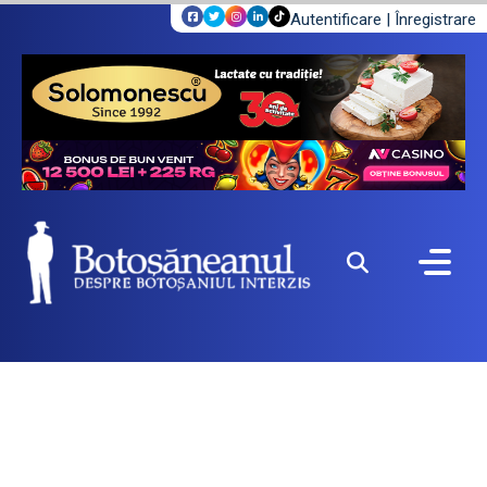
Autentificare
|
Înregistrare