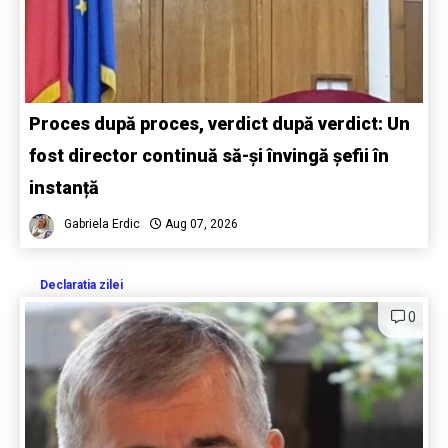
Proces după proces, verdict după verdict: Un
fost director continuă să-și învingă șefii în
instanță
Gabriela Erdic
Aug 07, 2026
Declaratia zilei
0