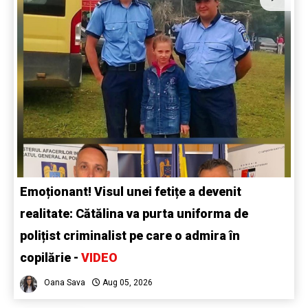
Emoționant! Visul unei fetițe a devenit
realitate: Cătălina va purta uniforma de
polițist criminalist pe care o admira în
copilărie -
VIDEO
Oana Sava
Aug 05, 2026