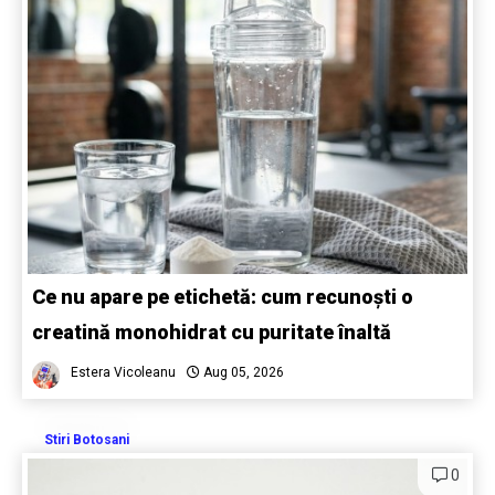
Ce nu apare pe etichetă: cum recunoști o
creatină monohidrat cu puritate înaltă
Estera Vicoleanu
Aug 05, 2026
Stiri Botosani
0