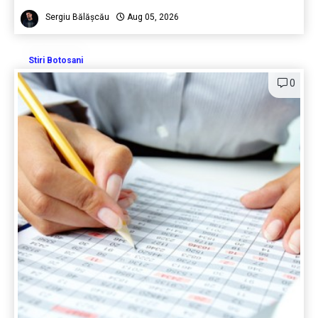
Sergiu Bălășcău
Aug 05, 2026
Stiri Botosani
0