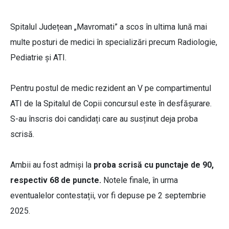
Spitalul Județean „Mavromati” a scos în ultima lună mai
multe posturi de medici în specializări precum Radiologie,
Pediatrie și ATI.
Pentru postul de medic rezident an V pe compartimentul
ATI de la Spitalul de Copii concursul este în desfășurare.
S-au înscris doi candidați care au susținut deja proba
scrisă.
Ambii au fost admiși la
proba scrisă cu punctaje de 90,
respectiv 68 de puncte.
Notele finale, în urma
eventualelor contestații, vor fi depuse pe 2 septembrie
2025.