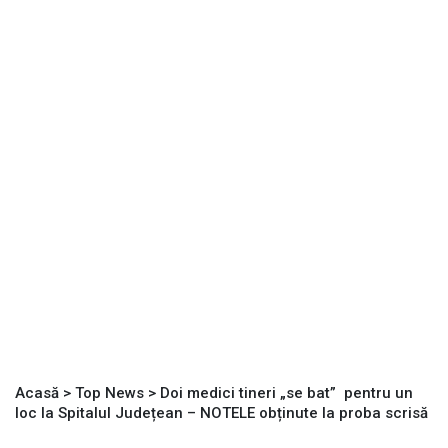
Acasă
>
Top News
>
Doi medici tineri „se bat” pentru un
loc la Spitalul Județean – NOTELE obținute la proba scrisă