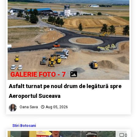
GALERIE FOTO - 7
Asfalt turnat pe noul drum de legătură spre
Aeroportul Suceava
Oana Sava
Aug 05, 2026
Stiri Botosani
0