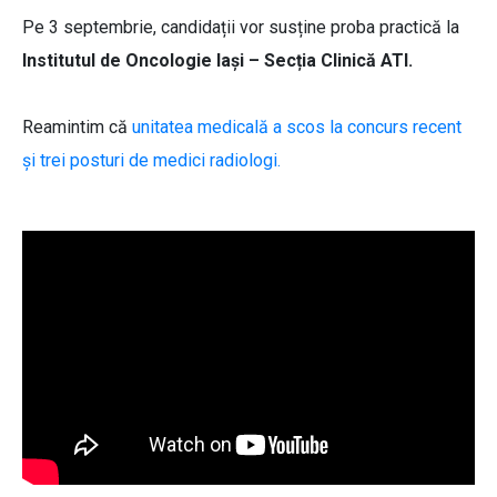
Pe 3 septembrie, candidații vor susține proba practică la
Institutul de Oncologie Iași – Secția Clinică ATI.
Reamintim că
unitatea medicală a scos la concurs recent
și trei posturi de medici radiologi.