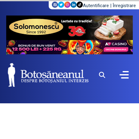
Autentificare
|
Înregistrare