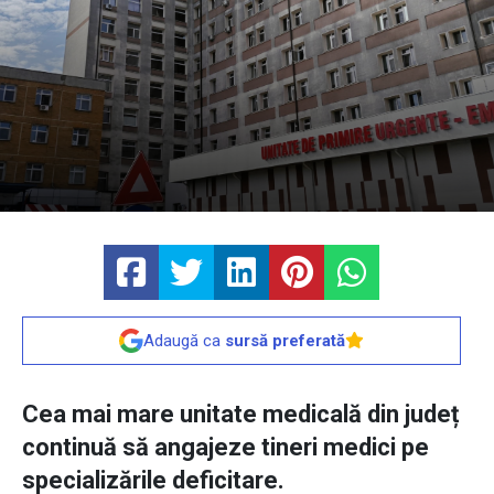
Adaugă ca
sursă preferată
Cea mai mare unitate medicală din județ
continuă să angajeze tineri medici pe
specializările deficitare.