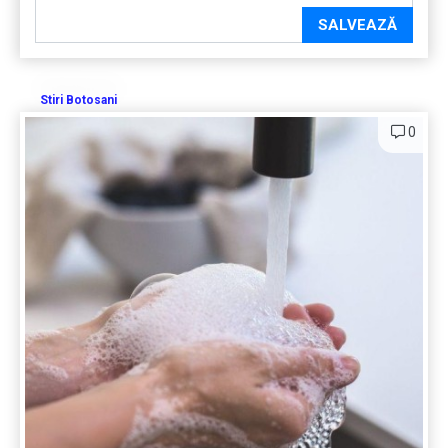
SALVEAZĂ
Stiri Botosani
0