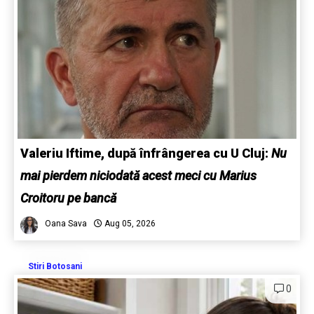
Valeriu Iftime, după înfrângerea cu U Cluj:
Nu
mai pierdem niciodată acest meci cu Marius
Croitoru pe bancă
Oana Sava
Aug 05, 2026
Stiri Botosani
0