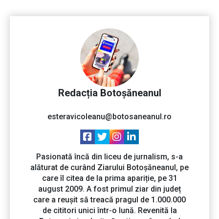
Redacția Botoșăneanul
esteravicoleanu@botosaneanul.ro
Pasionată încă din liceu de jurnalism, s-a
alăturat de curând Ziarului Botoșăneanul, pe
care îl citea de la prima apariție, pe 31
august 2009. A fost primul ziar din județ
care a reușit să treacă pragul de 1.000.000
de cititori unici într-o lună. Revenită la