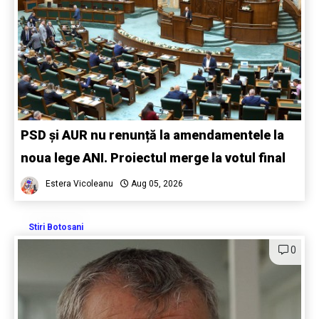
PSD și AUR nu renunță la amendamentele la
noua lege ANI. Proiectul merge la votul final
Estera Vicoleanu
Aug 05, 2026
Stiri Botosani
0