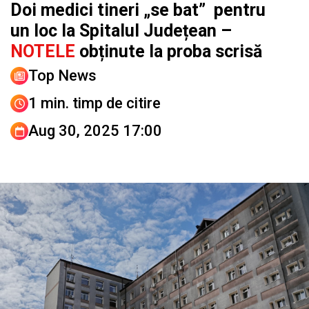
Doi medici tineri „se bat” pentru
un loc la Spitalul Județean –
NOTELE
obținute la proba scrisă
Top News
1 min. timp de citire
Aug 30, 2025 17:00