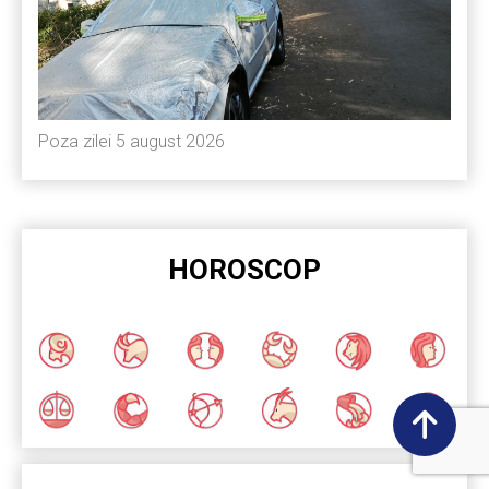
Poza zilei 5 august 2026
HOROSCOP