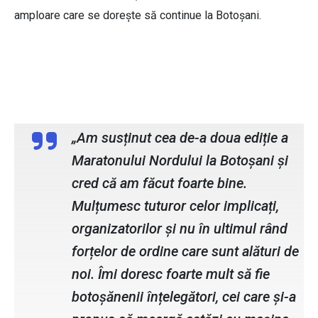
amploare care se dorește să continue la Botoșani.
Cosmin Andrei, primar municipiul
Botoșani
„Am susținut cea de-a doua ediție a
Maratonului Nordului la Botoșani și
cred că am făcut foarte bine.
Mulțumesc tuturor celor implicați,
organizatorilor și nu în ultimul rând
forțelor de ordine care sunt alături de
noi. Îmi doresc foarte mult să fie
botoșănenii înțelegători, cei care și-a