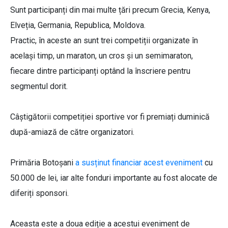
Sunt participanți din mai multe țări precum Grecia, Kenya,
Elveția, Germania, Republica, Moldova.
Practic, în aceste an sunt trei competiții organizate în
același timp, un maraton, un cros și un semimaraton,
fiecare dintre participanți optând la înscriere pentru
segmentul dorit.
Câștigătorii competiției sportive vor fi premiați duminică
după-amiază de către organizatori.
Primăria Botoșani
a susținut financiar acest eveniment
cu
50.000 de lei, iar alte fonduri importante au fost alocate de
diferiți sponsori.
Aceasta este a doua ediție a acestui eveniment de