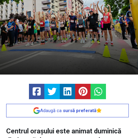
Adaugă ca
sursă preferată
Centrul orașului este animat duminică