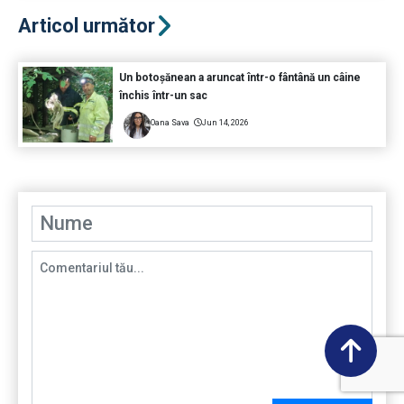
Articol următor
Un botoșănean a aruncat într-o fântână un câine
închis într-un sac
Oana Sava
Jun 14, 2026