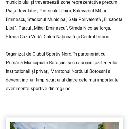
municipiului și traversează zone reprezentative precum
Piața Revoluției, Pietonalul Unirii, Bulevardul Mihai
Eminescu, Stadionul Municipal, Sala Polivalentă „Elisabeta
Lipă”, Parcul „Mihai Eminescu”, Strada Nicolae Iorga,
Strada Cuza Vodă, Calea Națională și Centrul Istoric
Organizat de Clubul Sportiv Nord, în parteneriat cu
Primăria Municipiului Botoșani și cu sprijinul partenerilor
instituționali și privați, Maratonul Nordului Botoșani a
devenit într-un timp scurt unul dintre cele mai importante
evenimente sportive din regiune.