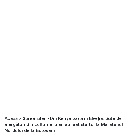
Acasă
>
Știrea zilei
>
Din Kenya până în Elveția: Sute de
alergători din colțurile lumii au luat startul la Maratonul
Nordului de la Botoșani