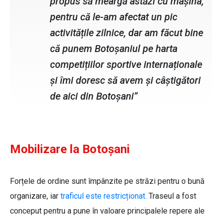
propus să meargă astăzi cu mașina,
pentru că le-am afectat un pic
activitățile zilnice, dar am făcut bine
că punem Botoșaniul pe harta
competițiilor sportive internaționale
și îmi doresc să avem și câștigători
de aici din Botoșani”
Mobilizare la Botoșani
Forțele de ordine sunt împânzite pe străzi pentru o bună
organizare, iar
traficul este restricționat.
Traseul a fost
conceput pentru a pune în valoare principalele repere ale