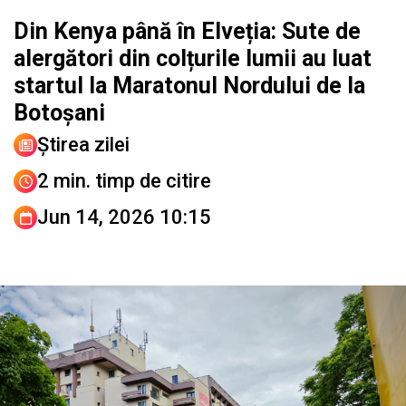
Din Kenya până în Elveția: Sute de
alergători din colțurile lumii au luat
startul la Maratonul Nordului de la
Botoșani
Știrea zilei
2 min. timp de citire
Jun 14, 2026 10:15