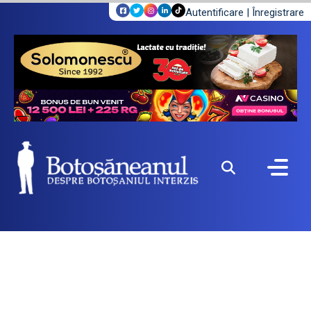
Autentificare
|
Înregistrare