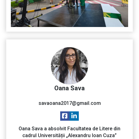
Oana Sava
savaoana2017@gmail.com
Oana Sava a absolvit Facultatea de Litere din
cadrul Universității „Alexandru Ioan Cuza”