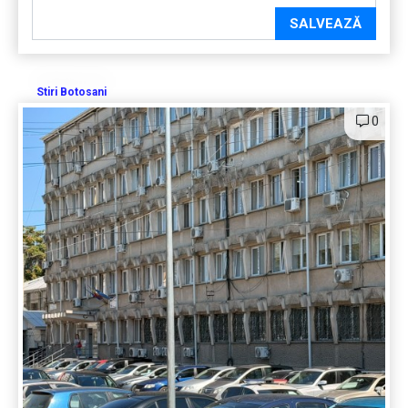
SALVEAZĂ
Stiri Botosani
0