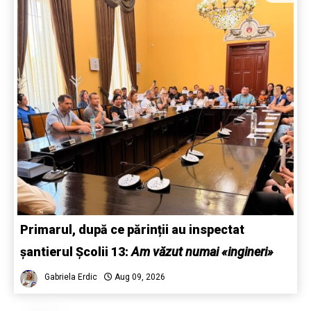
Primarul, după ce părinții au inspectat
șantierul Școlii 13:
Am văzut numai «ingineri»
Gabriela Erdic
Aug 09, 2026