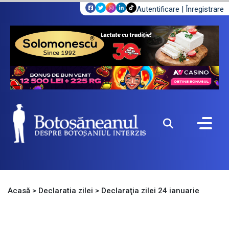
Autentificare
|
Înregistrare
Acasă
>
Declaratia zilei
>
Declaraţia zilei 24 ianuarie