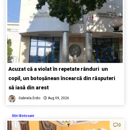
Acuzat că a violat în repetate rânduri un
copil, un botoșănean încearcă din răsputeri
să iasă din arest
Gabriela Erdic
Aug 09, 2026
Stiri Botosani
0