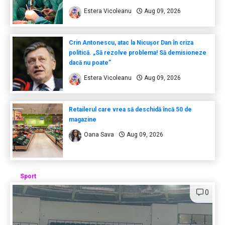
Estera Vicoleanu
Aug 09, 2026
Crin Antonescu, atac la Nicușor Dan în criza
politică. „Să rezolve problema! Să demisioneze
dacă nu poate”
Estera Vicoleanu
Aug 09, 2026
Retailerul care vrea să deschidă încă 50 de
magazine
Oana Sava
Aug 09, 2026
Sport
0