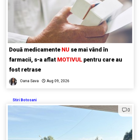
Două medicamente
NU
se mai vând în
farmacii, s-a aflat
MOTIVUL
pentru care au
fost retrase
Oana Sava
Aug 09, 2026
Stiri Botosani
0