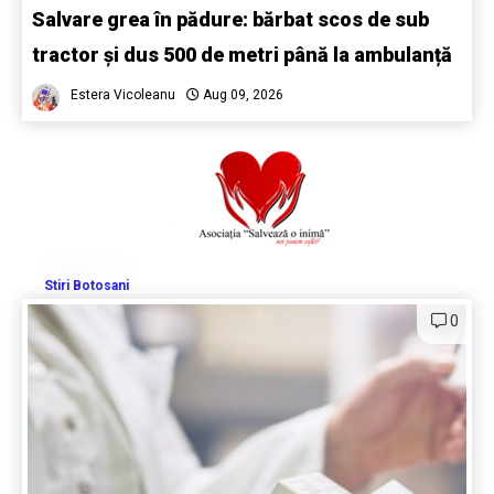
Salvare grea în pădure: bărbat scos de sub
tractor și dus 500 de metri până la ambulanță
Estera Vicoleanu
Aug 09, 2026
Stiri Botosani
0