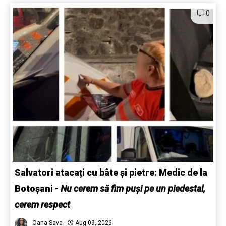
0
Salvatori atacați cu bâte și pietre: Medic de la
Botoșani
-
Nu cerem să fim puși pe un piedestal,
cerem respect
Oana Sava
Aug 09, 2026