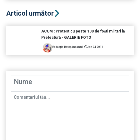
Articol următor
ACUM : Protest cu peste 100 de foşti militari la
Prefectură - GALERIE FOTO
Redacția Botoșăneanul
Jan 24, 2011