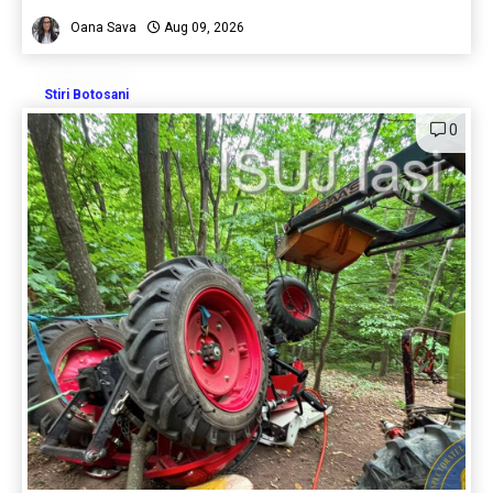
Oana Sava
Aug 09, 2026
Stiri Botosani
0