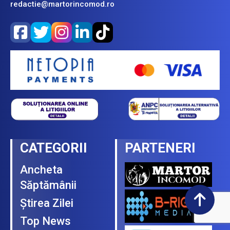
redactie@martorincomod.ro
CATEGORII
PARTENERI
Ancheta
Săptămânii
Ştirea Zilei
Top News