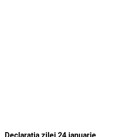
Declaraţia zilei 24 ianuarie