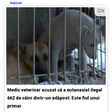
Naţional
0
Medic veterinar acuzat că a eutanasiat ilegal
662 de câini dintr-un adăpost: Este fiul unui
primar