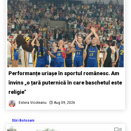
Performanțe uriașe în sportul românesc. Am
învins „o țară puternică în care baschetul este
religie”
Estera Vicoleanu
Aug 09, 2026
Stiri Botosani
0