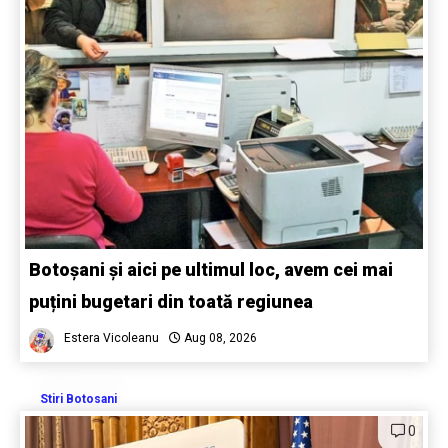
Botoșani și aici pe ultimul loc, avem cei mai
puțini bugetari din toată regiunea
Estera Vicoleanu
Aug 08, 2026
Stiri Botosani
0