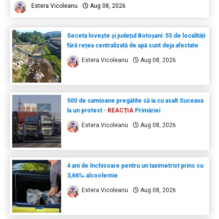
Estera Vicoleanu
Aug 08, 2026
Seceta lovește și județul Botoșani: 55 de localități
fără rețea centralizată de apă sunt deja afectate
Estera Vicoleanu
Aug 08, 2026
500 de camioane pregătite să ia cu asalt Suceava
la un protest -
REACȚIA
Primăriei
Estera Vicoleanu
Aug 08, 2026
4 ani de închisoare pentru un taximetrist prins cu
3,66‰ alcoolemie
Estera Vicoleanu
Aug 08, 2026