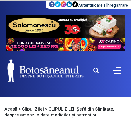
Autentificare
|
Înregistrare
Acasă
>
Clipul Zilei
>
CLIPUL ZILEI: Șefă din Sănătate,
despre amenzile date medicilor și patronilor