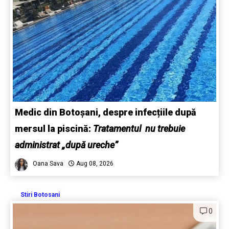
Medic din Botoșani, despre infecțiile după
mersul la piscină:
Tratamentul nu trebuie
administrat „după ureche”
Oana Sava
Aug 08, 2026
Stiri Botosani
0