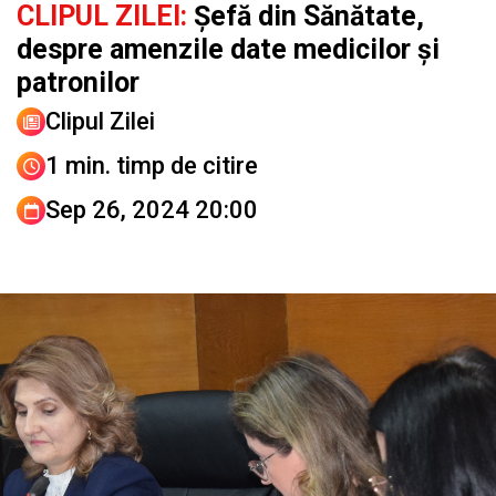
CLIPUL ZILEI:
Șefă din Sănătate,
despre amenzile date medicilor și
patronilor
Clipul Zilei
1 min. timp de citire
Sep 26, 2024 20:00