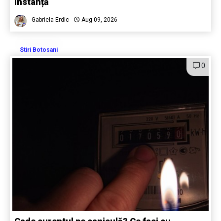
instanță
Gabriela Erdic
Aug 09, 2026
Stiri Botosani
0