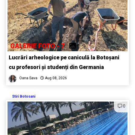
GALERIE FOTO - 7
Lucrări arheologice pe caniculă la Botoșani
cu profesori și studenți din Germania
Oana Sava
Aug 08, 2026
Stiri Botosani
0