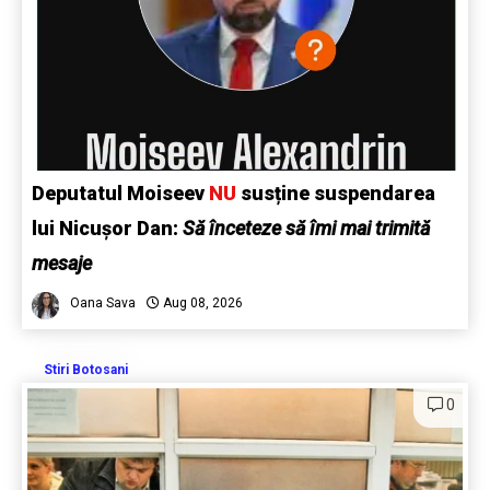
Deputatul Moiseev
NU
susține suspendarea
lui Nicușor Dan:
Să înceteze să îmi mai trimită
mesaje
Oana Sava
Aug 08, 2026
Stiri Botosani
0