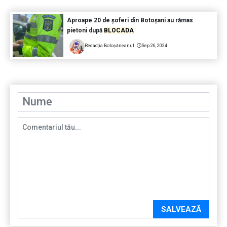
Aproape 20 de șoferi din Botoșani au rămas
pietoni după
BLOCADA
Redacția Botoșăneanul
Sep 26, 2024
SALVEAZĂ