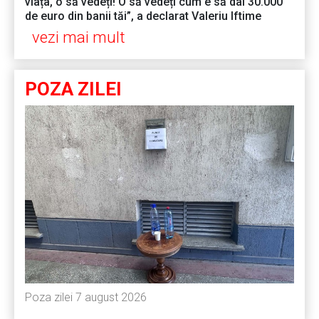
viața, o să vedeți! O să vedeți cum e să dai 30.000
de euro din banii tăi”, a declarat Valeriu Iftime
vezi mai mult
POZA ZILEI
Poza zilei 7 august 2026