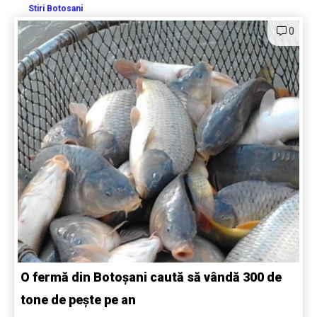
Stiri Botosani
0
O fermă din Botoșani caută să vândă 300 de
tone de pește pe an