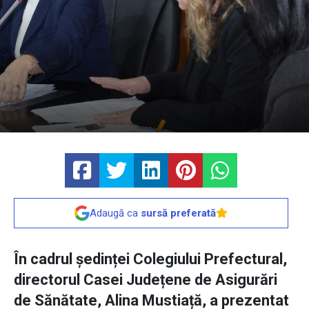
Adaugă ca
sursă preferată
În cadrul ședinței Colegiului Prefectural,
directorul Casei Județene de Asigurări
de Sănătate, Alina Mustiață, a prezentat