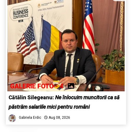
GALERIE FOTO - 4
Cătălin Silegeanu:
Ne înlocuim muncitorii ca să
păstrăm salariile mici pentru români
Gabriela Erdic
Aug 08, 2026