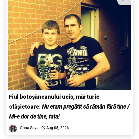
Fiul botoșăneanului ucis, mărturie
sfâșietoare:
Nu eram pregătit să rămân fără tine /
Mi-e dor de tine, tata!
Oana Sava
Aug 08, 2026