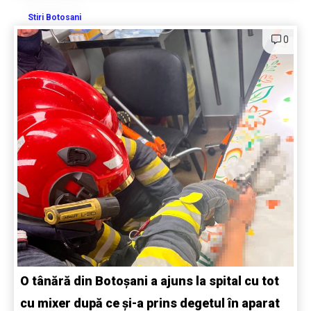
Stiri Botosani
0
O tânără din Botoșani a ajuns la spital cu tot
cu mixer după ce și-a prins degetul în aparat