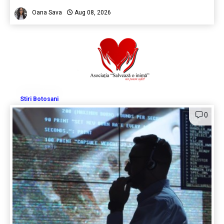
Oana Sava
Aug 08, 2026
Stiri Botosani
0