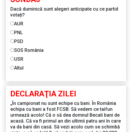
Dacă duminică sunt alegeri anticipate cu ce partid
votați?
AUR
PNL
PSD
SOS România
USR
Altul
DECLARAŢIA ZILEI
„În campionat nu sunt echipe cu bani. În România
echipa cu bani a fost FCSB. Să vedem ce taifun
urmează acolo! Că o să dea domnul Becali bani de
acasă. Că va fi primul an din ultimii patru ani în care
va da bani din casă. Să vezi acolo cum se schimbă