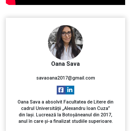
Oana Sava
savaoana2017@gmail.com
Oana Sava a absolvit Facultatea de Litere din
cadrul Universității „Alexandru Ioan Cuza”
din Iași. Lucrează la Botoșăneanul din 2017,
anul în care și-a finalizat studiile superioare.