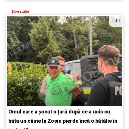
Știrea zilei
0
Omul care a șocat o țară după ce a ucis cu
bâta un câine la Zosin pierde încă o bătălie în