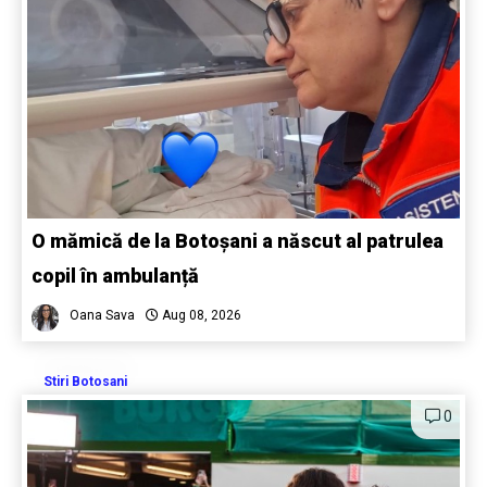
O mămică de la Botoșani a născut al patrulea
copil în ambulanță
Oana Sava
Aug 08, 2026
Stiri Botosani
0