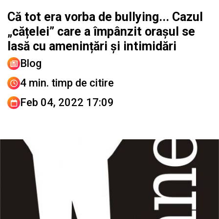
Că tot era vorba de bullying... Cazul
„cățelei” care a împânzit orașul se
lasă cu amenințări și intimidări
Blog
4 min. timp de citire
Feb 04, 2022 17:09