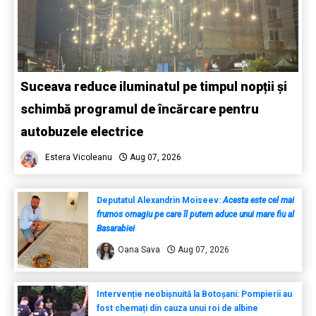
Suceava reduce iluminatul pe timpul nopții și
schimbă programul de încărcare pentru
autobuzele electrice
Estera Vicoleanu
Aug 07, 2026
Deputatul Alexandrin Moiseev:
Acesta este cel mai
frumos omagiu pe care îl putem aduce unui mare fiu al
Basarabiei
Oana Sava
Aug 07, 2026
Intervenție neobișnuită la Botoșani: Pompierii au
fost chemați din cauza unui roi de albine