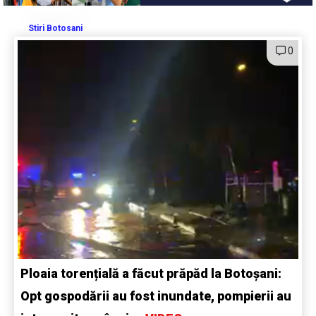
Stiri Botosani
0
Ploaia torențială a făcut prăpăd la Botoșani:
Opt gospodării au fost inundate, pompierii au