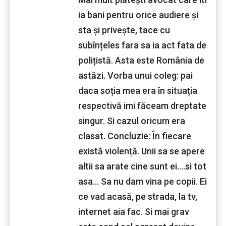
ia bani pentru orice audiere și
sta și privește, tace cu
subînțeles fara sa ia act fata de
polițistă. Asta este România de
astăzi. Vorba unui coleg: pai
daca soția mea era în situația
respectivă imi făceam dreptate
singur. Si cazul oricum era
clasat. Concluzie: În fiecare
există violență. Unii sa se apere
altii sa arate cine sunt ei....si tot
asa... Sa nu dam vina pe copii. Ei
ce vad acasă, pe strada, la tv,
internet aia fac. Si mai grav