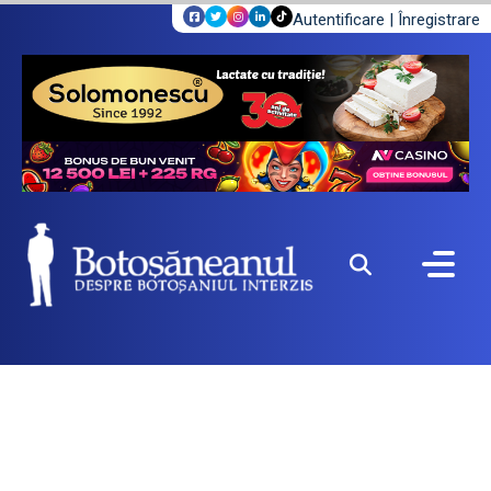
Autentificare
|
Înregistrare