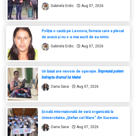
Gabriela Erdic
Aug 07, 2026
Poliția o caută pe Leonora, femeia care a plecat
de acasă și nu s-a mai auzit de ea nimic
Gabriela Erdic
Aug 07, 2026
Un băiat are nevoie de operație:
Împreună putem
îndrepta drumul lui Matei
Oana Sava
Aug 07, 2026
Școală internațională de vară organizată la
Universitatea „Ștefan cel Mare” din Suceava
Oana Sava
Aug 07, 2026