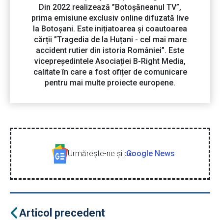
Din 2022 realizează ”Botoșăneanul TV”,
prima emisiune exclusiv online difuzată live
la Botoșani. Este inițiatoarea și coautoarea
cărții ”Tragedia de la Huțani - cel mai mare
accident rutier din istoria României”. Este
vicepreședintele Asociației B-Right Media,
calitate în care a fost ofițer de comunicare
pentru mai multe proiecte europene.
Urmăreşte-ne şi pe
Google News
Articol precedent