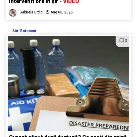
intervenit ore în șir -
VIDEO
Gabriela Erdic
Aug 08, 2026
Stiri Botosani
0