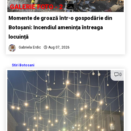
GALERIE FOTO - 2
Momente de groază într-o gospodărie din
Botoșani: Incendiul amenința întreaga
locuință
Gabriela Erdic
Aug 07, 2026
Stiri Botosani
0