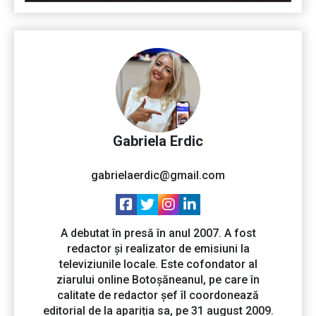
Gabriela Erdic
gabrielaerdic@gmail.com
A debutat în presă în anul 2007. A fost
redactor și realizator de emisiuni la
televiziunile locale. Este cofondator al
ziarului online Botoșăneanul, pe care în
calitate de redactor șef îl coordonează
editorial de la apariția sa, pe 31 august 2009.