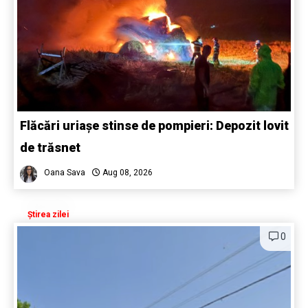
Flăcări uriașe stinse de pompieri: Depozit lovit
de trăsnet
Oana Sava
Aug 08, 2026
Știrea zilei
0