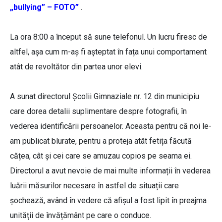
„bullying” – FOTO”
.
La ora 8:00 a început să sune telefonul. Un lucru firesc de
altfel, așa cum m-aș fi așteptat în fața unui comportament
atât de revoltător din partea unor elevi.
A sunat directorul Școlii Gimnaziale nr. 12 din municipiu
care dorea detalii suplimentare despre fotografii, în
vederea identificării persoanelor. Aceasta pentru că noi le-
am publicat blurate, pentru a proteja atât fetița făcută
cățea, cât și cei care se amuzau copios pe seama ei.
Directorul a avut nevoie de mai multe informații în vederea
luării măsurilor necesare în astfel de situații care
șochează, având în vedere că afișul a fost lipit în preajma
unității de învățământ pe care o conduce.