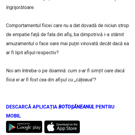
îngrijorătoare.
Comportamentul fiicei care nu a dat dovadă de niciun strop
de empatie față de fata din afiș, ba dimpotrivă i-a stârnit
amuzamentul o face oare mai puțin vinovată decât dacă ea
ar fi lipit afișul respectiv?
Noi am întreba-o pe doamnă:
cum s-ar fi simțit oare dacă
fiica ei ar fi fost cea din afișul cu „cățeaua”?
DESCARCĂ APLICAȚIA
BOTOȘĂNEANUL
PENTRU
MOBIL