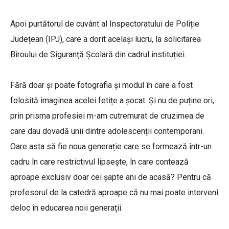
Apoi purtătorul de cuvânt al Inspectoratului de Poliție
Județean (IPJ), care a dorit același lucru, la solicitarea
Biroului de Siguranță Școlară din cadrul instituției.
Fără doar și poate fotografia și modul în care a fost
folosită imaginea acelei fetițe a șocat. Și nu de puține ori,
prin prisma profesiei m-am cutremurat de cruzimea de
care dau dovadă unii dintre adolescenții contemporani.
Oare asta să fie noua generație care se formează într-un
cadru în care restrictivul lipsește, în care contează
aproape exclusiv doar cei șapte ani de acasă? Pentru că
profesorul de la catedră aproape că nu mai poate interveni
deloc în educarea noii generații.