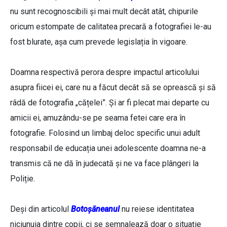
nu sunt recognoscibili și mai mult decât atât, chipurile
oricum estompate de calitatea precară a fotografiei le-au
fost blurate, așa cum prevede legislația în vigoare.
Doamna respectivă perora despre impactul articolului
asupra fiicei ei, care nu a făcut decât să se oprească și să
râdă de fotografia „cățelei”. Și ar fi plecat mai departe cu
amicii ei, amuzându-se pe seama fetei care era în
fotografie. Folosind un limbaj deloc specific unui adult
responsabil de educația unei adolescente doamna ne-a
transmis că ne dă în judecată și ne va face plângeri la
Poliție.
Deși din articolul
Botoșăneanul
nu reiese identitatea
niciunuia dintre copii, ci se semnalează doar o situație