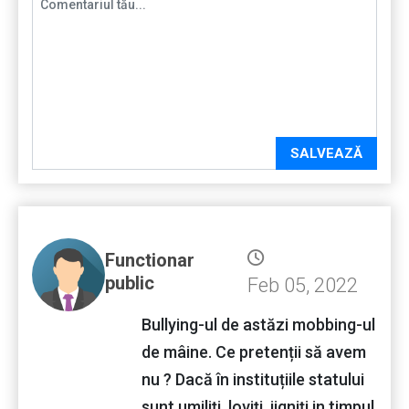
SALVEAZĂ
Functionar
public
Feb 05, 2022
Bullying-ul de astăzi mobbing-ul
de mâine. Ce pretenții să avem
nu ? Dacă în instituțiile statului
sunt umiliți, loviți, jigniți in timpul