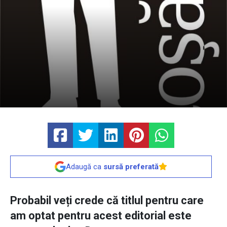
Adaugă ca
sursă preferată
Probabil veți crede că titlul pentru care
am optat pentru acest editorial este