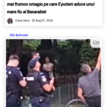
mai frumos omagiu pe care îl putem aduce unui
mare fiu al Basarabiei
Oana Sava
Aug 07, 2026
Stiri Botosani
0