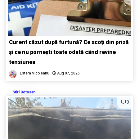
Curent căzut după furtună? Ce scoți din priză
și ce nu pornești toate odată când revine
tensiunea
Estera Vicoleanu
Aug 07, 2026
Stiri Botosani
0