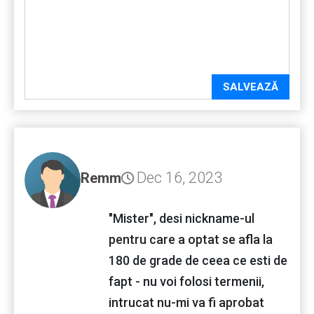
SALVEAZĂ
Dec 16, 2023
Remm
"Mister", desi nickname-ul
pentru care a optat se afla la
180 de grade de ceea ce esti de
fapt - nu voi folosi termenii,
intrucat nu-mi va fi aprobat