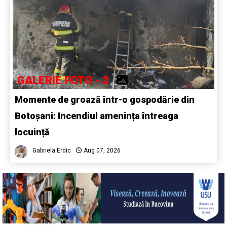
GALERIE FOTO - 2
Momente de groază într-o gospodărie din
Botoșani: Incendiul amenința întreaga
locuință
Gabriela Erdic
Aug 07, 2026