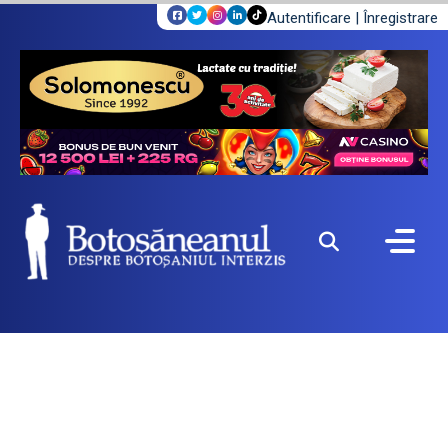
Autentificare
|
Înregistrare