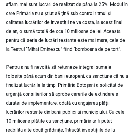
aflăm, mai sunt lucrări de realizat de până la 25%. Modul în
care Primăria nu a știut să țină sub control ritmul și
calitatea lucrărilor de investiții ne va costa, la acest final
de an, o sumă totală de cca 10 milioane de lei. Aceasta
pentru că seria de lucrări restante este mai mare, cele de
la Teatrul “Mihai Eminescu” fiind “bomboana de pe tort”.
Pentru a nu fi nevoită să returneze integral sumele
folosite până acum din banii europeni, ca sancțiune că nu a
finalizat lucrările la timp, Primăria Botoșani a solicitat de
urgență consilierilor să aprobe cererile de extindere a
duratei de implementare, odată cu angajarea plății
lucrărilor restante din banii publici ai municipiului. Cu cele
10 milioane plătite ca sancțiune, primăria ar fi putut
reabilita alte două grădinițe, întrucât investițiile de la