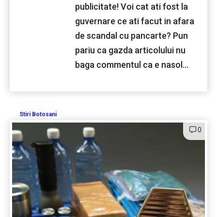
publicitate! Voi cat ati fost la
guvernare ce ati facut in afara
de scandal cu pancarte? Pun
pariu ca gazda articolului nu
baga commentul ca e nasol...
Stiri Botosani
0