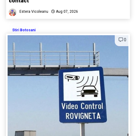
contact
Estera Vicoleanu
Aug 07, 2026
Stiri Botosani
0