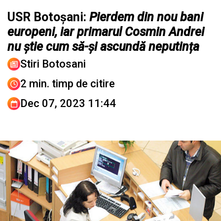
USR Botoșani:
Pierdem din nou bani
europeni, iar primarul Cosmin Andrei
nu știe cum să-și ascundă neputința
Stiri Botosani
2 min. timp de citire
Dec 07, 2023 11:44