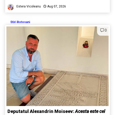
Estera Vicoleanu
Aug 07, 2026
Stiri Botosani
0
Deputatul Alexandrin Moiseev:
Acesta este cel