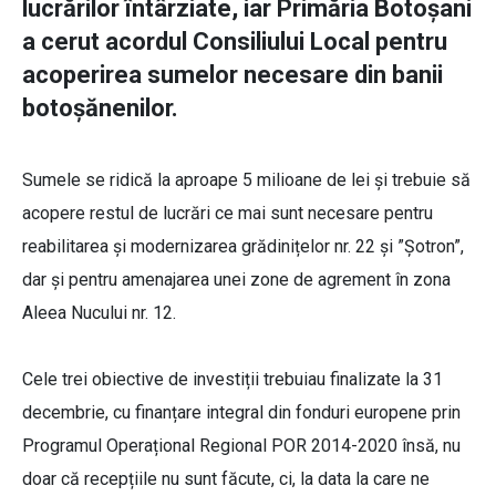
lucrărilor întârziate, iar Primăria Botoșani
a cerut acordul Consiliului Local pentru
acoperirea sumelor necesare din banii
botoșănenilor.
Sumele se ridică la aproape 5 milioane de lei și trebuie să
acopere restul de lucrări ce mai sunt necesare pentru
reabilitarea și modernizarea grădinițelor nr. 22 și ”Șotron”,
dar și pentru amenajarea unei zone de agrement în zona
Aleea Nucului nr. 12.
Cele trei obiective de investiții trebuiau finalizate la 31
decembrie, cu finanțare integral din fonduri europene prin
Programul Operațional Regional POR 2014-2020 însă, nu
doar că recepțiile nu sunt făcute, ci, la data la care ne