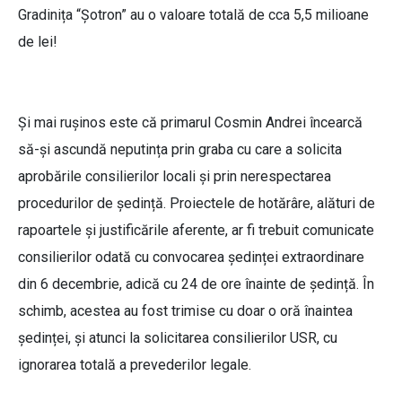
Gradinița “Șotron” au o valoare totală de cca 5,5 milioane
de lei!
Și mai rușinos este că primarul Cosmin Andrei încearcă
să-și ascundă neputința prin graba cu care a solicita
aprobările consilierilor locali și prin nerespectarea
procedurilor de ședință. Proiectele de hotărâre, alături de
rapoartele și justificările aferente, ar fi trebuit comunicate
consilierilor odată cu convocarea ședinței extraordinare
din 6 decembrie, adică cu 24 de ore înainte de ședință. În
schimb, acestea au fost trimise cu doar o oră înaintea
ședinței, și atunci la solicitarea consilierilor USR, cu
ignorarea totală a prevederilor legale.