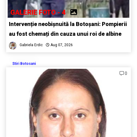
GALERIE FOTO - 4
Intervenție neobișnuită la Botoșani: Pompierii
au fost chemați din cauza unui roi de albine
Gabriela Erdic
Aug 07, 2026
Stiri Botosani
0