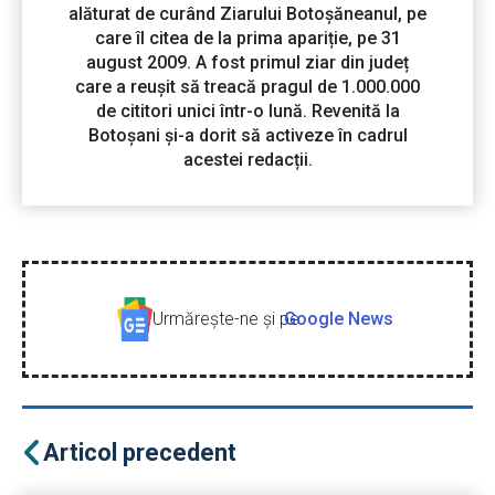
alăturat de curând Ziarului Botoșăneanul, pe
care îl citea de la prima apariție, pe 31
august 2009. A fost primul ziar din județ
care a reușit să treacă pragul de 1.000.000
de cititori unici într-o lună. Revenită la
Botoșani și-a dorit să activeze în cadrul
acestei redacții.
Urmăreşte-ne şi pe
Google News
Articol precedent