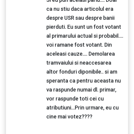
ca nu stiu daca articolul era
despre USR sau despre banii
pierduti. Eu sunt un fost votant
al primarului actual si probabil....
voi ramane fost votant. Din
aceleasi cauze.... Demolarea
tramvaiului si neaccesarea
altor fonduri diponibile.. si am
speranta ca pentru aceasta nu
va raspunde numai dl. primar,
vor raspunde toti cei cu
atributiuni...Prin urmare, eu cu
cine mai votez????