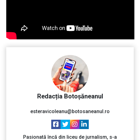
Redacția Botoșăneanul
esteravicoleanu@botosaneanul.ro
Pasionată încă din liceu de jurnalism, s-a