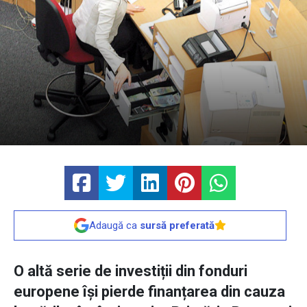
Adaugă ca
sursă preferată
O altă serie de investiții din fonduri
europene își pierde finanțarea din cauza