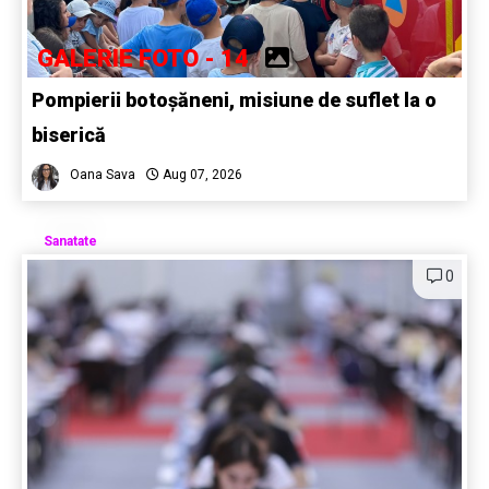
GALERIE FOTO - 14
Pompierii botoșăneni, misiune de suflet la o
biserică
Oana Sava
Aug 07, 2026
Sanatate
0