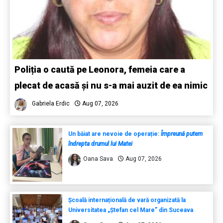
Poliția o caută pe Leonora, femeia care a
plecat de acasă și nu s-a mai auzit de ea nimic
Gabriela Erdic
Aug 07, 2026
Un băiat are nevoie de operație:
Împreună putem
îndrepta drumul lui Matei
Oana Sava
Aug 07, 2026
Școală internațională de vară organizată la
Universitatea „Ștefan cel Mare” din Suceava