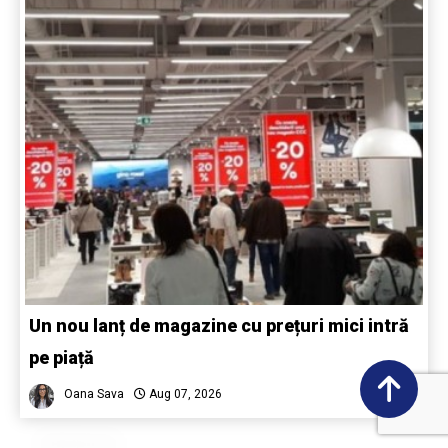
Un nou lanț de magazine cu prețuri mici intră
pe piață
Oana Sava
Aug 07, 2026