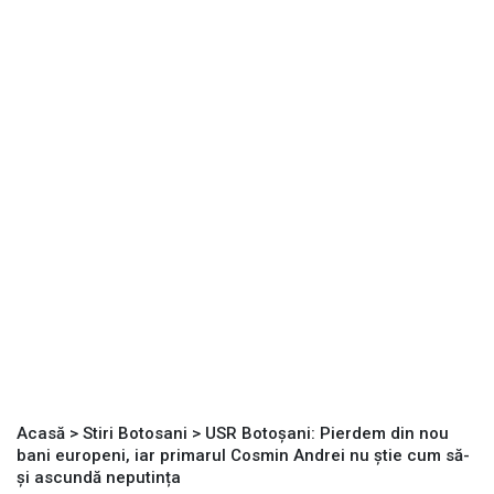
Acasă
>
Stiri Botosani
>
USR Botoșani: Pierdem din nou
bani europeni, iar primarul Cosmin Andrei nu știe cum să-
și ascundă neputința