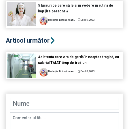
5 lucruri pe care să le ai în vedere în rutina de
îngrijire personală
Redacția Botoșăneanul
Dec 07, 2023
Articol următor
Asistenta care era de gardă în noaptea tragică, cu
salariul TĂIAT timp de trei luni
Redacția Botoșăneanul
Dec 07, 2023