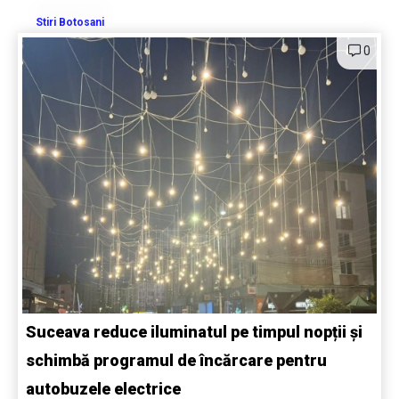
Stiri Botosani
0
Suceava reduce iluminatul pe timpul nopții și
schimbă programul de încărcare pentru
autobuzele electrice