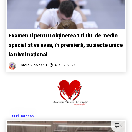
Examenul pentru obținerea titlului de medic
specialist va avea, în premieră, subiecte unice
la nivel național
Estera Vicoleanu
Aug 07, 2026
Stiri Botosani
0