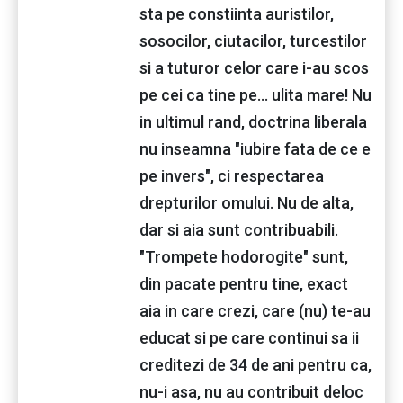
sta pe constiinta auristilor,
sosocilor, ciutacilor, turcestilor
si a tuturor celor care i-au scos
pe cei ca tine pe... ulita mare! Nu
in ultimul rand, doctrina liberala
nu inseamna "iubire fata de ce e
pe invers", ci respectarea
drepturilor omului. Nu de alta,
dar si aia sunt contribuabili.
"Trompete hodorogite" sunt,
din pacate pentru tine, exact
aia in care crezi, care (nu) te-au
educat si pe care continui sa ii
creditezi de 34 de ani pentru ca,
nu-i asa, nu au contribuit deloc