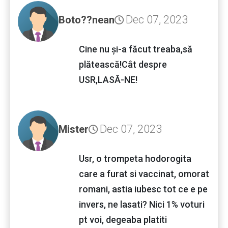
Dec 07, 2023
Boto??nean
Cine nu și-a făcut treaba,să
plătească!Cât despre
USR,LASĂ-NE!
Dec 07, 2023
Mister
Usr, o trompeta hodorogita
care a furat si vaccinat, omorat
romani, astia iubesc tot ce e pe
invers, ne lasati? Nici 1% voturi
pt voi, degeaba platiti