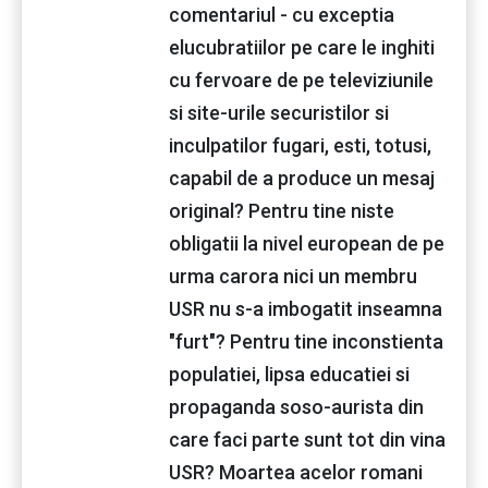
comentariul - cu exceptia
elucubratiilor pe care le inghiti
cu fervoare de pe televiziunile
si site-urile securistilor si
inculpatilor fugari, esti, totusi,
capabil de a produce un mesaj
original? Pentru tine niste
obligatii la nivel european de pe
urma carora nici un membru
USR nu s-a imbogatit inseamna
"furt"? Pentru tine inconstienta
populatiei, lipsa educatiei si
propaganda soso-aurista din
care faci parte sunt tot din vina
USR? Moartea acelor romani