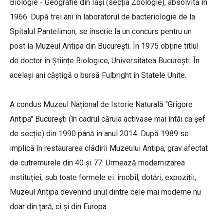
Biologie - Geografie din Iași (secția Zoologie), absolvită în
1966. După trei ani în laboratorul de bacteriologie de la
Spitalul Pantelimon, se înscrie la un concurs pentru un
post la Muzeul Antipa din București. În 1975 obține titlul
de doctor în Științe Biologice, Universitatea București. În
același ani câștigă o bursă Fulbright în Statele Unite.
A condus Muzeul Național de Istorie Naturală "Grigore
Antipa" București (în cadrul căruia activase mai întâi ca șef
de secție) din 1990 până în anul 2014. După 1989 se
implică în restaurarea clădirii Muzeului Antipa, grav afectat
de cutremurele din 40 și 77. Urmează modernizarea
instituției, sub toate formele ei: imobil, dotări, expoziții,
Muzeul Antipa devenind unul dintre cele mai moderne nu
doar din țară, ci și din Europa.