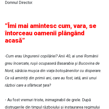
Domnul Director.
”Îmi mai amintesc cum, vara, se
întorceau oamenii plângând
acasă”
-Cum erau Ungurenii copilăriei? Anii 40, ai unei Românii
greu încercate, rușii ocupaseră Basarabia și Bucovina de
Nord, sărăcia mușca din viața botoșănenilor cu disperare.
Ce vă amintiți din primii ani, care au fost, iată, anii unui
război care a sfârtecat țara?
- Au fost vremuri triste, inimaginabil de grele. După
distrugerile din timpul războiului și instaurarea regimului