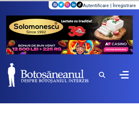
Autentificare
|
Înregistrare