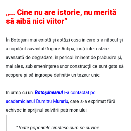
„... Cine nu are istorie, nu merită
să aibă nici viitor”
În Botoșani mai există și astăzi casa în care s-a născut și
a copilărit savantul Grigore Antipa, însă într-o stare
avansată de degradare, în pericol iminent de prăbușire și,
mai ales, sub amenințarea unor construcții ce sunt gata să
acopere și să îngroape definitiv un tezaur unic.
În urmă cu un,
Botoșăneanul
l-a contactat pe
academicianul Dumitru Murariu
, care s-a exprimat fără
echivoc în sprijinul salvării patrimoniului:
”Toate popoarele cinstesc cum se cuvine