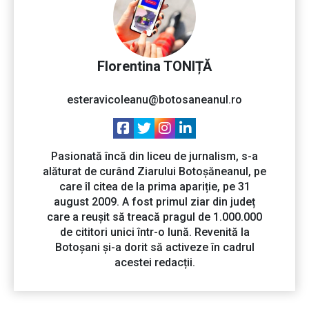
Florentina TONIȚĂ
esteravicoleanu@botosaneanul.ro
Pasionată încă din liceu de jurnalism, s-a
alăturat de curând Ziarului Botoșăneanul, pe
care îl citea de la prima apariție, pe 31
august 2009. A fost primul ziar din județ
care a reușit să treacă pragul de 1.000.000
de cititori unici într-o lună. Revenită la
Botoșani și-a dorit să activeze în cadrul
acestei redacții.