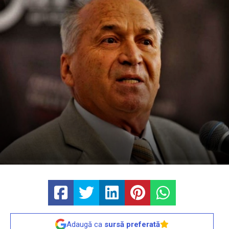
Adaugă ca
sursă preferată