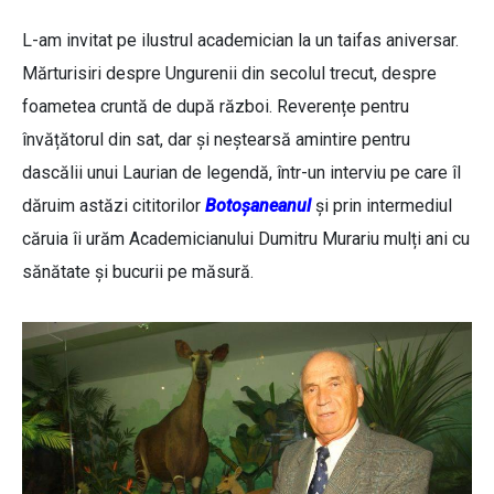
L-am invitat pe ilustrul academician la un taifas aniversar.
Mărturisiri despre Ungurenii din secolul trecut, despre
foametea cruntă de după război. Reverențe pentru
învățătorul din sat, dar și neștearsă amintire pentru
dascălii unui Laurian de legendă, într-un interviu pe care îl
dăruim astăzi cititorilor
Botoșaneanul
și prin intermediul
căruia îi urăm Academicianului Dumitru Murariu mulți ani cu
sănătate și bucurii pe măsură.