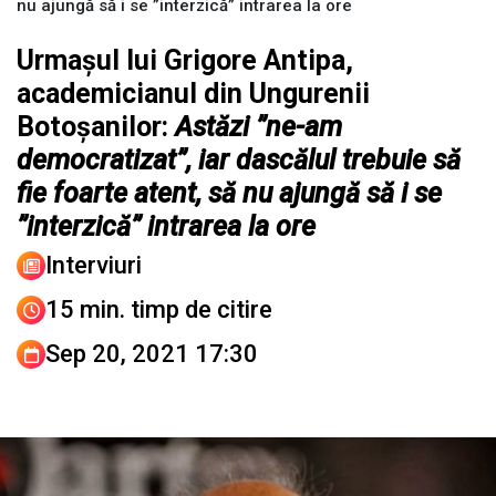
nu ajungă să i se ”interzică” intrarea la ore
Urmașul lui Grigore Antipa,
academicianul din Ungurenii
Botoșanilor:
Astăzi ”ne-am
democratizat”, iar dascălul trebuie să
fie foarte atent, să nu ajungă să i se
”interzică” intrarea la ore
Interviuri
15 min. timp de citire
Sep 20, 2021 17:30