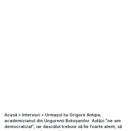
Acasă
>
Interviuri
>
Urmașul lui Grigore Antipa,
academicianul din Ungurenii Botoșanilor: Astăzi ”ne-am
democratizat”, iar dascălul trebuie să fie foarte atent, să