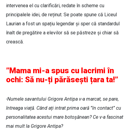
intervenea el cu clarificări, redate în scheme cu
principalele idei, de reținut. Se poate spune că Liceul
Laurian a fost un spațiu legendar și sper că standardul
înalt de pregătire a elevilor să se păstreze și chiar să
crească.
”Mama mi-a spus cu lacrimi în
ochi: Să nu-ți părăsești țara ta!”
-Numele savantului Grigore Antipa v-a marcat, se pare,
întreaga viață. Când ați intrat prima oară ”în contact” cu
personalitatea acestui mare botoșănean? Ce v-a fascinat
mai mult la Grigore Antipa?