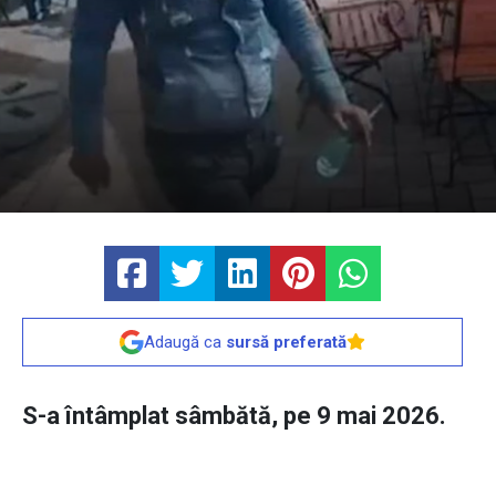
Adaugă ca
sursă preferată
S-a întâmplat sâmbătă, pe 9 mai 2026.