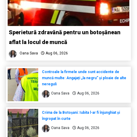
Sperietură zdravănă pentru un botoșănean
aflat la locul de muncă
Oana Sava
Aug 06, 2026
Controale la firmele unde sunt accidente de
muncă multe: Angajați „la negru” și ploaie de alte
nereguli
Oana Sava
Aug 06, 2026
Crima de la Botoșani: Iubita l-ar fi înjunghiat și
îngropat în curte
Oana Sava
Aug 06, 2026