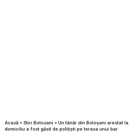
Acasă
>
Stiri Botosani
>
Un tânăr din Botoșani arestat la
domiciliu a fost găsit de polițiști pe terasa unui bar