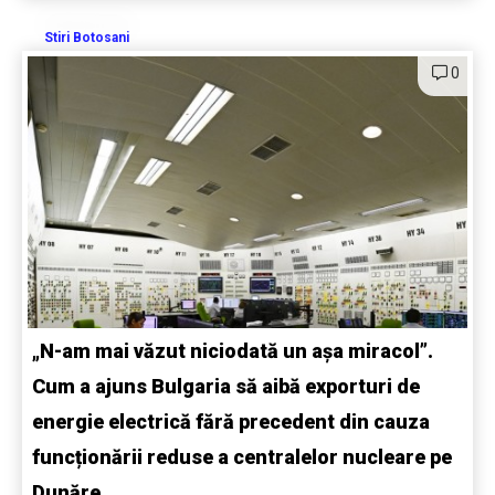
Stiri Botosani
0
„N-am mai văzut niciodată un așa miracol”.
Cum a ajuns Bulgaria să aibă exporturi de
energie electrică fără precedent din cauza
funcționării reduse a centralelor nucleare pe
Dunăre