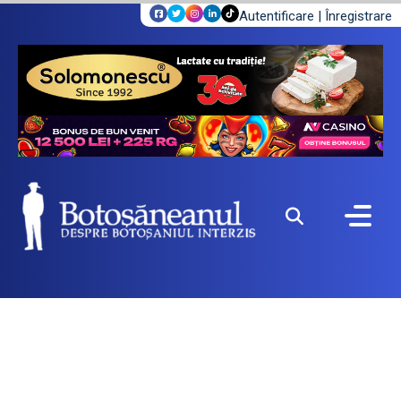
Autentificare
|
Înregistrare