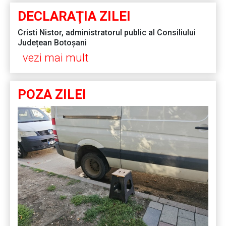
DECLARAŢIA ZILEI
Cristi Nistor, administratorul public al Consiliului
Județean Botoșani
vezi mai mult
POZA ZILEI