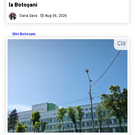
la Botoșani
Oana Sava
Aug 06, 2026
Stiri Botosani
0