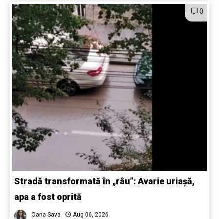
0
Stradă transformată în „râu”: Avarie uriașă,
apa a fost oprită
Oana Sava
Aug 06, 2026