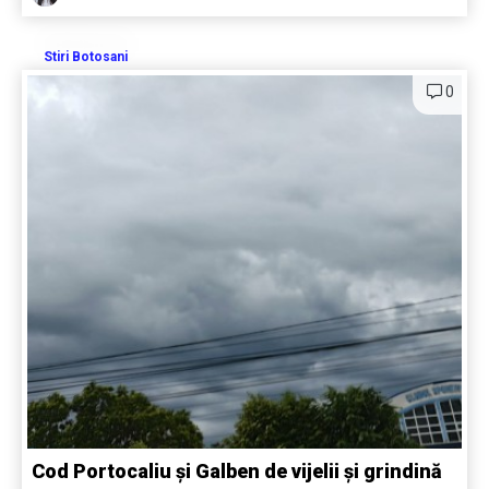
Stiri Botosani
0
Cod Portocaliu și Galben de vijelii și grindină