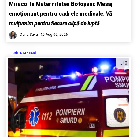
Miracol la Maternitatea Botoșani: Mesaj
emoționant pentru cadrele medicale:
Vă
mulțumim pentru fiecare clipă de luptă
Oana Sava
Aug 06, 2026
Stiri Botosani
0