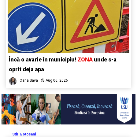
Încă o avarie în municipiu!
ZONA
unde s-a
oprit deja apa
Oana Sava
Aug 06, 2026
Stiri Botosani