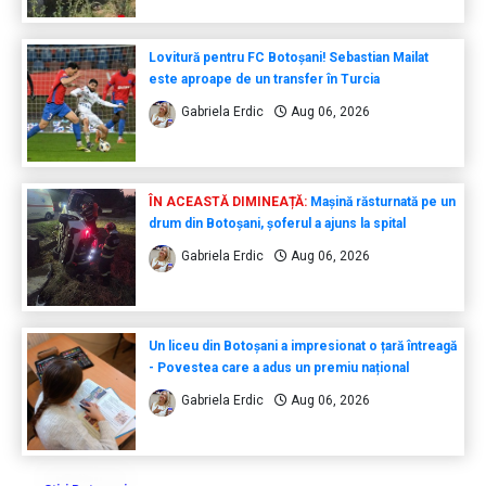
Lovitură pentru FC Botoșani! Sebastian Mailat
este aproape de un transfer în Turcia
Gabriela Erdic
Aug 06, 2026
ÎN ACEASTĂ DIMINEAȚĂ:
Mașină răsturnată pe un
drum din Botoșani, șoferul a ajuns la spital
Gabriela Erdic
Aug 06, 2026
Un liceu din Botoșani a impresionat o țară întreagă
- Povestea care a adus un premiu național
Gabriela Erdic
Aug 06, 2026