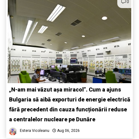
0
„N-am mai văzut așa miracol”. Cum a ajuns
Bulgaria să aibă exporturi de energie electrică
fără precedent din cauza funcționării reduse
a centralelor nucleare pe Dunăre
Estera Vicoleanu
Aug 06, 2026