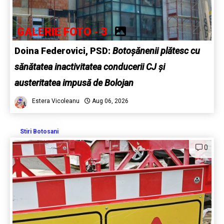
GALERIE FOTO - 3
Doina Federovici, PSD:
Botoșănenii plătesc cu
sănătatea inactivitatea conducerii CJ și
austeritatea impusă de Bolojan
Estera Vicoleanu
Aug 06, 2026
Stiri Botosani
0