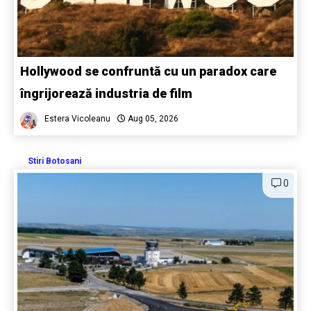
Hollywood se confruntă cu un paradox care
îngrijorează industria de film
Estera Vicoleanu
Aug 05, 2026
Stiri Botosani
0