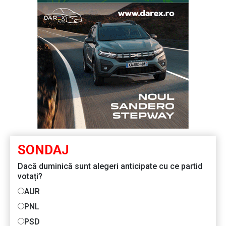
SONDAJ
Dacă duminică sunt alegeri anticipate cu ce partid
votați?
AUR
PNL
PSD