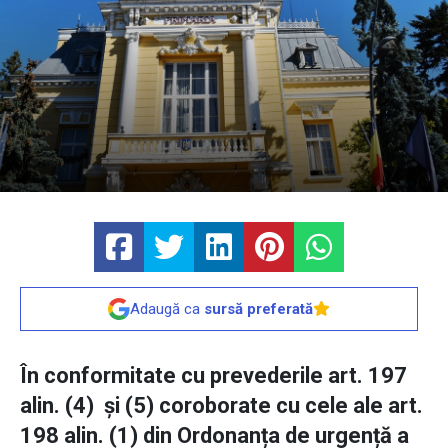
Adaugă ca
sursă preferată
În conformitate cu prevederile art. 197
alin. (4) și (5) coroborate cu cele ale art.
198 alin. (1) din Ordonanța de urgență a