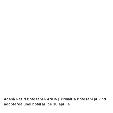
Acasă
>
Stiri Botosani
>
ANUNŢ Primăria Botoșani privind
adoptarea unei hotărâri pe 30 aprilie