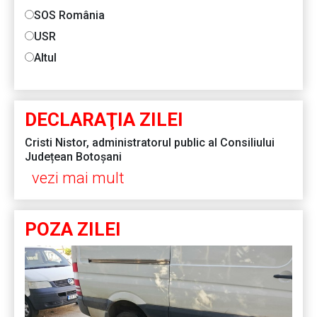
SOS România
USR
Altul
DECLARAŢIA ZILEI
Cristi Nistor, administratorul public al Consiliului
Județean Botoșani
vezi mai mult
POZA ZILEI