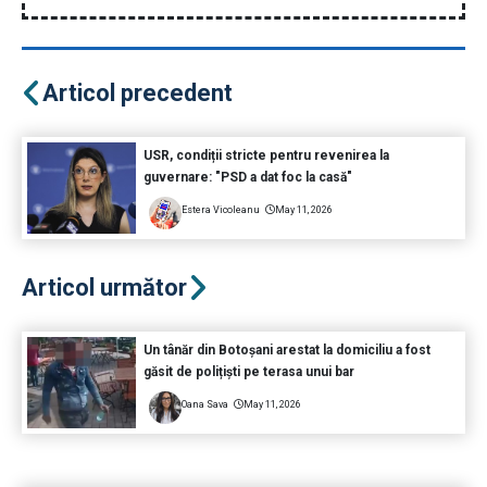
Articol precedent
USR, condiții stricte pentru revenirea la
guvernare: "PSD a dat foc la casă"
Estera Vicoleanu
May 11, 2026
Articol următor
Un tânăr din Botoșani arestat la domiciliu a fost
găsit de polițiști pe terasa unui bar
Oana Sava
May 11, 2026