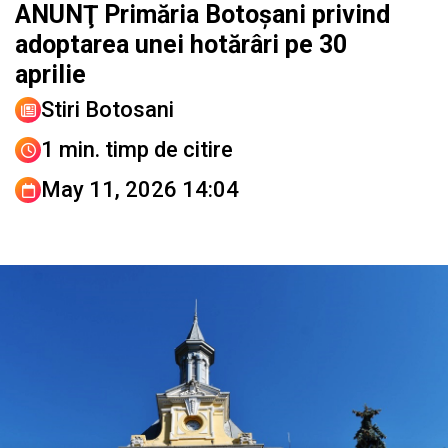
ANUNŢ Primăria Botoșani privind
adoptarea unei hotărâri pe 30
aprilie
Stiri Botosani
1 min. timp de citire
May 11, 2026 14:04