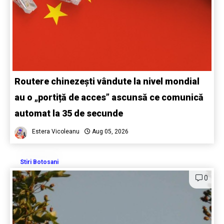
Routere chinezești vândute la nivel mondial
au o „portiță de acces” ascunsă ce comunică
automat la 35 de secunde
Estera Vicoleanu
Aug 05, 2026
Stiri Botosani
0