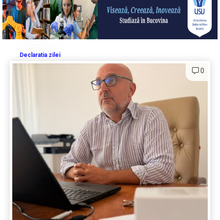
Declaratia zilei
0