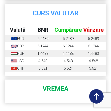
CURS VALUTAR
Valută
BNR
Cumpărare
Vânzare
EUR
5.2489
5.2489
5.2489
GBP
6.1244
6.1244
6.1244
HUF
1.4483
1.4483
1.4483
USD
4.548
4.548
4.548
CHF
5.621
5.621
5.621
VREMEA