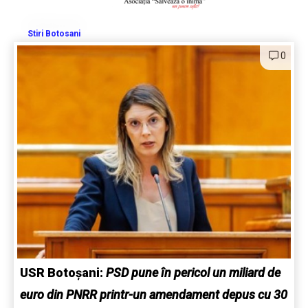
Stiri Botosani
0
USR Botoșani:
PSD pune în pericol un miliard de
euro din PNRR printr-un amendament depus cu 30