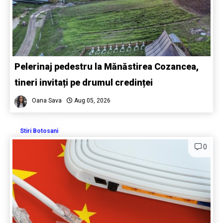
Pelerinaj pedestru la Mănăstirea Cozancea,
tineri invitați pe drumul credinței
Oana Sava
Aug 05, 2026
Stiri Botosani
0