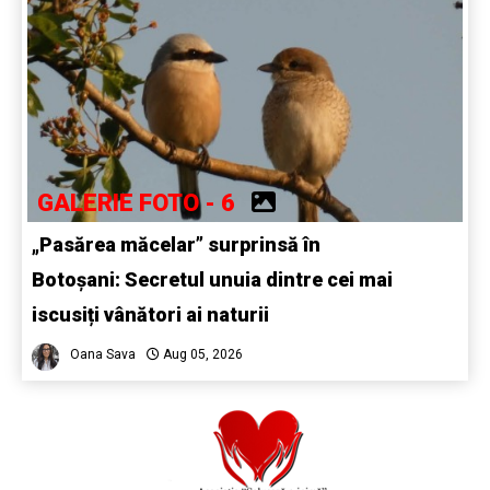
GALERIE FOTO - 6
„Pasărea măcelar” surprinsă în
Botoșani: Secretul unuia dintre cei mai
iscusiți vânători ai naturii
Oana Sava
Aug 05, 2026