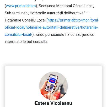
(
www.primariabt.ro
), Secțiunea Monitorul Oficial Local,
Subsecțiunea „Hotărârile autorității deliberative” –
Hotărârile Consiliu Local (
https://primariabt.ro/monitorul-
oficial-local/hotararile-autoritatii-deliberative/hotararile-
consiliului-local/
) , unde persoanele fizice sau juridice
interesate le pot consulta.
Estera Vicoleanu