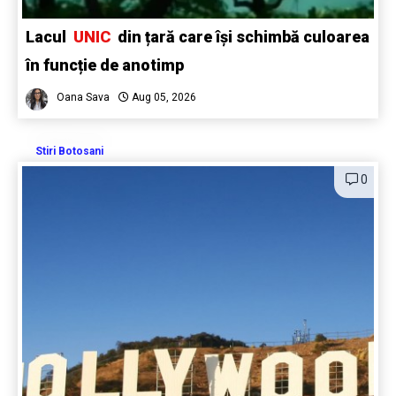
Lacul
UNIC
din țară care își schimbă culoarea
în funcție de anotimp
Oana Sava
Aug 05, 2026
Stiri Botosani
0