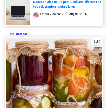
MacBook Air sau Pro pentru editare: diferența se
vede după prima randare lungă
Estera Vicoleanu
Aug 05, 2026
Stiri Botosani
0