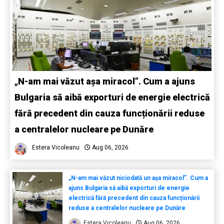
„N-am mai văzut așa miracol”. Cum a ajuns
Bulgaria să aibă exporturi de energie electrică
fără precedent din cauza funcționării reduse
a centralelor nucleare pe Dunăre
Estera Vicoleanu
Aug 06, 2026
„N-am mai văzut niciodată un așa miracol”. Cum a
ajuns Bulgaria să aibă exporturi de energie
electrică fără precedent din cauza funcționării
reduse a centralelor nucleare pe Dunăre
Estera Vicoleanu
Aug 06, 2026