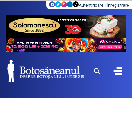
Autentificare
|
Înregistrare