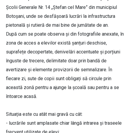
Școlii Generale Nr. 14 „Ștefan cel Mare” din municipiul
Botoșani, unde se desfășoară lucrări la infrastructura
pietonală și rutieră de mai bine de jumătate de an.
După cum se poate observa și din fotografiile anexate, în
zona de acces a elevilor există șanțuri deschise,
suprafețe decopertate, denivelări accentuate și porțiuni
înguste de trecere, delimitate doar prin bandă de
avertizare și elemente provizorii de semnalizare. În
fiecare zi, sute de copii sunt obligați să circule prin
această zonă pentru a ajunge la școală sau pentru a se
întoarce acasă.
Situația este cu atât mai gravă cu cât:
- lucrările sunt amplasate chiar lângă intrarea și traseele
frecvent utilizate de elevi;