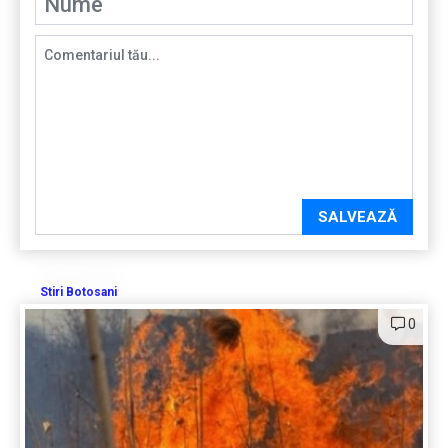
SALVEAZĂ
Stiri Botosani
0