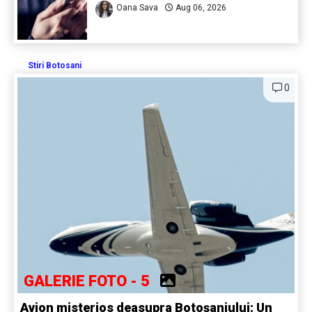
Oana Sava
Aug 06, 2026
Stiri Botosani
0
GALERIE FOTO - 5
Avion misterios deasupra Botoșaniului: Un