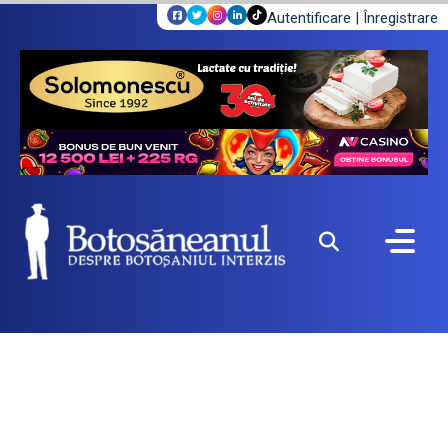
Autentificare
|
Înregistrare