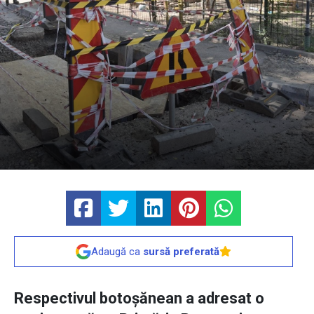
Adaugă ca
sursă preferată
Respectivul botoșănean a adresat o