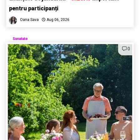
pentru participanți
Oana Sava
Aug 06, 2026
Sanatate
0