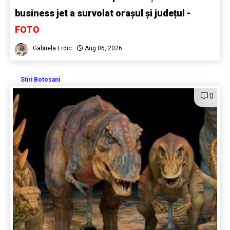
business jet a survolat orașul și județul -
FOTO
Gabriela Erdic
Aug 06, 2026
Stiri Botosani
0