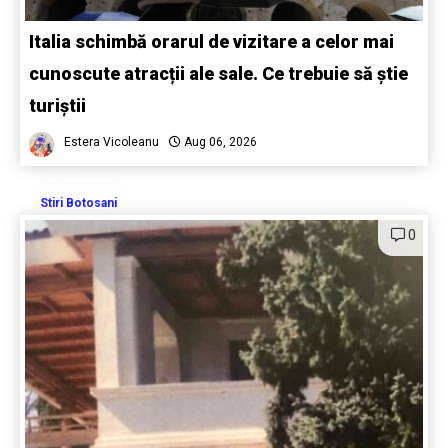
Italia schimbă orarul de vizitare a celor mai
cunoscute atracții ale sale. Ce trebuie să știe
turiștii
Estera Vicoleanu
Aug 06, 2026
Stiri Botosani
0