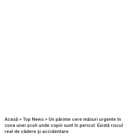
Acasă
>
Top News
>
Un părinte cere măsuri urgente în
zona unei școli unde copiii sunt în pericol: Există riscul
real de cădere și accidentare