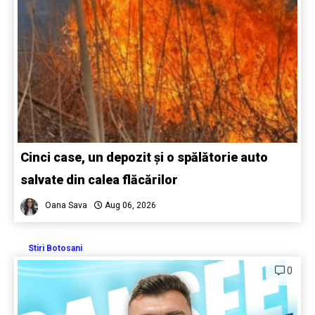
Cinci case, un depozit și o spălătorie auto
salvate din calea flăcărilor
Oana Sava
Aug 06, 2026
Stiri Botosani
0