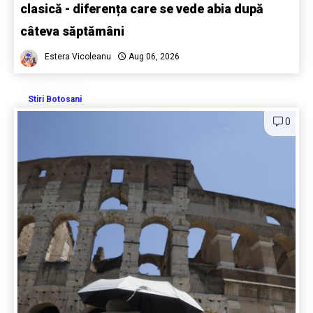
clasică - diferența care se vede abia după
câteva săptămâni
Estera Vicoleanu
Aug 06, 2026
Stiri Botosani
0