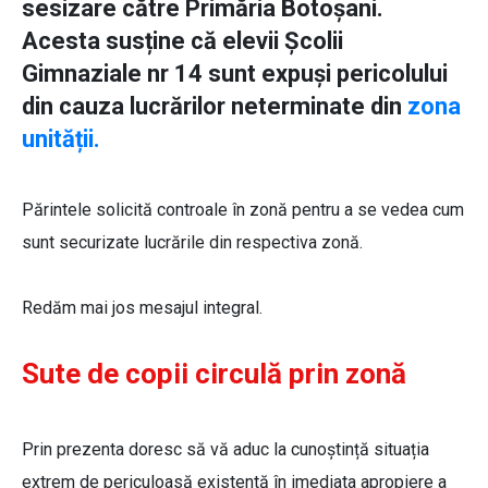
sesizare către Primăria Botoșani.
Acesta susține că elevii Școlii
Gimnaziale nr 14 sunt expuși pericolului
din cauza lucrărilor neterminate din
zona
unității.
Părintele solicită controale în zonă pentru a se vedea cum
sunt securizate lucrările din respectiva zonă.
Redăm mai jos mesajul integral.
Sute de copii circulă prin zonă
Prin prezenta doresc să vă aduc la cunoștință situația
extrem de periculoasă existentă în imediata apropiere a