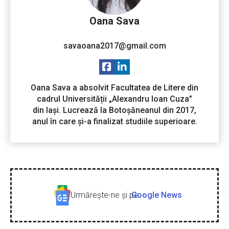
Oana Sava
savaoana2017@gmail.com
Oana Sava a absolvit Facultatea de Litere din
cadrul Universității „Alexandru Ioan Cuza”
din Iași. Lucrează la Botoșăneanul din 2017,
anul în care și-a finalizat studiile superioare.
Urmăreşte-ne şi pe
Google News