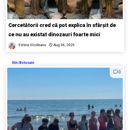
Cercetătorii cred că pot explica în sfârșit de
ce nu au existat dinozauri foarte mici
Estera Vicoleanu
Aug 06, 2026
Stiri Botosani
0