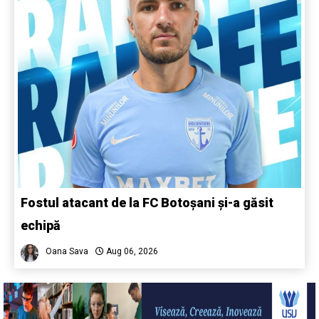
Fostul atacant de la FC Botoșani și-a găsit
echipă
Oana Sava
Aug 06, 2026