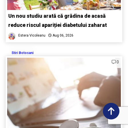
Un nou studiu arată că grădina de acasă
reduce riscul apariției diabetului zaharat
Estera Vicoleanu
Aug 06, 2026
Stiri Botosani
0