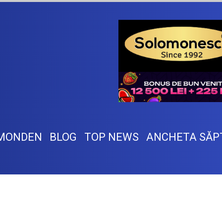
MONDEN
BLOG
TOP NEWS
ANCHETA SĂP