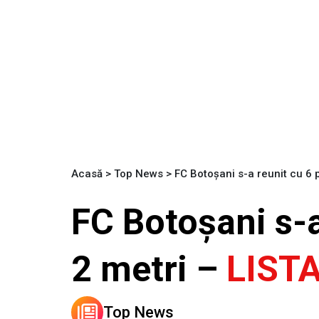
Acasă
>
Top News
>
FC Botoșani s-a reunit cu 6 p
FC Botoșani s-a
2 metri –
LIST
Top News