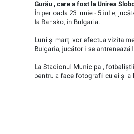
Gurău , care a fost la Unirea Slo
În perioada 23 iunie - 5 iulie, juc
la Bansko, în Bulgaria.
Luni și marți vor efectua vizita me
Bulgaria, jucătorii se antrenează 
La Stadionul Municipal, fotbaliști
pentru a face fotografii cu ei și a