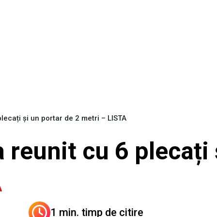
lecați și un portar de 2 metri – LISTA
 reunit cu 6 plecați 
A
1 min. timp de citire