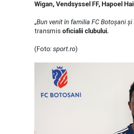
Wigan, Vendsyssel FF, Hapoel Hai
„
Bun venit în familia FC Botoșani și
transmis
oficialii clubului.
(Foto:
sport.ro
)