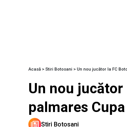
Acasă
>
Stiri Botosani
>
Un nou jucător la FC Bot
Un nou jucător 
palmares Cupa
Stiri Botosani