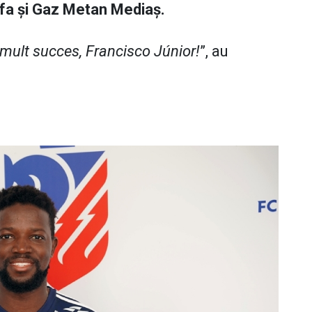
fa și Gaz Metan Mediaș.
 mult succes, Francisco Júnior!
”, au