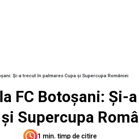
oșani: Și-a trecut în palmares Cupa și Supercupa României
la FC Botoșani: Și-a 
 și Supercupa Româ
1 min. timp de citire