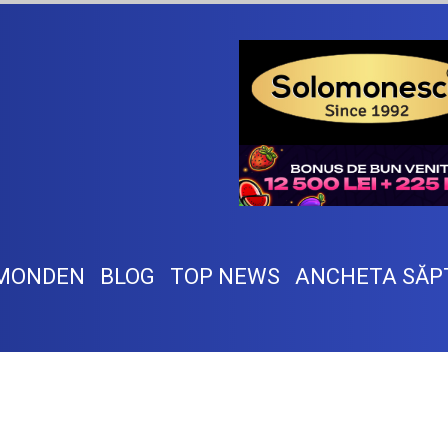
MONDEN
BLOG
TOP NEWS
ANCHETA SĂP