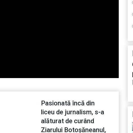
Pasionată încă din
liceu de jurnalism, s-a
alăturat de curând
Ziarului Botoșăneanul,