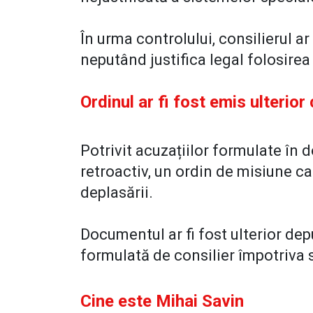
În urma controlului, consilierul a
neputând justifica legal folosirea 
Ordinul ar fi fost emis ulterior 
Potrivit acuzațiilor formulate în d
retroactiv, un ordin de misiune car
deplasării.
Documentul ar fi fost ulterior dep
formulată de consilier împotriva 
Cine este Mihai Savin