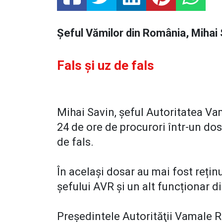
Șeful Vămilor din România, Mihai S
Fals și uz de fals
Mihai Savin, șeful Autoritatea Va
24 de ore de procurori într-un dos
de fals.
În același dosar au mai fost reținu
șefului AVR și un alt funcționar di
Preşedintele Autorităţii Vamale R