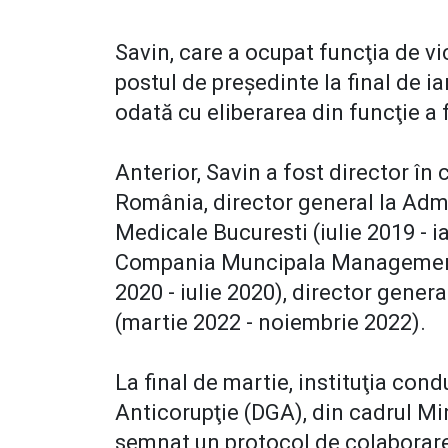
Savin, care a ocupat funcţia de vi
postul de preşedinte la final de ia
odată cu eliberarea din funcţie a
Anterior, Savin a fost director î
România, director general la Admin
Medicale Bucuresti (iulie 2019 - i
Compania Muncipala Managementu
2020 - iulie 2020), director gener
(martie 2022 - noiembrie 2022).
La final de martie, instituţia con
Anticorupţie (DGA), din cadrul Min
semnat un protocol de colaborare 