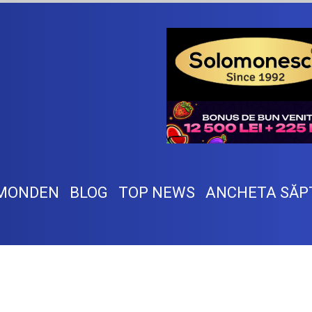
MONDEN
BLOG
TOP NEWS
ANCHETA SĂP