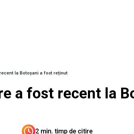
ecent la Botoșani a fost reținut
e a fost recent la B
2 min. timp de citire