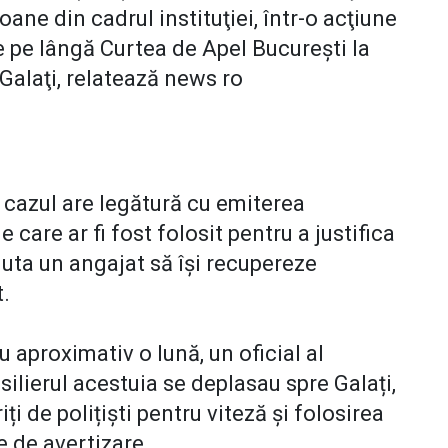
oane din cadrul instituţiei, într-o acţiune
 pe lângă Curtea de Apel Bucureşti la
 Galaţi, relatează news ro
, cazul are legătură cu emiterea
 care ar fi fost folosit pentru a justifica
ajuta un angajat să își recupereze
.
u aproximativ o lună, un oficial al
ilierul acestuia se deplasau spre Galați,
riți de polițiști pentru viteză și folosirea
e de avertizare.