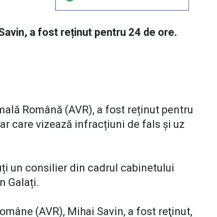
avin, a fost reținut pentru 24 de ore.
mală Română (AVR), a fost reținut pentru
ar care vizează infracțiuni de fals și uz
ți un consilier din cadrul cabinetului
n Galați.
omâne (AVR), Mihai Savin, a fost reţinut,