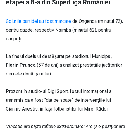
etapei a 8-a din SuperLiga României.
Golurile partidei au fost marcate
de Ongenda (minutul 72),
pentru gazde, respectiv Nsimba (minutul 62), pentru
oaspeți.
La finalul duelului desfășurat pe stadionul Municipal,
Florin Prunea
(57 de ani) a analizat prestațiile jucătorilor
din cele două garnituri.
Prezent în studio-ul Digi Sport, fostul internațional a
transmis că a fost ”dat pe spate” de intervențiile lui
Giannis Anestis, în fața fotbaliștilor lui Mirel Rădoi.
”Anestis are niște reflexe extraordinare! Are și o poziționare