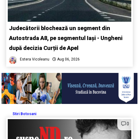
Judecătorii blochează un segment din
Autostrada A8, pe segmentul Iași - Ungheni
după decizia Curții de Apel
Estera Vicoleanu
Aug 06, 2026
Stiri Botosani
0