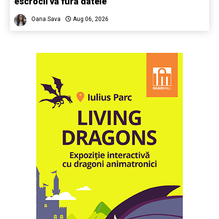
escrocii vă fură datele
Oana Sava
Aug 06, 2026