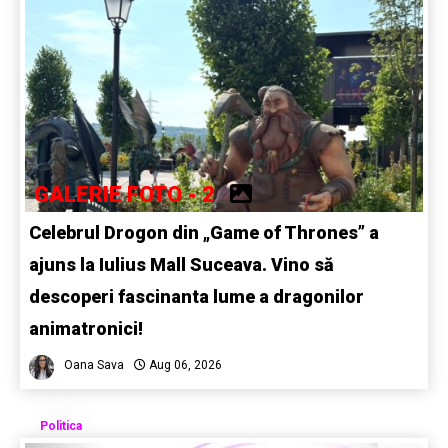
GALERIE FOTO - 2
Celebrul Drogon din „Game of Thrones” a
ajuns la Iulius Mall Suceava. Vino să
descoperi fascinanta lume a dragonilor
animatronici!
Oana Sava
Aug 06, 2026
Politica