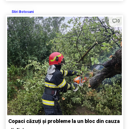
Stiri Botosani
0
Copaci căzuți și probleme la un bloc din cauza