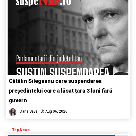
Cătălin Silegeanu cere suspendarea
președintelui care a lăsat țara 3 luni fără
guvern
Oana Sava
Aug 06, 2026
Top News