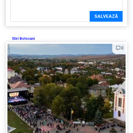
SALVEAZĂ
Stiri Botosani
0