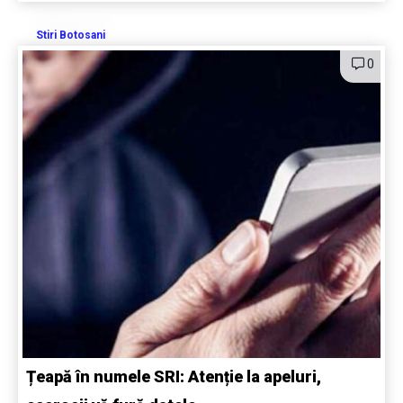
Stiri Botosani
0
Țeapă în numele SRI: Atenție la apeluri,