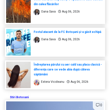
din calea flăcărilor
Oana Sava
Aug 06, 2026
Fostul atacant de la FC Botoșani și-a găsit echipă
Oana Sava
Aug 06, 2026
Îndreptarea părului cu aer cald sau placa clasică -
diferența care se vede abia după câteva
săptămâni
Estera Vicoleanu
Aug 06, 2026
Stiri Botosani
0