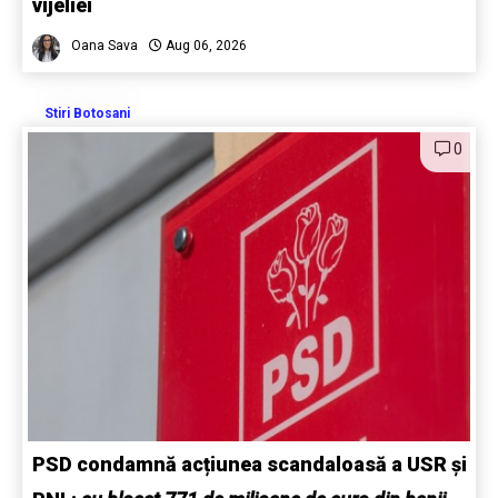
vijeliei
Oana Sava
Aug 06, 2026
Stiri Botosani
0
PSD condamnă acțiunea scandaloasă a USR și