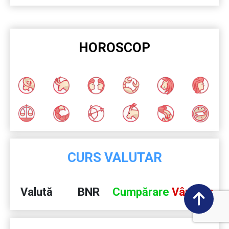
HOROSCOP
CURS VALUTAR
Valută
BNR
Cumpărare
Vânzare