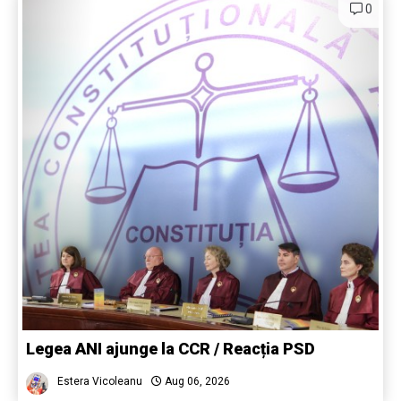
0
Legea ANI ajunge la CCR / Reacția PSD
Estera Vicoleanu
Aug 06, 2026