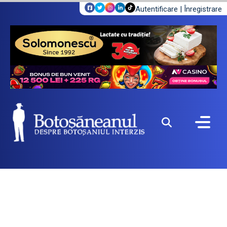
Autentificare
|
Înregistrare