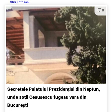
Stiri Botosani
0
Secretele Palatului Prezidențial din Neptun,
unde soții Ceaușescu fugeau vara din
București