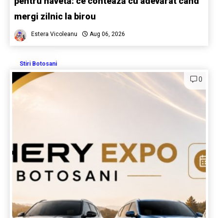
pentru navetă: ce contează cu adevărat când
mergi zilnic la birou
Estera Vicoleanu
Aug 06, 2026
Stiri Botosani
0