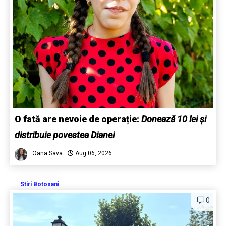
O fată are nevoie de operație:
Donează 10 lei și
distribuie povestea Dianei
Oana Sava
Aug 06, 2026
Stiri Botosani
0