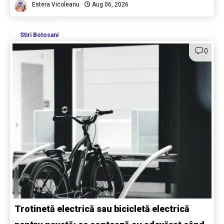
Estera Vicoleanu
Aug 06, 2026
Stiri Botosani
0
Trotinetă electrică sau bicicletă electrică