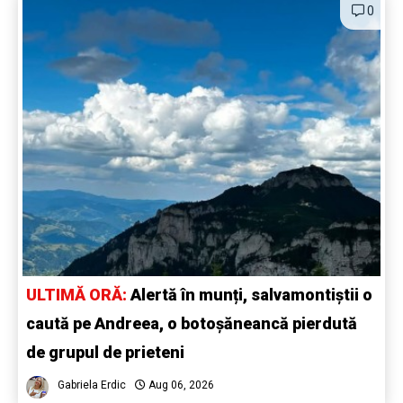
0
ULTIMĂ ORĂ:
Alertă în munți, salvamontiștii o
caută pe Andreea, o botoșăneancă pierdută
de grupul de prieteni
Gabriela Erdic
Aug 06, 2026