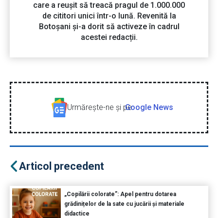
care a reușit să treacă pragul de 1.000.000
de cititori unici într-o lună. Revenită la
Botoșani și-a dorit să activeze în cadrul
acestei redacții.
Urmăreşte-ne şi pe
Google News
Articol precedent
„Copilării colorate”: Apel pentru dotarea
grădinițelor de la sate cu jucării și materiale
didactice