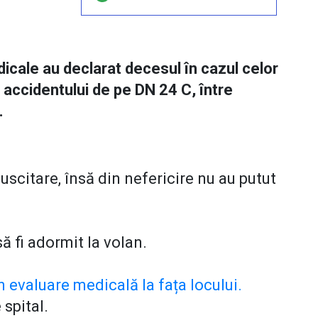
dicale au declarat decesul în cazul celor
 accidentului de pe DN 24 C, între
.
scitare, însă din nefericire nu au putut
să fi adormit la volan.
n evaluare medicală la fața locului.
 spital.