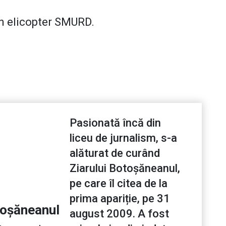
 un elicopter SMURD.
Pasionată încă din
liceu de jurnalism, s-a
alăturat de curând
Ziarului Botoșăneanul,
pe care îl citea de la
prima apariție, pe 31
toșăneanul
august 2009. A fost