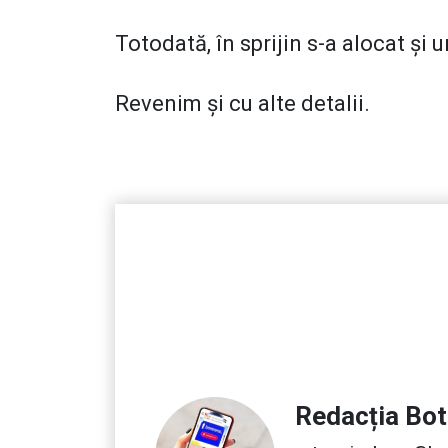
Totodată, în sprijin s-a alocat și
Revenim și cu alte detalii.
Redacția Bo