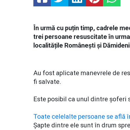
În urmă cu puțin timp, cadrele me
trei persoane resuscitate în urma
localitățile Românești și Dămideni
Au fost aplicate manevrele de resu
fi salvate.
Este posibil ca unul dintre șoferi 
Toate celelalte persoane se află î
Șapte dintre ele sunt în drum spre