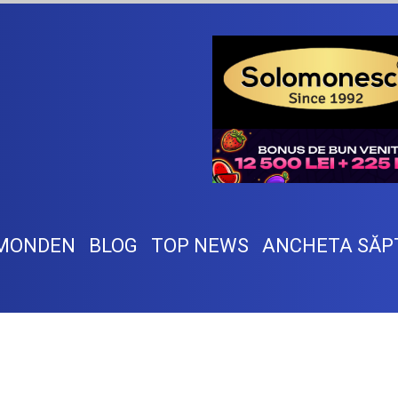
MONDEN
BLOG
TOP NEWS
ANCHETA SĂP