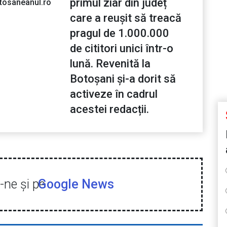
primul ziar din județ
tosaneanul.ro
care a reușit să treacă
pragul de 1.000.000
de cititori unici într-o
lună. Revenită la
Botoșani și-a dorit să
activeze în cadrul
acestei redacții.
ne şi pe
Google News