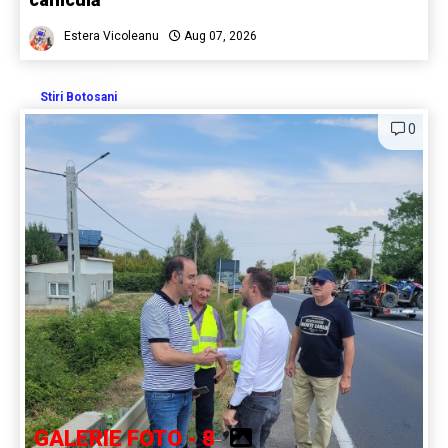
Estera Vicoleanu
Aug 07, 2026
Stiri Botosani
0
GALERIE FOTO - 8