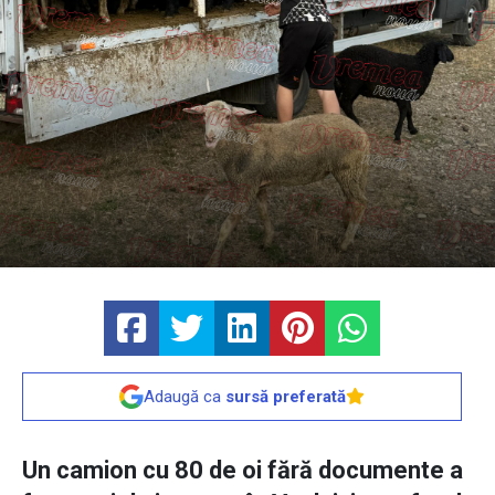
Adaugă ca
sursă preferată
Un camion cu 80 de oi fără documente a