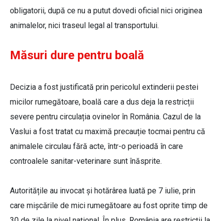
obligatorii, după ce nu a putut dovedi oficial nici originea
animalelor, nici traseul legal al transportului.
Măsuri dure pentru boală
Decizia a fost justificată prin pericolul extinderii pestei
micilor rumegătoare, boală care a dus deja la restricții
severe pentru circulația ovinelor în România. Cazul de la
Vaslui a fost tratat cu maximă precauție tocmai pentru că
animalele circulau fără acte, într-o perioadă în care
controalele sanitar-veterinare sunt înăsprite.
Autoritățile au invocat și hotărârea luată pe 7 iulie, prin
care mișcările de mici rumegătoare au fost oprite timp de
30 de zile la nivel național. În plus, România are restricții la