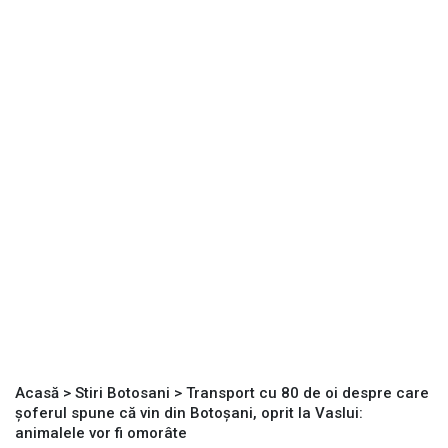
Acasă
>
Stiri Botosani
>
Transport cu 80 de oi despre care
șoferul spune că vin din Botoșani, oprit la Vaslui:
animalele vor fi omorâte