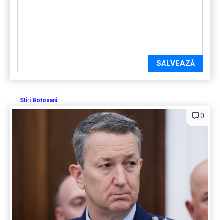
SALVEAZĂ
Stiri Botosani
0