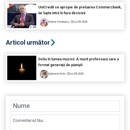
UniCredit se apropie de preluarea Commerzbank,
iar lupta intră în faza decisivă
Estera Vicoleanu
Jul 09, 2026
Articol următor
Doliu în lumea muzicii: A murit profesoara care a
format generații de pianiști
Gabriela Erdic
Jul 09, 2026