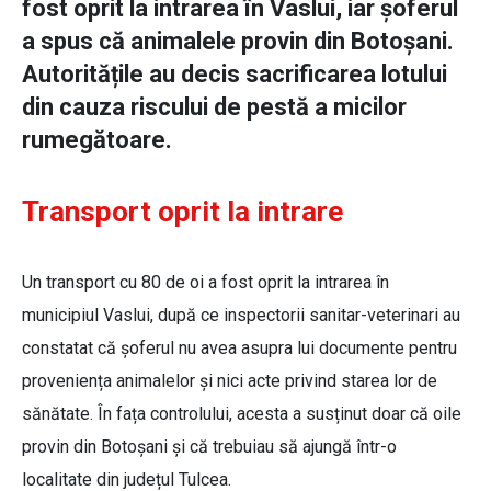
fost oprit la intrarea în Vaslui, iar șoferul
a spus că animalele provin din Botoșani.
Autoritățile au decis sacrificarea lotului
din cauza riscului de pestă a micilor
rumegătoare.
Transport oprit la intrare
Un transport cu 80 de oi a fost oprit la intrarea în
municipiul Vaslui, după ce inspectorii sanitar-veterinari au
constatat că șoferul nu avea asupra lui documente pentru
proveniența animalelor și nici acte privind starea lor de
sănătate. În fața controlului, acesta a susținut doar că oile
provin din Botoșani și că trebuiau să ajungă într-o
localitate din județul Tulcea.