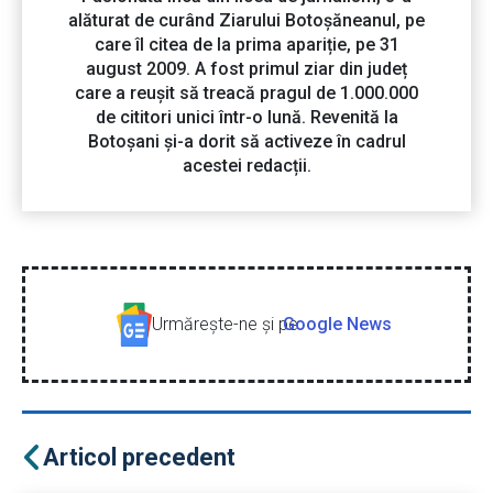
alăturat de curând Ziarului Botoșăneanul, pe
care îl citea de la prima apariție, pe 31
august 2009. A fost primul ziar din județ
care a reușit să treacă pragul de 1.000.000
de cititori unici într-o lună. Revenită la
Botoșani și-a dorit să activeze în cadrul
acestei redacții.
Urmăreşte-ne şi pe
Google News
Articol precedent