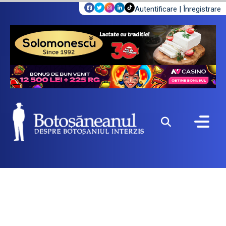
Autentificare
|
Înregistrare