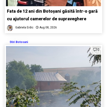
Fata de 12 ani din Botoșani găsită într-o gară
cu ajutorul camerelor de supraveghere
Gabriela Erdic
Aug 08, 2026
Stiri Botosani
0