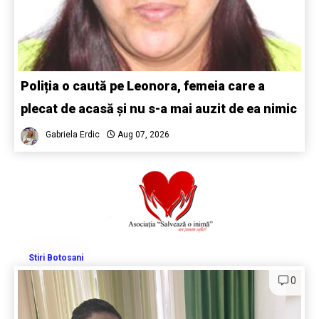
Poliția o caută pe Leonora, femeia care a
plecat de acasă și nu s-a mai auzit de ea nimic
Gabriela Erdic
Aug 07, 2026
Stiri Botosani
0