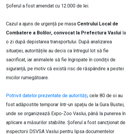
Șoferul a fost amendat cu 12.000 de lei.
Cazul a ajuns de urgență pe masa
Centrului Local de
Combatere a Bolilor, convocat la Prefectura Vaslui
la
o zi după depistarea transportului. După analizarea
situației, autoritățile au decis ca întregul lot să fie
sacrificat, iar animalele să fie îngropate în condiții de
siguranță, pe motiv că există risc de răspândire a pestei
micilor rumegătoare.
Potrivit datelor prezentate de autorități
, cele 80 de oi au
fost adăpostite temporar într-un spațiu de la Gura Bustei,
unde se organizează Expo-Zoo Vaslui, până la punerea în
aplicare a măsurilor stabilite. Șoferul a fost sancționat de
inspectorii DSVSA Vaslui pentru lipsa documentelor