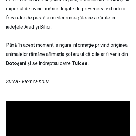
exportul de ovine, măsuri legate de prevenirea extinderii
focarelor de pestă a micilor rumegătoare apărute în
județele Arad și Bihor.
Până în acest moment, singura informație privind originea
animalelor rămâne afirmația șoferului că oile ar fi venit din
Botoșani
și se îndreptau către
Tulcea.
Sursa - Vremea nouă