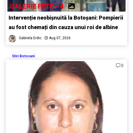
GALERIE FOTO - 4
Intervenție neobișnuită la Botoșani: Pompierii
au fost chemați din cauza unui roi de albine
Gabriela Erdic
Aug 07, 2026
Stiri Botosani
0