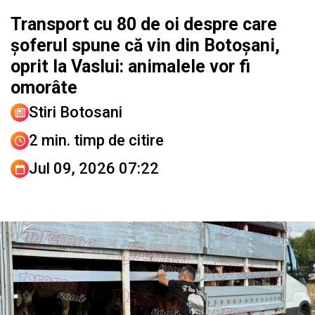
Transport cu 80 de oi despre care
șoferul spune că vin din Botoșani,
oprit la Vaslui: animalele vor fi
omorâte
Stiri Botosani
2 min. timp de citire
Jul 09, 2026 07:22