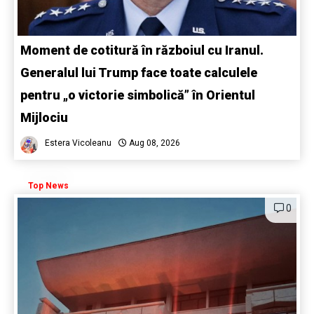
Moment de cotitură în războiul cu Iranul.
Generalul lui Trump face toate calculele
pentru „o victorie simbolică” în Orientul
Mijlociu
Estera Vicoleanu
Aug 08, 2026
Top News
0