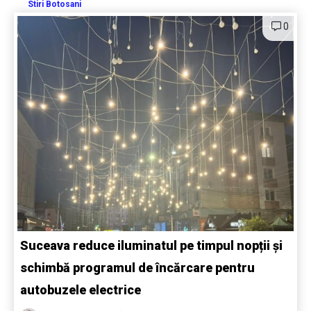
Stiri Botosani
0
Suceava reduce iluminatul pe timpul nopții și
schimbă programul de încărcare pentru
autobuzele electrice