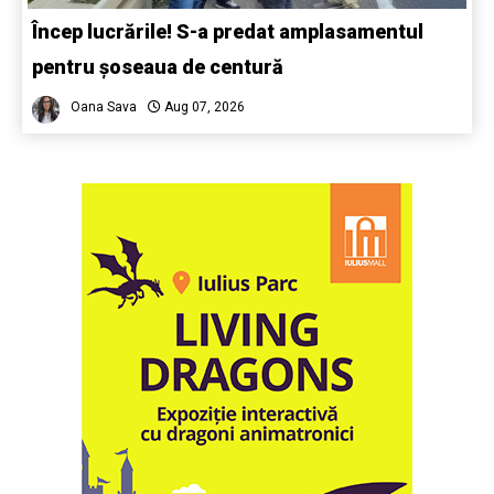
Încep lucrările! S-a predat amplasamentul
pentru șoseaua de centură
Oana Sava
Aug 07, 2026