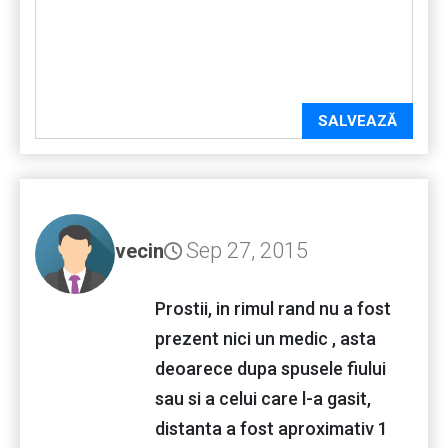
SALVEAZĂ
Sep 27, 2015
vecin
Prostii, in rimul rand nu a fost
prezent nici un medic , asta
deoarece dupa spusele fiului
sau si a celui care l-a gasit,
distanta a fost aproximativ 1