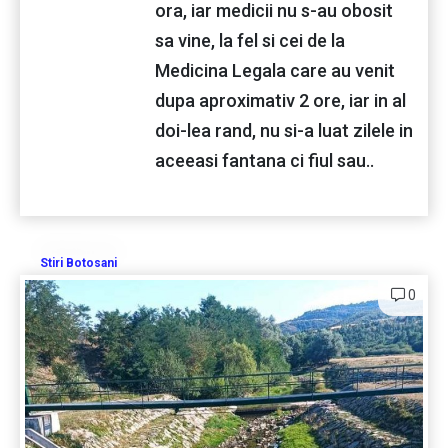
ora, iar medicii nu s-au obosit
sa vine, la fel si cei de la
Medicina Legala care au venit
dupa aproximativ 2 ore, iar in al
doi-lea rand, nu si-a luat zilele in
aceeasi fantana ci fiul sau..
Stiri Botosani
0