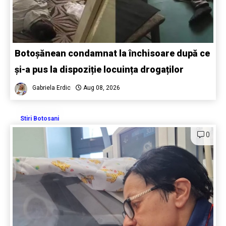
Botoșănean condamnat la închisoare după ce
și-a pus la dispoziție locuința drogaților
Gabriela Erdic
Aug 08, 2026
Stiri Botosani
0