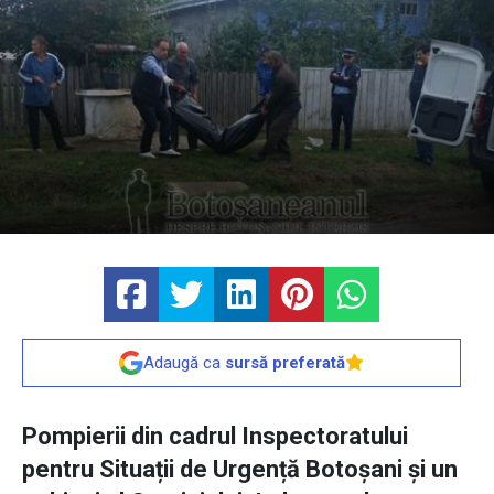
Adaugă ca
sursă preferată
Pompierii din cadrul Inspectoratului
pentru Situații de Urgență Botoșani și un