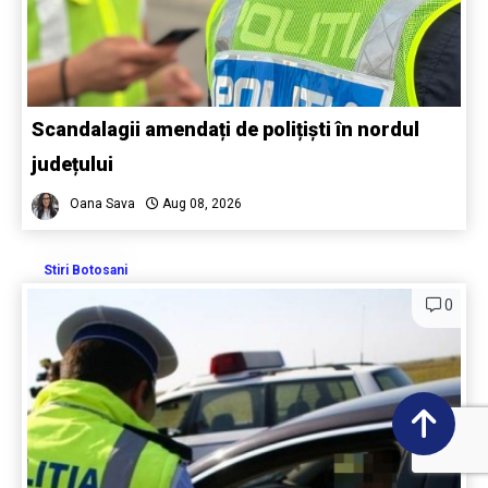
Scandalagii amendați de polițiști în nordul
județului
Oana Sava
Aug 08, 2026
Stiri Botosani
0