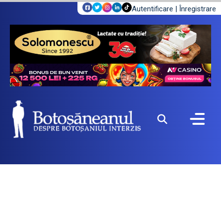
Autentificare
|
Înregistrare