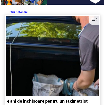
Stiri Botosani
0
4 ani de închisoare pentru un taximetrist