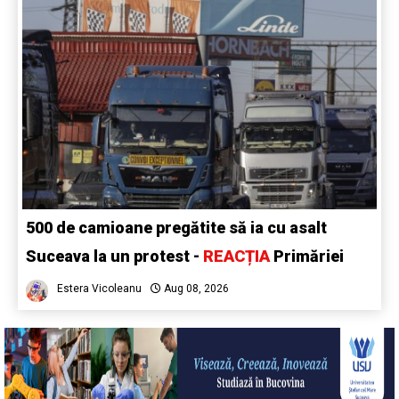
500 de camioane pregătite să ia cu asalt
Suceava la un protest -
REACȚIA
Primăriei
Estera Vicoleanu
Aug 08, 2026