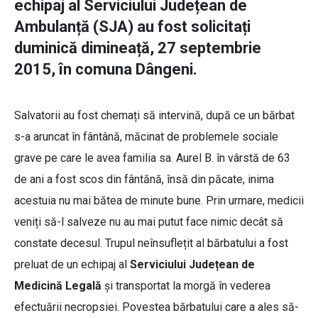
echipaj al Serviciului Județean de
Ambulanță (SJA) au fost solicitați
duminică dimineață, 27 septembrie
2015, în comuna Dângeni.
Salvatorii au fost chemați să intervină, după ce un bărbat
s-a aruncat în fântână, măcinat de problemele sociale
grave pe care le avea familia sa. Aurel B. în vârstă de 63
de ani a fost scos din fântănă, însă din păcate, inima
acestuia nu mai bătea de minute bune. Prin urmare, medicii
veniți să-l salveze nu au mai putut face nimic decât să
constate decesul. Trupul neînsuflețit al bărbatului a fost
preluat de un echipaj al
Serviciului Județean de
Medicină Legală
și transportat la morgă în vederea
efectuării necropsiei. Povestea bărbatului care a ales să-