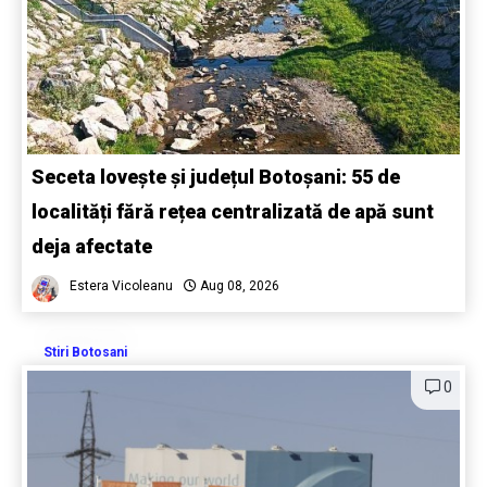
Seceta lovește și județul Botoșani: 55 de
localități fără rețea centralizată de apă sunt
deja afectate
Estera Vicoleanu
Aug 08, 2026
Stiri Botosani
0