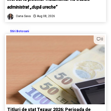
administrat „după ureche”
Oana Sava
Aug 08, 2026
Stiri Botosani
0
Titluri de stat Tezaur 2026: Perioada de