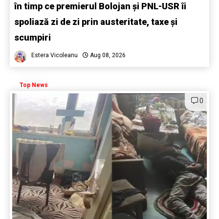
în timp ce premierul Bolojan și PNL-USR îi
spoliază zi de zi prin austeritate, taxe și
scumpiri
Estera Vicoleanu
Aug 08, 2026
Top News
0