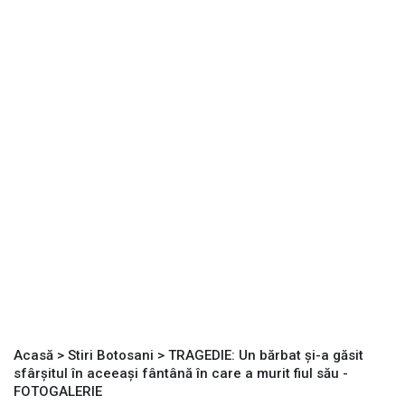
Acasă
>
Stiri Botosani
>
TRAGEDIE: Un bărbat și-a găsit
sfârșitul în aceeași fântână în care a murit fiul său -
FOTOGALERIE