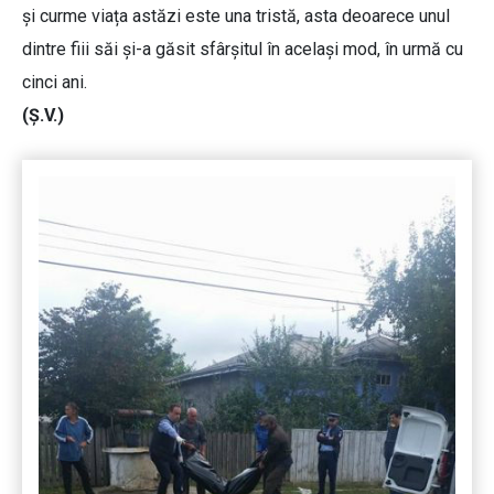
și curme viața astăzi este una tristă, asta deoarece unul
dintre fiii săi și-a găsit sfârșitul în același mod, în urmă cu
cinci ani.
(Ș.V.)