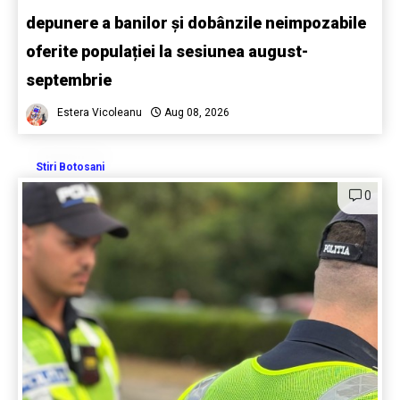
depunere a banilor și dobânzile neimpozabile
oferite populației la sesiunea august-
septembrie
Estera Vicoleanu
Aug 08, 2026
Stiri Botosani
0