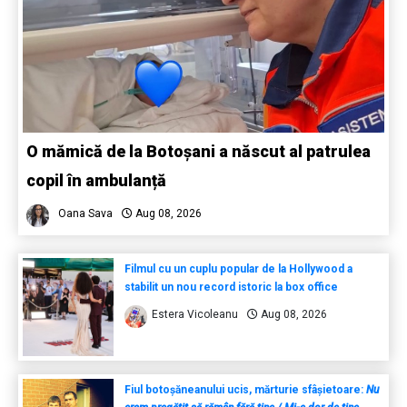
O mămică de la Botoșani a născut al patrulea
copil în ambulanță
Oana Sava
Aug 08, 2026
Filmul cu un cuplu popular de la Hollywood a
stabilit un nou record istoric la box office
Estera Vicoleanu
Aug 08, 2026
Fiul botoșăneanului ucis, mărturie sfâșietoare:
Nu