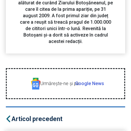
alăturat de curând Ziarului Botoșăneanul, pe
care îl citea de la prima apariție, pe 31
august 2009. A fost primul ziar din județ
care a reușit să treacă pragul de 1.000.000
de cititori unici într-o lună. Revenită la
Botoșani și-a dorit să activeze în cadrul
acestei redacții.
Urmăreşte-ne şi pe
Google News
Articol precedent