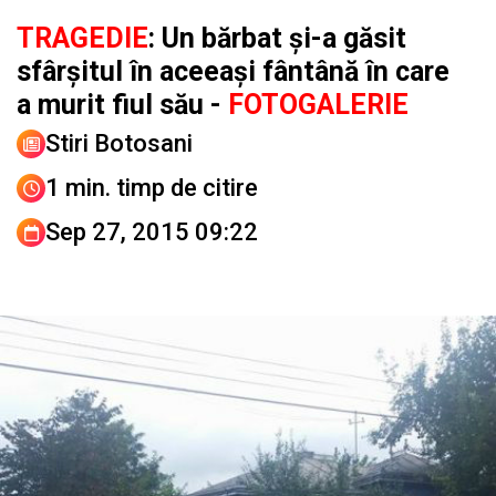
TRAGEDIE
: Un bărbat și-a găsit
sfârșitul în aceeași fântână în care
a murit fiul său -
FOTOGALERIE
Stiri Botosani
1 min. timp de citire
Sep 27, 2015 09:22