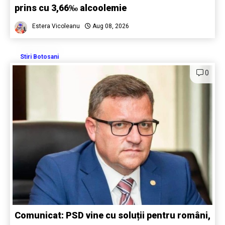
prins cu 3,66‰ alcoolemie
Estera Vicoleanu
Aug 08, 2026
Stiri Botosani
0
Comunicat: PSD vine cu soluții pentru români,