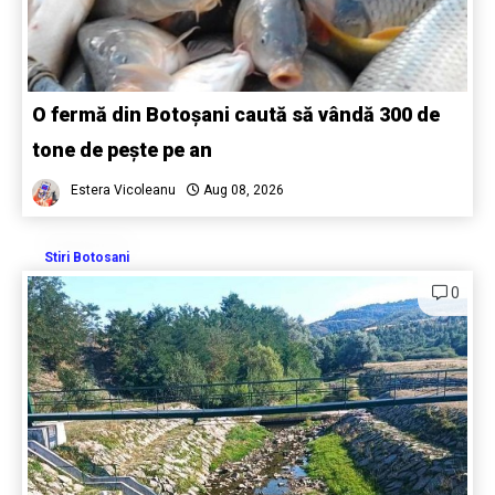
O fermă din Botoșani caută să vândă 300 de
tone de pește pe an
Estera Vicoleanu
Aug 08, 2026
Stiri Botosani
0