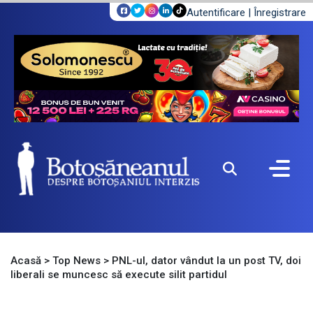
Autentificare
|
Înregistrare
Acasă
>
Top News
>
PNL-ul, dator vândut la un post TV, doi
liberali se muncesc să execute silit partidul