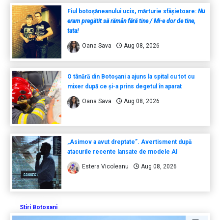
Fiul botoșăneanului ucis, mărturie sfâșietoare:
Nu
eram pregătit să rămân fără tine / Mi-e dor de tine,
tata!
Oana Sava
Aug 08, 2026
O tânără din Botoșani a ajuns la spital cu tot cu
mixer după ce și-a prins degetul în aparat
Oana Sava
Aug 08, 2026
„Asimov a avut dreptate”. Avertisment după
atacurile recente lansate de modele AI
Estera Vicoleanu
Aug 08, 2026
Stiri Botosani