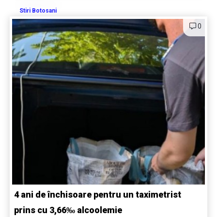
Stiri Botosani
0
4 ani de închisoare pentru un taximetrist
prins cu 3,66‰ alcoolemie