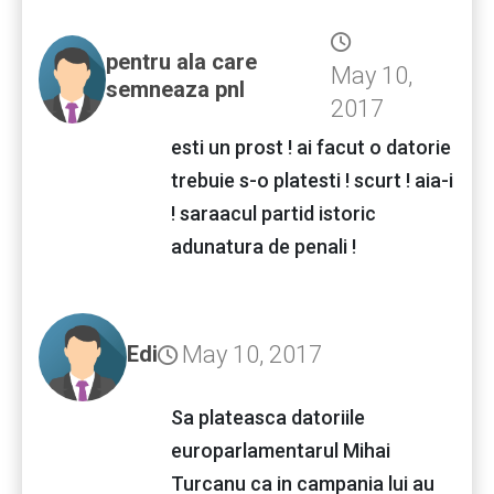
pentru ala care
May 10,
semneaza pnl
2017
esti un prost ! ai facut o datorie
trebuie s-o platesti ! scurt ! aia-i
! saraacul partid istoric
adunatura de penali !
May 10, 2017
Edi
Sa plateasca datoriile
europarlamentarul Mihai
Turcanu ca in campania lui au