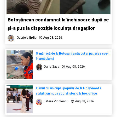
Botoșănean condamnat la închisoare după ce
și-a pus la dispoziție locuința drogaților
Gabriela Erdic
Aug 08, 2026
O mămică de la Botoșani a născut al patrulea copil
în ambulanță
Oana Sava
Aug 08, 2026
Filmul cu un cuplu popular de la Hollywood a
stabilit un nou record istoric la box office
Estera Vicoleanu
Aug 08, 2026