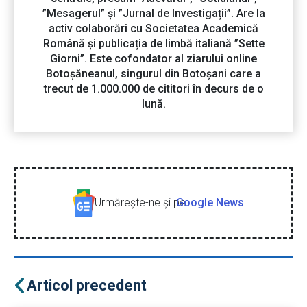
”Mesagerul” și ”Jurnal de Investigații”. Are la
activ colaborări cu Societatea Academică
Română și publicația de limbă italiană ”Sette
Giorni”. Este cofondator al ziarului online
Botoșăneanul, singurul din Botoșani care a
trecut de 1.000.000 de cititori în decurs de o
lună.
Urmăreşte-ne şi pe
Google News
Articol precedent