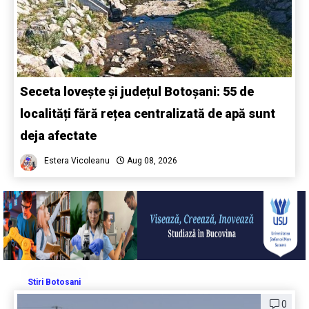
Seceta lovește și județul Botoșani: 55 de
localități fără rețea centralizată de apă sunt
deja afectate
Estera Vicoleanu
Aug 08, 2026
Stiri Botosani
0