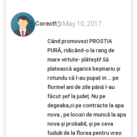
May 10, 2017
Corect!
Când promovezi PROSTIA
PURĂ, ridicând-o la rang de
mare virtute- plătești! Să
platească agaricii beșinariu și
rotundu că l-au pupat in ... pe
florinel ani de zile până l-au
făcut șef la județ. Nu pe
degeaba,ci pe contracte la apa
nova , pe locuri de muncă la apa
nova și probabil, și pe ceva
fudulii de la florea pentru vreo