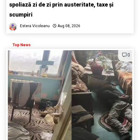
spoliază zi de zi prin austeritate, taxe și
scumpiri
Estera Vicoleanu
Aug 08, 2026
Top News
0