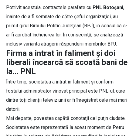
Potrivit acestuia, contractele parafate cu
PNL Botoşani
,
înainte de a fi semnate de către şeful organizaţiei, au
primit girul Biroului Politic Judeţean (BPJ), în sensul că s-
ar fi aprobat încheierea lor. În consecinţă, se analizează
inclusiv varianta atragerii răspunderii membrilor BPJ.
Firma a intrat în faliment şi doi
liberali încearcă să scoată bani de
la… PNL
Între timp, societatea a intrat în faliment şi conform
fostului administrator vinovat principal este PNL-ul, care
dintre toţi clienţii televiziunii ar fi înregistrat cele mai mari
datorii.
Mai departe, povestea capătă conotaţii cel puţin ciudate.
Societatea este reprezentată la acest moment de Petru