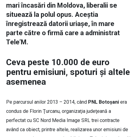
mari încasări din Moldova, liberalii se
situează la polul opus. Aceştia
înregistrează datorii uriaşe, în mare
parte către o firmă care a administrat
Tele’M.
Ceva peste 10.000 de euro
pentru emisiuni, spoturi şi altele
asemenea
Pe parcursul anilor 2013 – 2014, când
PNL Botoşani
era
condus de Florin Ţurcanu, organizaţia judeţeană a
perfectat cu SC Nord Media Image SRL trei contracte
având ca obiect, printre altele, realizarea unor emisiuni de