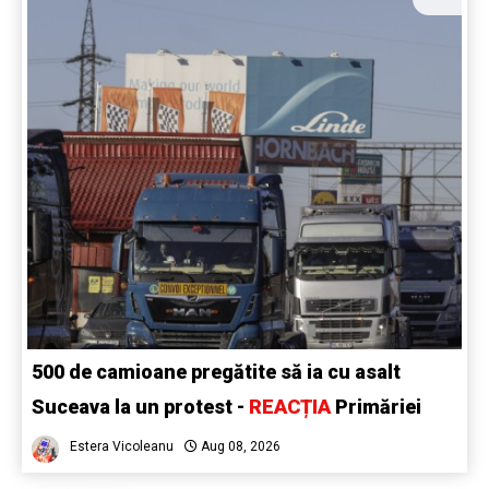
500 de camioane pregătite să ia cu asalt
Suceava la un protest -
REACȚIA
Primăriei
Estera Vicoleanu
Aug 08, 2026