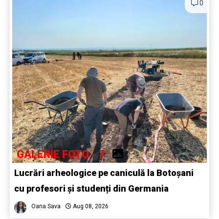
0
GALERIE FOTO - 7
Lucrări arheologice pe caniculă la Botoșani
cu profesori și studenți din Germania
Oana Sava
Aug 08, 2026