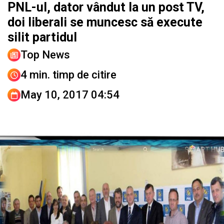
PNL-ul, dator vândut la un post TV,
doi liberali se muncesc să execute
silit partidul
Top News
4 min. timp de citire
May 10, 2017 04:54