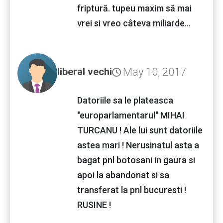
friptură. tupeu maxim să mai
vrei si vreo câteva miliarde...
May 10, 2017
liberal vechi
Datoriile sa le plateasca
"europarlamentarul" MIHAI
TURCANU ! Ale lui sunt datoriile
astea mari ! Nerusinatul asta a
bagat pnl botosani in gaura si
apoi la abandonat si sa
transferat la pnl bucuresti !
RUSINE !