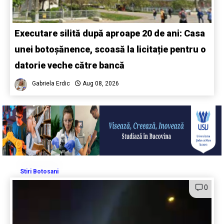
Executare silită după aproape 20 de ani: Casa
unei botoșănence, scoasă la licitație pentru o
datorie veche către bancă
Gabriela Erdic
Aug 08, 2026
Stiri Botosani
0