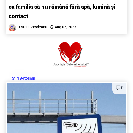
ca familia să nu rămână fără apă, lumină și
contact
Estera Vicoleanu
Aug 07, 2026
Stiri Botosani
0