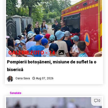
GALERIE FOTO - 14
Pompierii botoșăneni, misiune de suflet la o
biserică
Oana Sava
Aug 07, 2026
Sanatate
0