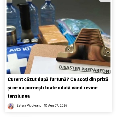
Curent căzut după furtună? Ce scoți din priză
și ce nu pornești toate odată când revine
tensiunea
Estera Vicoleanu
Aug 07, 2026