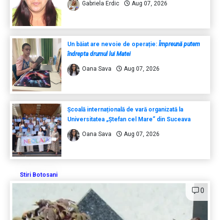
Gabriela Erdic
Aug 07, 2026
Un băiat are nevoie de operație:
Împreună putem
îndrepta drumul lui Matei
Oana Sava
Aug 07, 2026
Școală internațională de vară organizată la
Universitatea „Ștefan cel Mare” din Suceava
Oana Sava
Aug 07, 2026
Stiri Botosani
0