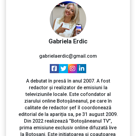
Gabriela Erdic
gabrielaerdic@gmail.com
A debutat în presă în anul 2007. A fost
redactor și realizator de emisiuni la
televiziunile locale. Este cofondator al
ziarului online Botoșăneanul, pe care în
calitate de redactor șef îl coordonează
editorial de la apariția sa, pe 31 august 2009.
Din 2022 realizează ”Botoșăneanul TV”,
prima emisiune exclusiv online difuzată live
la Botoșani. Este inițiatoarea și coautoarea