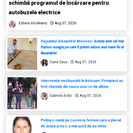
schimbă programul de încărcare pentru
autobuzele electrice
Estera Vicoleanu
Aug 07, 2026
Deputatul Alexandrin Moiseev:
Acesta este cel mai
frumos omagiu pe care îl putem aduce unui mare fiu al
Basarabiei
Oana Sava
Aug 07, 2026
Intervenție neobișnuită la Botoșani: Pompierii au
fost chemați din cauza unui roi de albine
Gabriela Erdic
Aug 07, 2026
Poliția o caută pe Leonora, femeia care a plecat
de acasă și nu s-a mai auzit de ea nimic