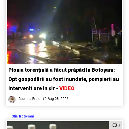
Ploaia torențială a făcut prăpăd la Botoșani:
Opt gospodării au fost inundate, pompierii au
intervenit ore în șir -
VIDEO
Gabriela Erdic
Aug 08, 2026
Stiri Botosani
0