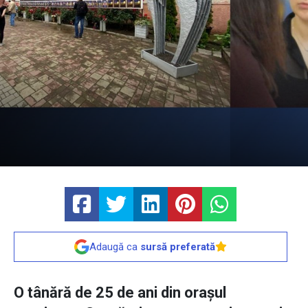
Adaugă ca
sursă preferată
O tânără de 25 de ani din orașul