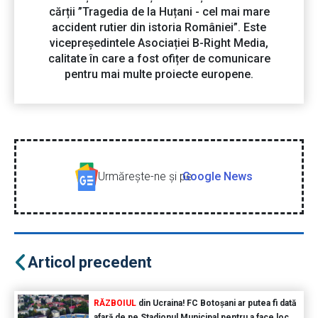
cărții ”Tragedia de la Huțani - cel mai mare
accident rutier din istoria României”. Este
vicepreședintele Asociației B-Right Media,
calitate în care a fost ofițer de comunicare
pentru mai multe proiecte europene.
Urmăreşte-ne şi pe
Google News
Articol precedent
RĂZBOIUL
din Ucraina! FC Botoșani ar putea fi dată
afară de pe Stadionul Municipal pentru a face loc