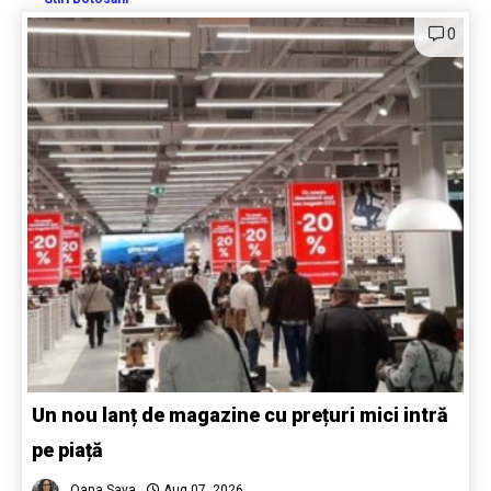
0
Un nou lanț de magazine cu prețuri mici intră
pe piață
Oana Sava
Aug 07, 2026