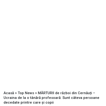
Acasă
>
Top News
>
MĂRTURII de război din Cernăuți –
Ucraina de la o tânără profesoară: Sunt câteva persoane
decedate printre care și copii