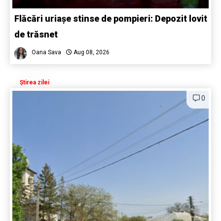
Flăcări uriașe stinse de pompieri: Depozit lovit
de trăsnet
Oana Sava
Aug 08, 2026
Știrea zilei
0