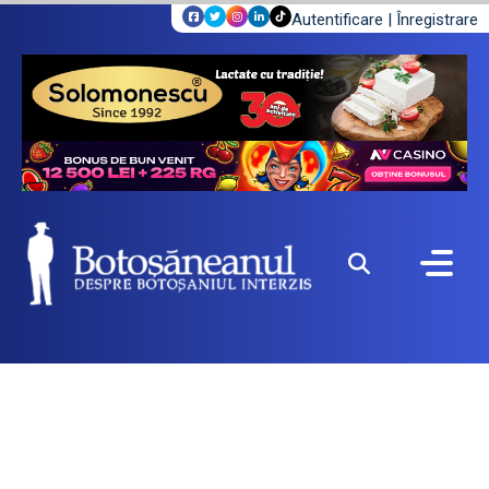
Autentificare
|
Înregistrare