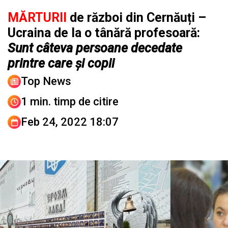
MĂRTURII
de război din Cernăuți –
Ucraina de la o tânără profesoară:
Sunt câteva persoane decedate
printre care și copii
Top News
1 min. timp de citire
Feb 24, 2022 18:07