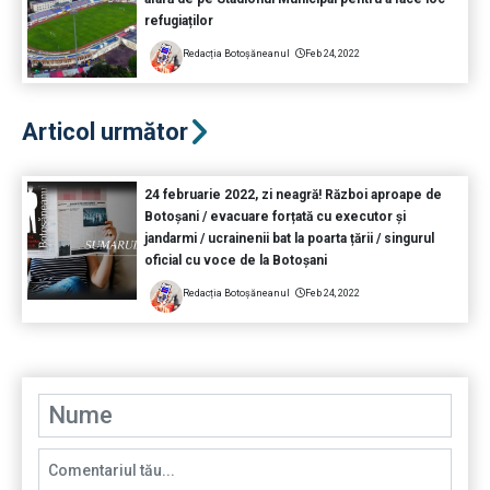
refugiaților
Redacția Botoșăneanul
Feb 24, 2022
Articol următor
24 februarie 2022, zi neagră! Război aproape de
Botoșani / evacuare forțată cu executor și
jandarmi / ucrainenii bat la poarta țării / singurul
oficial cu voce de la Botoșani
Redacția Botoșăneanul
Feb 24, 2022