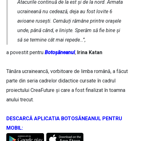
Atacurile continuă de la est și de la nord. Armata
ucraineană nu cedează, deja au fost lovite 6
avioane rusești. Cernăuți rămâne printre orașele
unde, până când, e liniște. Sperăm să fie bine și
să se termine cât mai repede…”,
a povestit pentru
Botoșăneanul
,
Irina Katan
Tânăra ucraineancă, vorbitoare de limba română, a făcut
parte din seria cadrelor didactice cursate în cadrul
proiectului CreaFuture și care a fost finalizat în toamna
anului trecut.
DESCARCĂ APLICATIA BOTOSĂNEANUL PENTRU
MOBIL: