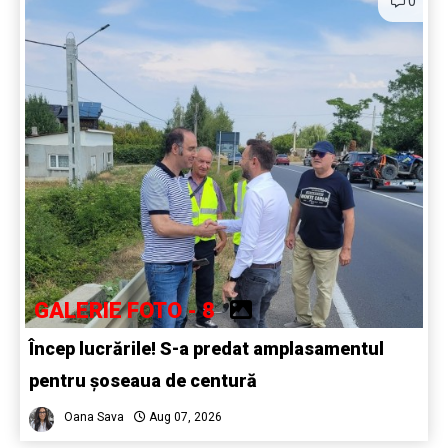
0
GALERIE FOTO - 8
Încep lucrările! S-a predat amplasamentul
pentru șoseaua de centură
Oana Sava
Aug 07, 2026