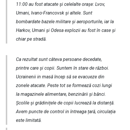
11:00 au fost atacate și celelalte orașe: Lvov,
Umani, Ivano-Francovsk și altele. Sunt
bombardate bazele militare și aeroporturile, iar la
Harkov, Umani și Odesa explozii au fost în case și
chiar pe stradă.
Ca rezultat sunt câteva persoane decedate,
printre care și copii. Suntem în stare de război.
Ucrainenii in masă încep să se evacueze din
zonele atacate. Peste tot se formează cozi lungi
la magazinele alimentare, benzinării și bănci.
Școlile și grădinițele de copii lucrează la distanță.
Avem puncte de control in întreaga țară, circulația
este limitată.