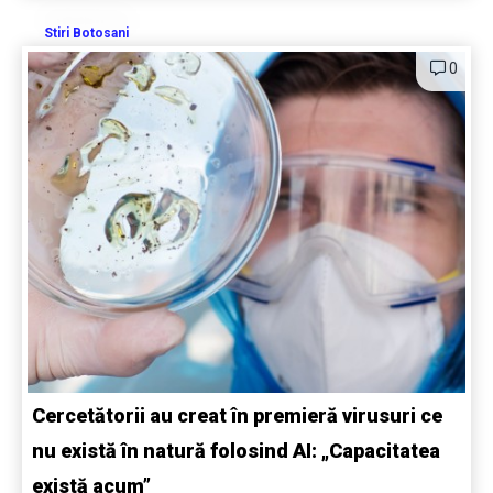
Stiri Botosani
0
Cercetătorii au creat în premieră virusuri ce
nu există în natură folosind AI: „Capacitatea
există acum”