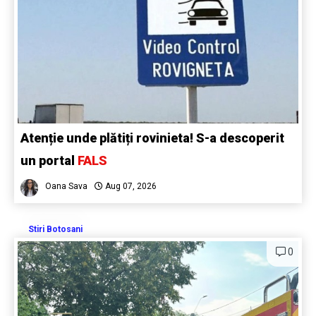
Atenție unde plătiți rovinieta! S-a descoperit
un portal
FALS
Oana Sava
Aug 07, 2026
Stiri Botosani
0