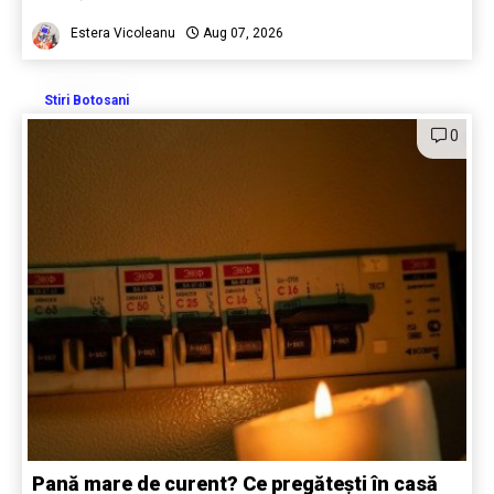
Estera Vicoleanu
Aug 07, 2026
Stiri Botosani
0
Pană mare de curent? Ce pregătești în casă