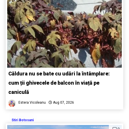
Căldura nu se bate cu udări la întâmplare:
cum ții ghivecele de balcon în viață pe
caniculă
Estera Vicoleanu
Aug 07, 2026
Stiri Botosani