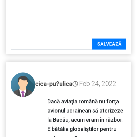
SALVEAZĂ
Feb 24, 2022
cica-pu?ulica
Dacă aviaţia română nu forţa
avionul ucrainean să aterizeze
la Bacău, acum eram în război.
E bătălia globaliştilor pentru