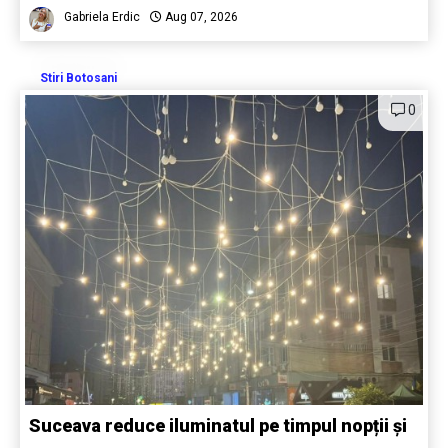
Gabriela Erdic
Aug 07, 2026
Stiri Botosani
0
Suceava reduce iluminatul pe timpul nopții și