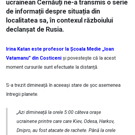
ucrainean Cernăuți ne-a transmis o serie
de informații despre situația din
localitatea sa, în contexul războiului
declanșat de Rusia.
Irina Katan este profesor la Școala Medie „Ioan
Vatamanu” din Costiceni
și povestește că la acest
moment cursurile sunt efectuate la distanță.
S-a trezit dimineață în aceeași stare de șoc asemenea
întregii planete.
„Azi dimineață la orele 5:00 câteva orașe
ucrainene printre care care Kiev, Odesa, Harkov,
Dnipro, au fost atacate de rachete. Până la orele