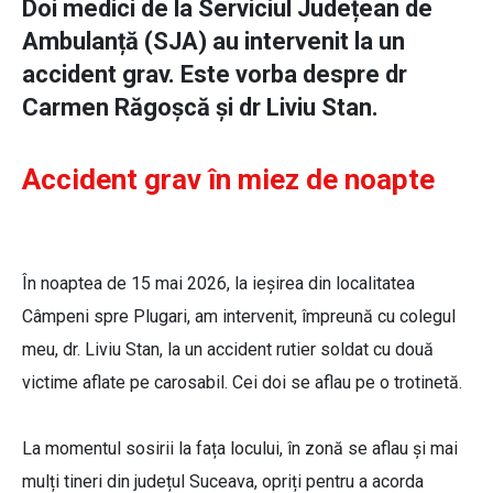
Doi medici de la Serviciul Județean de
Ambulanță (SJA) au intervenit la un
accident grav. Este vorba despre dr
Carmen Răgoșcă și dr Liviu Stan.
Accident grav în miez de noapte
În noaptea de 15 mai 2026, la ieșirea din localitatea
Câmpeni spre Plugari, am intervenit, împreună cu colegul
meu, dr. Liviu Stan, la un accident rutier soldat cu două
victime aflate pe carosabil. Cei doi se aflau pe o trotinetă.
La momentul sosirii la fața locului, în zonă se aflau și mai
mulți tineri din județul Suceava, opriți pentru a acorda