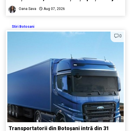
Oana Sava
Aug 07, 2026
Stiri Botosani
0
Transportatorii din Botoșani intră din 31