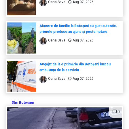
Oana Sava
Aug 07, 2026
Afacere de familie la Botoșani cu gust autentic,
primele produse au ajuns și peste hotare
Oana Sava
Aug 07, 2026
Angajat de la o primărie din Botoșani luat cu
ambulanța de la serviciu
Oana Sava
Aug 07, 2026
Stiri Botosani
0