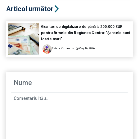
Articol următor
Granturi de digitalizare de până la 200.000 EUR
pentru firmele din Regiunea Centru: "Șansele sunt
foarte mari"
Estera Vicoleanu
May 16, 2026