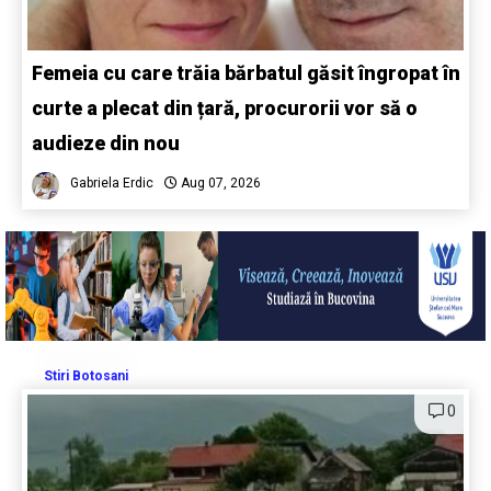
Femeia cu care trăia bărbatul găsit îngropat în
curte a plecat din țară, procurorii vor să o
audieze din nou
Gabriela Erdic
Aug 07, 2026
Stiri Botosani
0