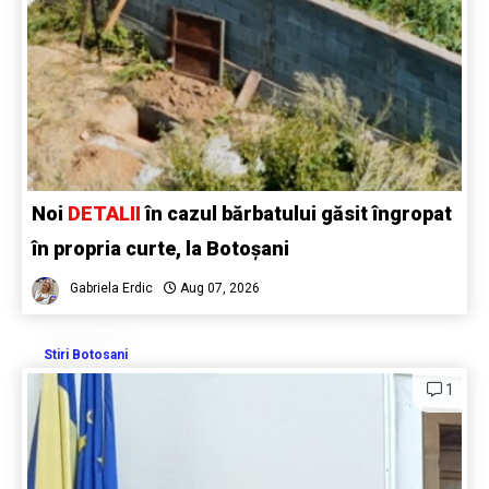
Noi
DETALII
în cazul bărbatului găsit îngropat
în propria curte, la Botoșani
Gabriela Erdic
Aug 07, 2026
Stiri Botosani
1