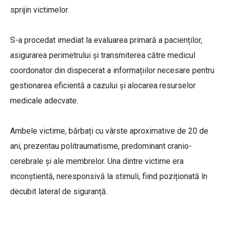
sprijin victimelor.
S-a procedat imediat la evaluarea primară a pacienților,
asigurarea perimetrului și transmiterea către medicul
coordonator din dispecerat a informațiilor necesare pentru
gestionarea eficientă a cazului și alocarea resurselor
medicale adecvate.
Ambele victime, bărbați cu vârste aproximative de 20 de
ani, prezentau politraumatisme, predominant cranio-
cerebrale și ale membrelor. Una dintre victime era
inconștientă, neresponsivă la stimuli, fiind poziționată în
decubit lateral de siguranță.