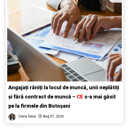
Angajați răniți la locul de muncă, unii neplătiți
și fără contract de muncă –
CE
s-a mai găsit
pe la firmele din Botoșani
Oana Sava
Aug 07, 2026