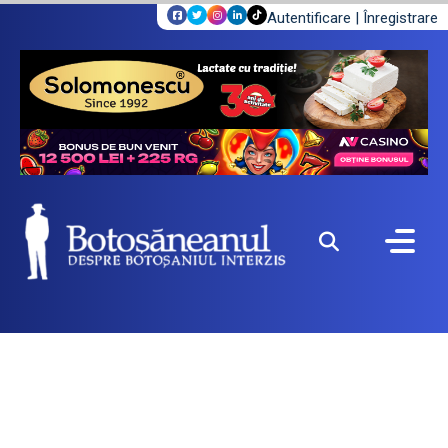
Autentificare
|
Înregistrare