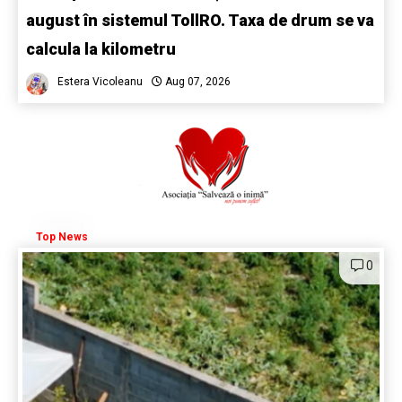
august în sistemul TollRO. Taxa de drum se va
calcula la kilometru
Estera Vicoleanu
Aug 07, 2026
Top News
0