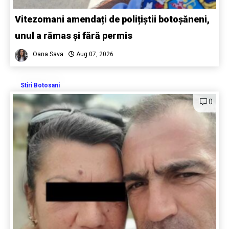
Vitezomani amendați de polițiștii botoșăneni,
unul a rămas și fără permis
Oana Sava
Aug 07, 2026
Stiri Botosani
0