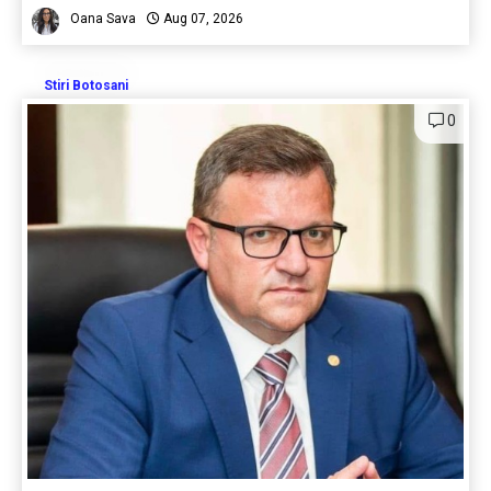
Oana Sava
Aug 07, 2026
Stiri Botosani
0