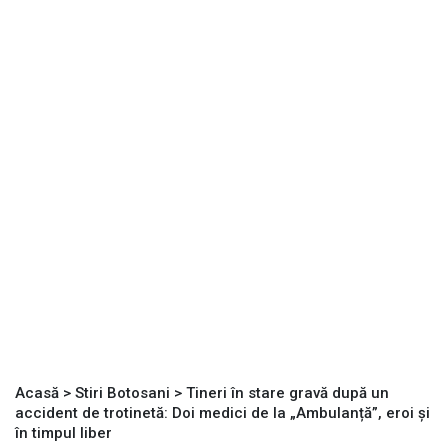
Acasă
>
Stiri Botosani
>
Tineri în stare gravă după un
accident de trotinetă: Doi medici de la „Ambulanță”, eroi și
în timpul liber