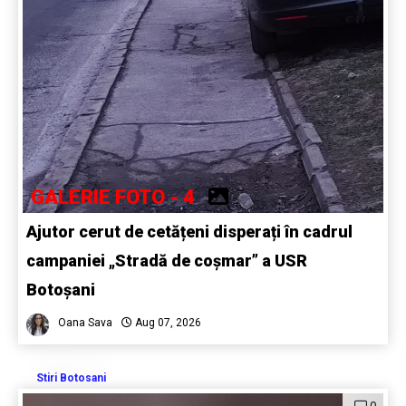
GALERIE FOTO - 4
Ajutor cerut de cetățeni disperați în cadrul
campaniei „Stradă de coșmar” a USR
Botoșani
Oana Sava
Aug 07, 2026
Stiri Botosani