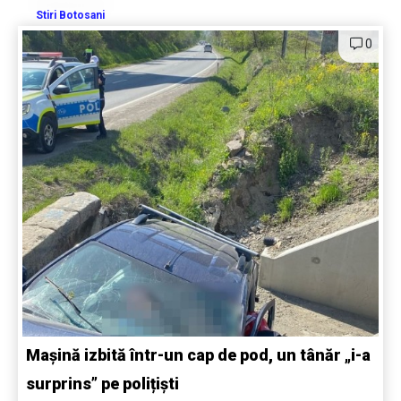
Stiri Botosani
0
Mașină izbită într-un cap de pod, un tânăr „i-a
surprins” pe polițiști