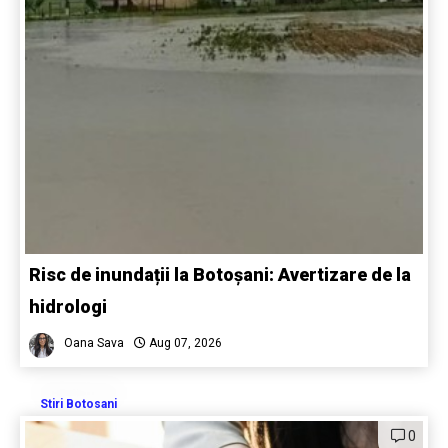
Risc de inundații la Botoșani: Avertizare de la
hidrologi
Oana Sava
Aug 07, 2026
Stiri Botosani
0