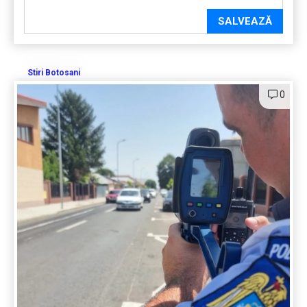
SALVEAZĂ
Stiri Botosani
0