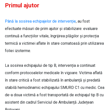
Primul ajutor
Până la sosirea echipajelor de intervenție
, au fost
efectuate măsuri de prim ajutor și stabilizare: evaluare
continuă a funcțiilor vitale, îngrijirea plăgilor și protecția
termică a victimei aflate în stare comatoasă prin utilizarea
foliei izoterme.
La sosirea echipajului de tip B, intervenția a continuat
conform protocoalelor medicale în vigoare. Victima aflată
în stare critică a fost stabilizată în ambulanță și predată
stabilă hemodinamic echipajului SMURD C1 cu medic. Cea
de-a doua victimă a fost transportată de echipajul tip B cu
asistent din cadrul Serviciul de Ambulanță Județean
Botoșani.