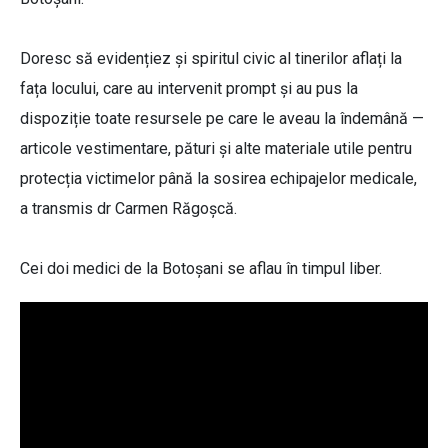
Doresc să evidențiez și spiritul civic al tinerilor aflați la
fața locului, care au intervenit prompt și au pus la
dispoziție toate resursele pe care le aveau la îndemână —
articole vestimentare, pături și alte materiale utile pentru
protecția victimelor până la sosirea echipajelor medicale,
a transmis dr Carmen Răgoșcă.
Cei doi medici de la Botoșani se aflau în timpul liber.