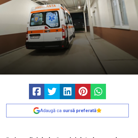
Adaugă ca
sursă preferată