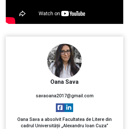
Oana Sava
savaoana2017@gmail.com
Oana Sava a absolvit Facultatea de Litere din
cadrul Universității „Alexandru Ioan Cuza”