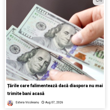
0
Țările care falimentează dacă diaspora nu mai
trimite bani acasă
Estera Vicoleanu
Aug 07, 2026