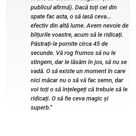
publicul afirmă). Dacă toți cei din
spate fac asta, o să iasă ceva...
efectiv din altă lume. Avem nevoie de
blițurile voastre, acum să le ridicați.
Păstrați-le pornite circa 45 de
secunde. Vă rog frumos să nu le
stingem, dar le lăsăm în jos, să nu se
vadă. O să existe un moment în care
nici măcar nu o să vă fac semn, dar
voi toți o să înțelegeți că trebuie să le
ridicați. O să fie ceva magic și
superb.”