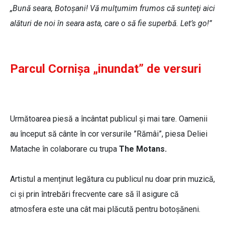
„Bună seara, Botoşani! Vă mulţumim frumos că sunteţi aici
alături de noi în seara asta, care o să fie superbă. Let’s go!”
Parcul Cornișa „inundat” de versuri
Următoarea piesă a încântat publicul și mai tare. Oamenii
au început să cânte în cor versurile ”Rămâi”, piesa Deliei
Matache în colaborare cu trupa
The Motans.
Artistul a menținut legătura cu publicul nu doar prin muzică,
ci și prin întrebări frecvente care să îl asigure că
atmosfera este una cât mai plăcută pentru botoșăneni.