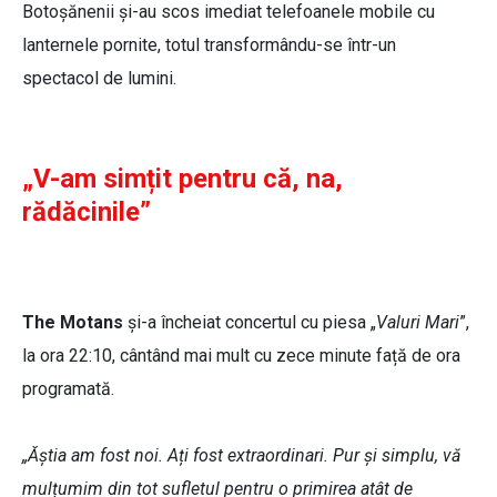
Botoșănenii și-au scos imediat telefoanele mobile cu
lanternele pornite, totul transformându-se într-un
spectacol de lumini.
„V-am simțit pentru că, na,
rădăcinile”
The Motans
și-a încheiat concertul cu piesa „
Valuri Mari
”,
la ora 22:10, cântând mai mult cu zece minute față de ora
programată.
„Ăștia am fost noi. Ați fost extraordinari. Pur și simplu, vă
mulțumim din tot sufletul pentru o primirea atât de