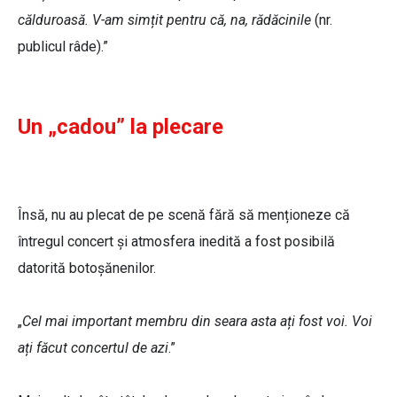
călduroasă. V-am simțit pentru că, na, rădăcinile
(nr.
publicul râde).”
Un „cadou” la plecare
Însă, nu au plecat de pe scenă fără să menționeze că
întregul concert și atmosfera inedită a fost posibilă
datorită botoșănenilor.
„
Cel mai important membru din seara asta ați fost voi. Voi
ați făcut concertul de azi
.”