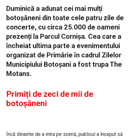
Duminică a adunat cei mai mulți
botoșăneni din toate cele patru zile de
concerte, cu circa 25.000 de oameni
prezenți la Parcul Cornișa. Cea care a
încheiat ultima parte a evenimentului
organizat de Primărie în cadrul Zilelor
Municipiului Botoșani a fost trupa The
Motans.
Primiți de zeci de mii de
botoșăneni
Încă dinainte de a intra pe scenă, publicul a început să