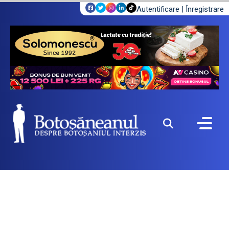
Autentificare
|
Înregistrare