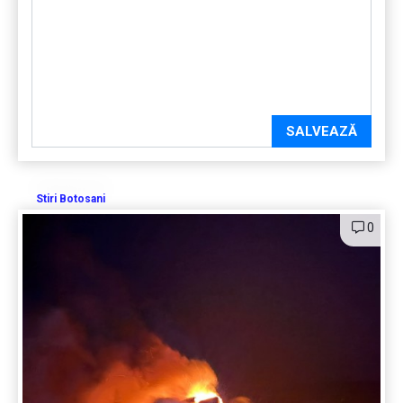
SALVEAZĂ
Stiri Botosani
0