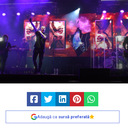
Adaugă ca
sursă preferată