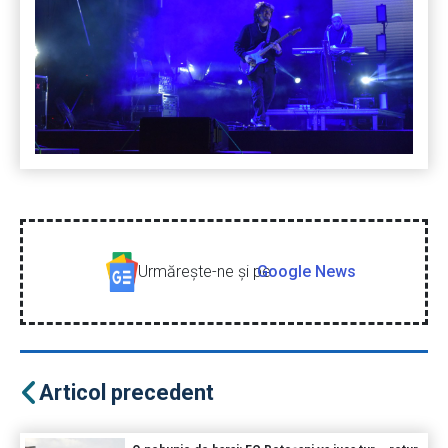
Urmăreşte-ne şi pe
Google News
Articol precedent