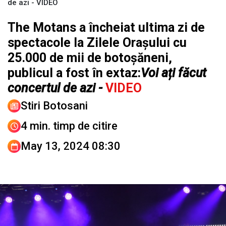
de azi - VIDEO
The Motans a încheiat ultima zi de
spectacole la Zilele Orașului cu
25.000 de mii de botoșăneni,
publicul a fost în extaz:
Voi ați făcut
concertul de azi -
VIDEO
Stiri Botosani
4 min. timp de citire
May 13, 2024 08:30