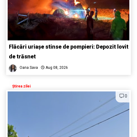
Flăcări uriașe stinse de pompieri: Depozit lovit
de trăsnet
Oana Sava
Aug 08, 2026
Știrea zilei
0