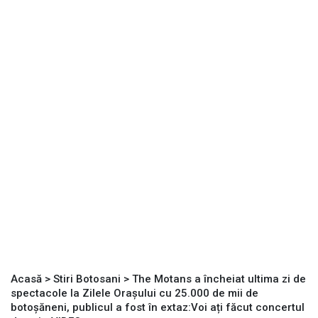
Acasă
>
Stiri Botosani
>
The Motans a încheiat ultima zi de
spectacole la Zilele Orașului cu 25.000 de mii de
botoșăneni, publicul a fost în extaz:Voi ați făcut concertul