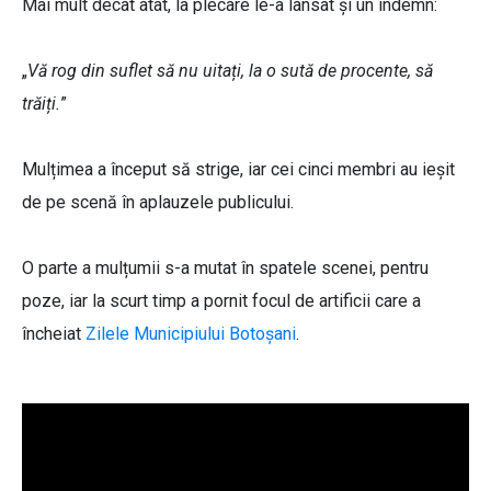
Mai mult decât atât, la plecare le-a lansat și un îndemn:
„
Vă rog din suflet să nu uitați, la o sută de procente, să
trăiți.
”
Mulțimea a început să strige, iar cei cinci membri au ieșit
de pe scenă în aplauzele publicului.
O parte a mulțumii s-a mutat în spatele scenei, pentru
poze, iar la scurt timp a pornit focul de artificii care a
încheiat
Zilele Municipiului Botoșani
.