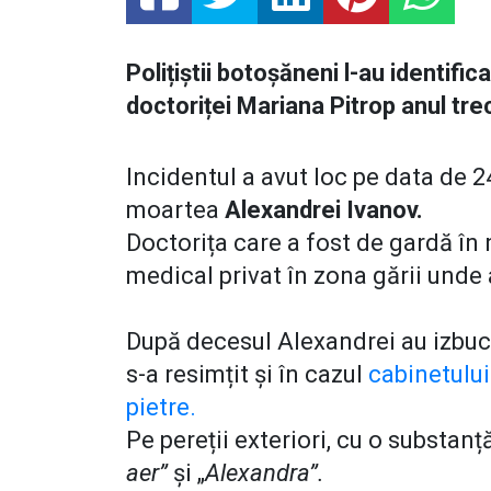
Polițiștii botoșăneni l-au identifi
doctoriței Mariana Pitrop anul tre
Incidentul a avut loc pe data de 2
moartea
Alexandrei Ivanov.
Doctorița care a fost de gardă în
medical privat în zona gării unde
După decesul Alexandrei au izbuc
s-a resimțit și în cazul
cabinetului
pietre.
Pe pereții exteriori, cu o substanț
aer”
și „
Alexandra”.