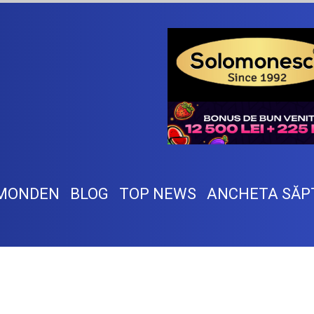
MONDEN
BLOG
TOP NEWS
ANCHETA SĂP