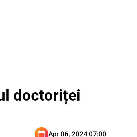
l doctoriței
Apr 06, 2024 07:00