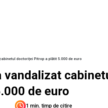
cabinetul doctoriței Pitrop a plătit 5.000 de euro
a vandalizat cabinetu
 5.000 de euro
1 min. timp de citire