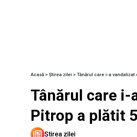
Acasă
>
Știrea zilei
>
Tânărul care i-a vandalizat 
Tânărul care i-
Pitrop a plătit
Știrea zilei