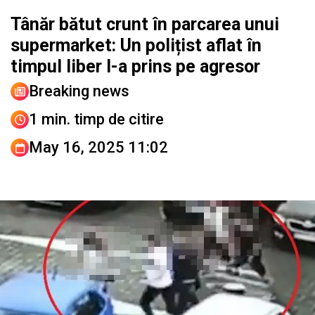
Tânăr bătut crunt în parcarea unui
supermarket: Un polițist aflat în
timpul liber l-a prins pe agresor
Breaking news
1 min. timp de citire
May 16, 2025 11:02