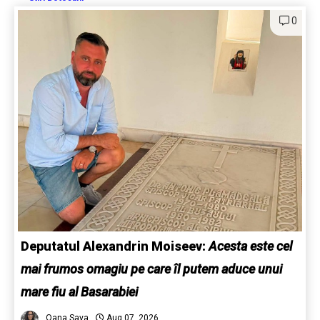
0
Deputatul Alexandrin Moiseev:
Acesta este cel
mai frumos omagiu pe care îl putem aduce unui
mare fiu al Basarabiei
Oana Sava
Aug 07, 2026