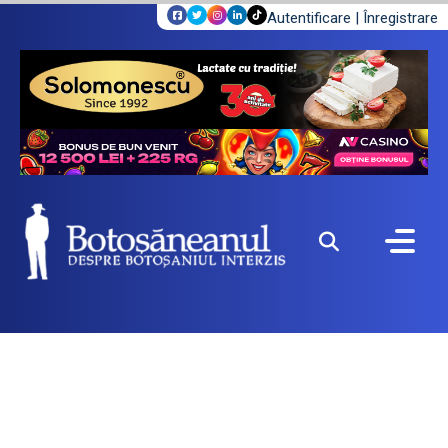
Autentificare
|
Înregistrare