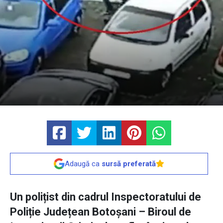
Adaugă ca
sursă preferată
Un polițist din cadrul Inspectoratului de
Poliție Județean Botoșani – Biroul de