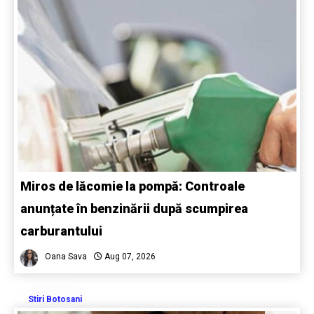
Miros de lăcomie la pompă: Controale
anunțate în benzinării după scumpirea
carburantului
Oana Sava
Aug 07, 2026
Stiri Botosani