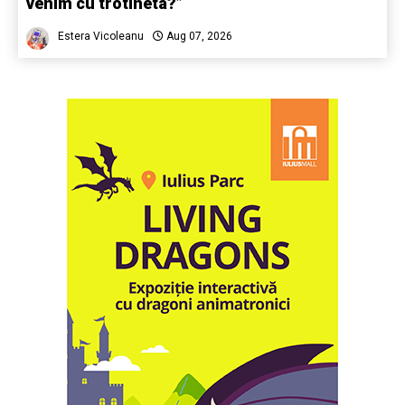
venim cu trotineta?”
Estera Vicoleanu
Aug 07, 2026