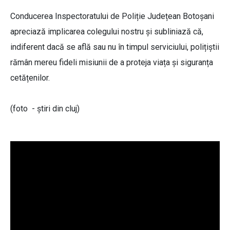
Conducerea Inspectoratului de Poliție Județean Botoșani
apreciază implicarea colegului nostru și subliniază că,
indiferent dacă se află sau nu în timpul serviciului, polițiștii
rămân mereu fideli misiunii de a proteja viața și siguranța
cetățenilor.
(foto - știri din cluj)