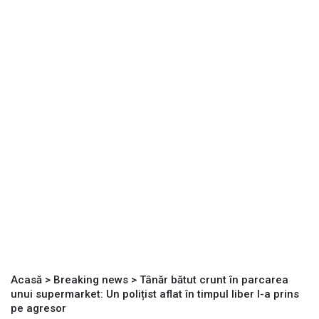
Acasă
>
Breaking news
>
Tânăr bătut crunt în parcarea
unui supermarket: Un polițist aflat în timpul liber l-a prins
pe agresor