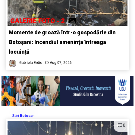
GALERIE FOTO - 2
Momente de groază într-o gospodărie din
Botoșani: Incendiul amenința întreaga
locuință
Gabriela Erdic
Aug 07, 2026
Stiri Botosani
0