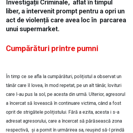
Investigații Criminale, aflat în timpul
liber, a intervenit prompt pentru a opri un
act de violență care avea loc în parcarea
unui supermarket.
Cumpărături printre pumni
În timp ce se afla la cumpărături, polițistul a observat un
tânăr care îl lovea, în mod repetat, pe un alt tânăr, lovituri
care l-au pus la sol, pe acesta din urmă. Ulterior, agresorul
a încercat să lovească în continuare victima, când a fost
oprit de strigătele polițistului. Fără a ezita, acesta i s-a
adresat agresorului, care a încercat să părăsească zona
respectivă, și a pornit în urmărirea sa, reușind să-l prindă