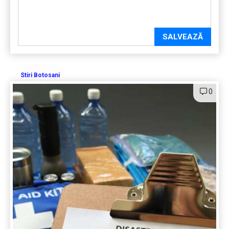
SALVEAZĂ
Stiri Botosani
0