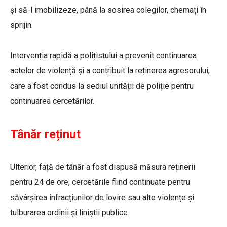
și să-l imobilizeze, până la sosirea colegilor, chemați în
sprijin.
Intervenția rapidă a polițistului a prevenit continuarea
actelor de violență și a contribuit la reținerea agresorului,
care a fost condus la sediul unității de poliție pentru
continuarea cercetărilor.
Tânăr reținut
Ulterior, față de tânăr a fost dispusă măsura reținerii
pentru 24 de ore, cercetările fiind continuate pentru
săvârșirea infracțiunilor de lovire sau alte violențe și
tulburarea ordinii și liniștii publice.