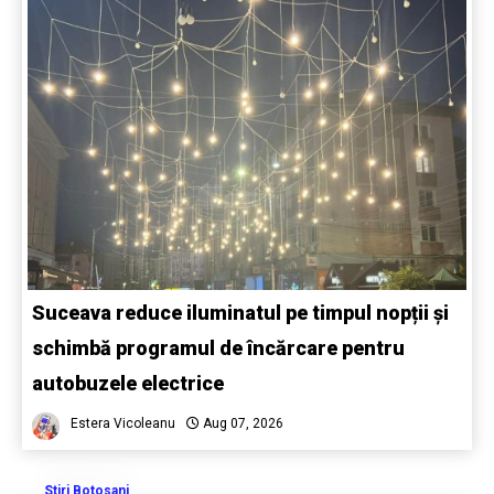
Suceava reduce iluminatul pe timpul nopții și
schimbă programul de încărcare pentru
autobuzele electrice
Estera Vicoleanu
Aug 07, 2026
Stiri Botosani