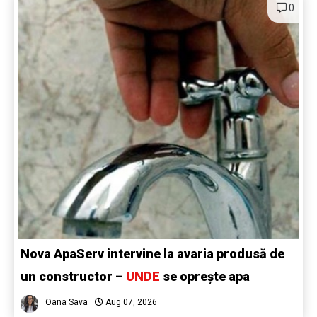
0
Nova ApaServ intervine la avaria produsă de
un constructor –
UNDE
se oprește apa
Oana Sava
Aug 07, 2026