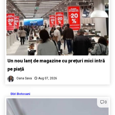
Un nou lanț de magazine cu prețuri mici intră
pe piață
Oana Sava
Aug 07, 2026
Stiri Botosani
0