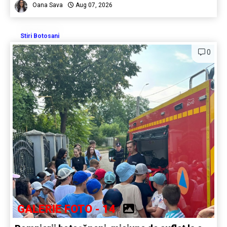
Oana Sava
Aug 07, 2026
Stiri Botosani
0
GALERIE FOTO - 14