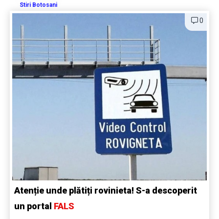
Stiri Botosani
0
Atenție unde plătiți rovinieta! S-a descoperit
un portal
FALS