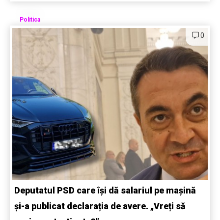
Politica
0
Deputatul PSD care își dă salariul pe mașină
și-a publicat declarația de avere. „Vreți să